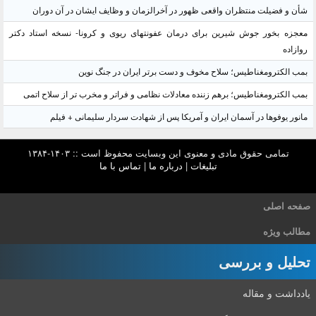
شأن و فضیلت منتظران واقعی ظهور در آخرالزمان و وظایف ایشان در آن دوران
معجزه بخور جوش شیرین برای درمان عفونتهای ریوی و کرونا- نسخه استاد دکتر
روازاده
بمب الکترومغناطیس؛ سلاح مخوف و دست برتر ایران در جنگ نوین
بمب الکترومغناطیس؛ برهم زننده معادلات نظامی و فراتر و مخرب تر از سلاح اتمی
مانور یوفوها در آسمان ایران و آمریکا پس از شهادت سردار سلیمانی + فیلم
تمامی حقوق مادی و معنوی این وبسایت محفوظ است :: ۱۴۰۳-۱۳۸۴
تبلیغات
|
درباره ما
|
تماس با ما
صفحه اصلی
مطالب ویژه
تحلیل و بررسی
یادداشت و مقاله