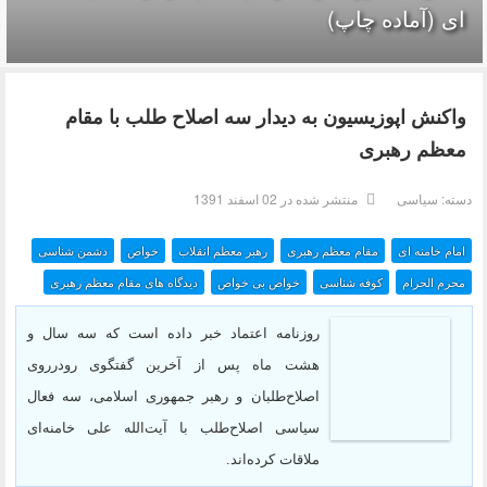
ای (آماده چاپ)
واکنش اپوزیسیون به دیدار سه اصلاح طلب با مقام
معظم رهبری
دسته:
سیاسی
منتشر شده در 02 اسفند 1391
امام خامنه ای
مقام معظم رهبری
رهبر معظم انقلاب
خواص
دشمن شناسی
محرم الحرام
کوفه شناسی
خواص بی خواص
دیدگاه های مقام معظم رهبری
روزنامه اعتماد خبر داده است که سه سال و
هشت ماه پس از آخرين گفتگوی رودرروی
اصلاح‌طلبان و رهبر جمهوری اسلامی، سه فعال
سياسی اصلاح‌طلب با آیت‌الله علی خامنه‌ای
ملاقات کرده‌اند.