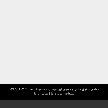
تمامی حقوق مادی و معنوی این وبسایت محفوظ است :: ۱۴۰۳-۱۳۸۴
تبلیغات
|
درباره ما
|
تماس با ما