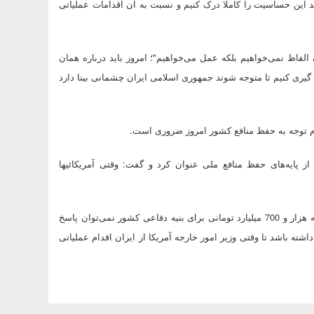
د این حساسیت را کاملا درک کنیم و نسبت به آن اقدامات عملیاتی
 الفاظ نمی‌خواهیم بلکه عمل می‌خواهیم"؛ امروز باید درباره همان
گیری کنیم تا متوجه شوند جمهوری اسلامی ایران چشمانی بینا دارد
ارم توجه به حفظ منافع کشور امروز ضروری است.
ز پایه‌های حفظ منافع ملی عنوان کرد و گفت: وقتی آمریکائیها
وی به بودجه دفاعی کشور اشاره کرد و تصریح کرد: با در نظر گرفتن بودجه هزار و 700 میلیارد تومانی برای بنیه دفاعی کشور نمی‌توان پاسخ
شته باشد تا وقتی وزیر امور خارجه آمریکا از ایران اقدام عملیاتی