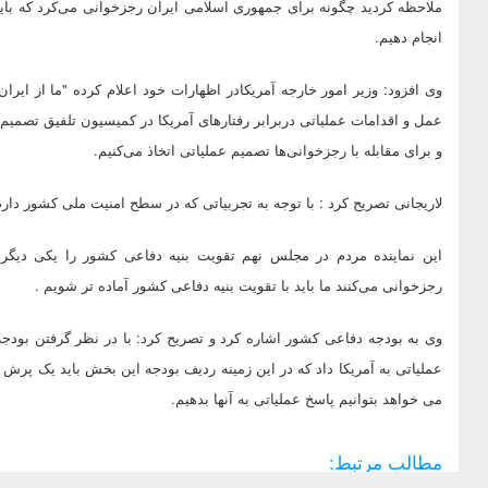
ملاحظه کردید چگونه برای جمهوری اسلامی ایران رجزخوانی می‌کرد که بای
انجام دهیم.
وی افزود: وزیر امور خارجه آمریکادر اظهارات خود اعلام کرده "ما از ایران
عمل و اقدامات عملیاتی دربرابر رفتارهای آمریکا در کمیسیون تلفیق تصمیم 
و برای مقابله با رجزخوانی‌ها تصمیم عملیاتی اتخاذ می‌کنیم.
لاریجانی تصریح کرد : با توجه به تجربیاتی که در سطح امنیت ملی کشور د
این نماینده مردم در مجلس نهم تقویت بنیه دفاعی کشور را یکی دیگر ا
رجزخوانی می‌کنند ما باید با تقویت بنیه دفاعی کشور آماده تر شویم .
عملیاتی به آمریکا داد که در این زمینه ردیف بودجه این بخش باید یک پرش دا
می خواهد بتوانیم پاسخ عملیاتی به آنها بدهیم.
مطالب مرتبط: