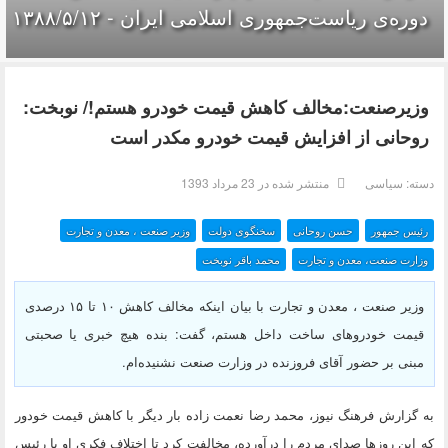
دوره‌ی ریاست‌جمهوری اسلامی ایران‌ - ۱۳۸۸/۵/۱۲
وزیر‌صنعت:مخالف کاهش قیمت‌ خودرو هستم!/ نوبخت:
روحانی از افزایش قیمت خودرو مکدر است
دسته:
سیاسی
منتشر شده در 23 مرداد 1393
رئیس جمهور
حسن روحانی
سخنگوی دولت
وزیر صنعت ، معدن و تجارت
وزارت صنعت، معدن و تجارت
محمد باقر نوبخت
وزیر صنعت ، معدن و تجارت با بیان اینکه مخالف کاهش ۱۰ تا ۱۵ درصدی
قیمت خودروهای ساخت داخل هستم، گفت: بنده هیچ خبری یا صحبتی
مبنی بر حضور آقای فروزنده در وزارت صنعت نشنیده‌ام.
به گزارش فرهنگ نیوز، محمد رضا نعمت زاده بار دیگر با کاهش قیمت خودور
که این روزها صدای مردم را درآورده، مخالفت کرد تا اختلاف فکری او با رئیس