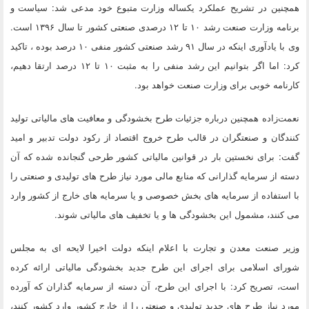
همچنین در تشریح عملکرد یکساله وزارت متبوع خود مدعی شد: سیاست و
برنامه وزارت صنعت رشد ۱۰ تا ۱۲ درصدی صنعتی کشور تا سال ۱۳۹۶ است.
وی با یادآوری اینکه در سال ۹۱ رشد صنعتی کشور منفی ۱۰ درصد بوده ، تاکید
کرد: اما اگر بتوانیم این رشد منفی را به مثبت ۱۰ تا ۱۲ درصد ارتقا دهیم،
کارنامه خوبی برای وزارت صنعت خواهد بود.
نعمت‌زاده همچنین درباره جزئیات طرح بخشودگی و معافیت های مالیاتی تولید
کنندگان و صنعتگران در قالب طرح خروج اقتصاد از رکود دولت تدبیر و امید
گفت: برای نخستین بار در قوانین مالیاتی کشور طرحی گنجانده شده که آن
دسته از سرمایه گذارانی که منابع مالی مورد نیاز طرح های تولیدی و صنعتی را
با استفاده از سرمایه های بخش خصوصی و یا سرمایه های خارج از کشور وارد
می کنند، مشمول این بخشودگی ها و یا تخفیف های مالیاتی شوند.
وزیر صنعت معدن و تجارت با اعلام اینکه دولت اخیرا لایحه ای به مجلس
شورای اسلامی برای اجرای این طرح جدید بخشودگی مالیاتی ارائه کرده
است، تصریح کرد: با اجرای این طرح، آن دسته از سرمایه گذاران که آورده
مورد نیاز طرح های جدید تولیدی و صنعتی را از خارج کشور وارد کشور کنند،