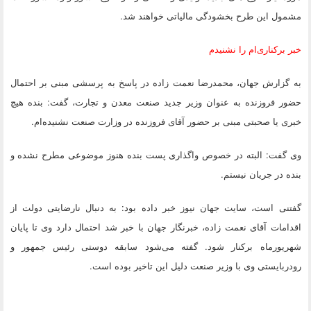
مشمول این طرح بخشودگی مالیاتی خواهند شد.
خبر برکناری‌ام را نشنیدم
به گزارش جهان، محمدرضا نعمت زاده در پاسخ به پرسشی مبنی بر احتمال
حضور فروزنده به عنوان وزیر جدید صنعت معدن و تجارت، گفت: بنده هیچ
خبری یا صحبتی مبنی بر حضور آقای فروزنده در وزارت صنعت نشنیده‌ام.
وی گفت: البته در خصوص واگذاری پست بنده هنوز موضوعی مطرح نشده و
بنده در جریان نیستم.
گفتنی است، سایت جهان نیوز خبر داده بود: به دنبال نارضایتی دولت از
اقدامات آقای نعمت زاده، خبرنگار جهان با خبر شد احتمال دارد وی تا پایان
شهریورماه برکنار شود. گفته می‌شود سابقه دوستی رئیس جمهور و
رودربایستی وی با وزیر صنعت دلیل این تاخیر بوده است.