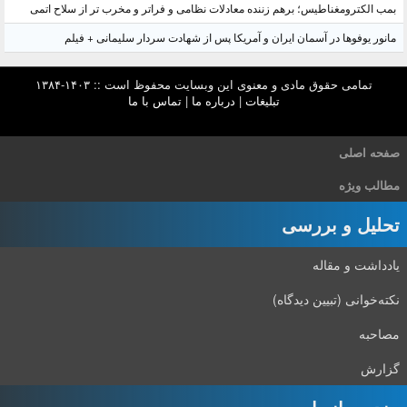
بمب الکترومغناطیس؛ برهم زننده معادلات نظامی و فراتر و مخرب تر از سلاح اتمی
مانور یوفوها در آسمان ایران و آمریکا پس از شهادت سردار سلیمانی + فیلم
تمامی حقوق مادی و معنوی این وبسایت محفوظ است :: ۱۴۰۳-۱۳۸۴
تبلیغات
|
درباره ما
|
تماس با ما
صفحه اصلی
مطالب ویژه
تحلیل و بررسی
یادداشت و مقاله
نکته‌خوانی (تبیین دیدگاه)
مصاحبه
گزارش