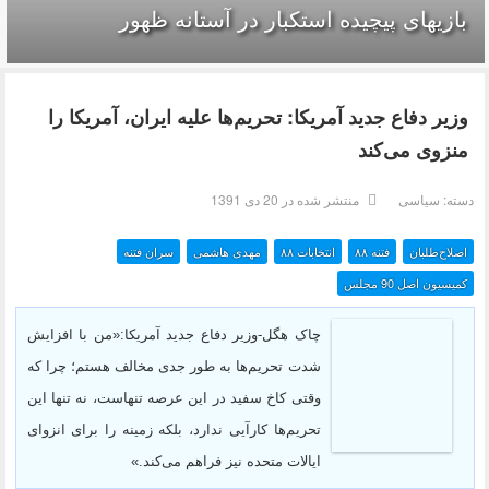
بازیهای پیچیده استکبار در آستانه ظهور
وزیر دفاع جدید آمریکا: تحریم‌ها علیه ایران، آمریکا را
منزوی می‌کند
دسته:
سیاسی
منتشر شده در 20 دی 1391
اصلاح‌طلبان
فتنه ۸۸
انتخابات ۸۸
مهدی هاشمی
سران فتنه
کمیسیون اصل 90 مجلس
چاک هگل-
وزیر دفاع جدید آمریکا
:
«من با افزایش
شدت تحریم‌ها به طور جدی مخالف هستم؛ چرا که
وقتی کاخ سفید در این عرصه تنهاست، نه تنها این
تحریم‌ها کارآیی ندارد، بلکه زمینه را برای انزوای
ایالات متحده نیز فراهم می‌کند.»