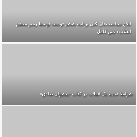
ابلاغ سیاست‌های کلی برنامه ششم توسعه توسط رهبر معظم
انقلاب+ متن کامل
شرایط تجدید یک انقلاب در کتاب «پیشوای صادق»