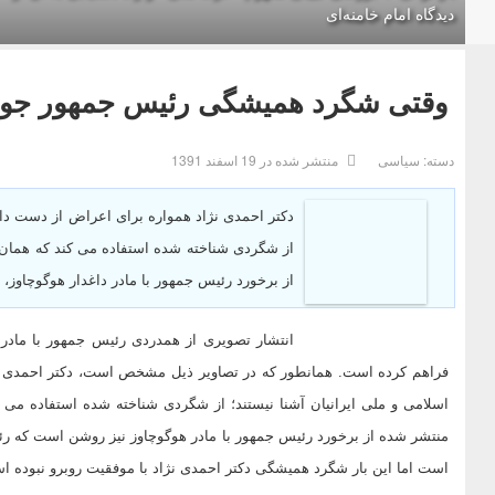
دیدگاه امام خامنه‌ای
وقتی شگرد همیشگی رئیس جمهور جواب
دسته:
سیاسی
منتشر شده در 19 اسفند 1391
دکتر احمدی نژاد همواره برای اعراض از دست دادن 
از شگردی شناخته شده استفاده می کند که همان 
از برخورد رئیس جمهور با مادر داغدار هوگوچاوز،
انتشار تصویری از همدردی رئیس جمهور با مادر ه
فراهم کرده است. همانطور که در تصاویر ذیل مشخص است، دکتر احمدی نژ
اسلامی و ملی ایرانیان آشنا نیستند؛ از شگردی شناخته شده استفاده می 
منتشر شده از برخورد رئیس جمهور با مادر هوگوچاوز نیز روشن است که رئی
است اما این بار شگرد همیشگی دکتر احمدی نژاد با موفقیت روبرو نبوده ا