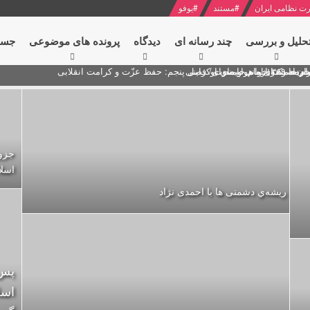
ت نظامی ایران
#
مستند
#
یوفو
حلیل و بررسی
چند رسانه ای
دیدگاه‌
پرونده های موضوعی
جست
ام خامنه ای
ران + نکته خوانی و صوت
 مصر درباره هواپیمای اوکراینی
جزوه
اسلا
ریشه‌ي دشمنی ها با احمدی نژاد
اسل