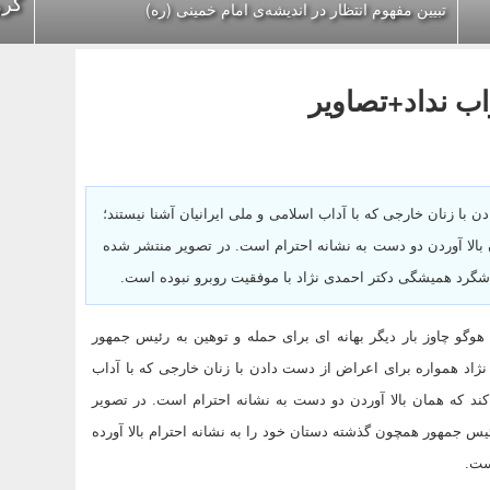
گروه
تبیین مفهوم انتظار در اندیشه‌ی امام خمینی (ره)
 نداد+تصاویر
با زنان خارجی که با آداب اسلامی و ملی ایرانیان آشنا نیستند؛
بالا آوردن دو دست به نشانه احترام است. در تصویر منتشر شده
 شگرد همیشگی دکتر احمدی نژاد با موفقیت روبرو نبوده است.
وگو چاوز بار دیگر بهانه ای برای حمله و توهین به رئیس جمهور
اد همواره برای اعراض از دست دادن با زنان خارجی که با آداب
کند که همان بالا آوردن دو دست به نشانه احترام است. در تصویر
س جمهور همچون گذشته دستان خود را به نشانه احترام بالا آورده
ست.