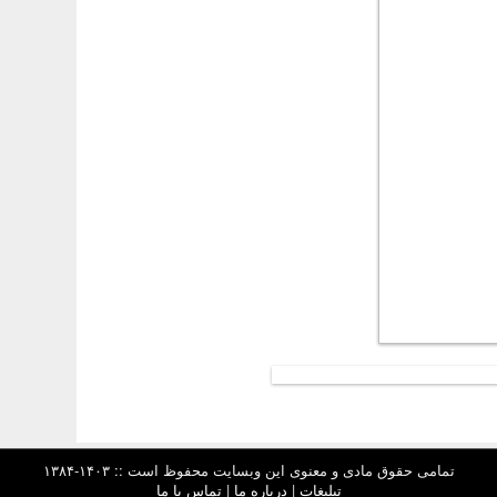
تمامی حقوق مادی و معنوی این وبسایت محفوظ است :: ۱۴۰۳-۱۳۸۴
تبلیغات
|
درباره ما
|
تماس با ما