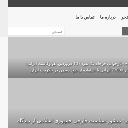
جو
درباره ما
تماس با ما
مهم=> بازخوانی فرجام یک نفوذ / 13 فروردین: هولوکاست ایرانی؛
ز نفوذ دشمن در حکومت ایران
 : منشور سیاست خارجی جمهوری اسلامی از دیدگاه