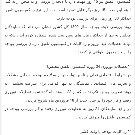
کمیسیون تلفیق نیز 15 روز مهلت دارد تا لایحه را بررسی و به صحن ارایه کند،
البته این مدت، 15 روز دیگر قابل تمدید است ، به این ترتیب کمیسیون تلفیق
حداکثر 30 روز زمان برای بررسی بودجه دارد.
روند بررسی لایحه بودجه سال 1392 کل کشور نشان می دهد که نمایندگان
مجلس نه تنها از حداکثر زمان های پیش بینی شده استفاده کرده اند ، بلکه به
بهانه تعطیلات عید نوروز و رد کلیات در کمیسیون تلفیق ، زمان بررسی بودجه
را از حد معمول طولانی تر کردند.
**تعطیلات نوروزی 24 روزه کمیسیون تلفیق مجلس!
در شرایط اقتصادی فعلی و تاخیر دولت در ارایه لایحه بودجه به دلیل مشکلات
و تحریم های اقتصادی ، نمایندگان نه تنها اقدامی برای سرعت بخشیدن به
روند تصویب بودجه نکردند ، بلکه از 23 اسفند ماه گذشته به تعطیلات نوروزی
رفتند و کار خود را در سال جدید از 18 فروردین ماه شروع کردند.
در واقع نمایندگان 24 روز به تعطیلات نوروزی رفتند و کار بررسی بودجه در
کمیسیون تلفیق را متوقف کردند .
** رد کلیات بودجه یا وقت کشی