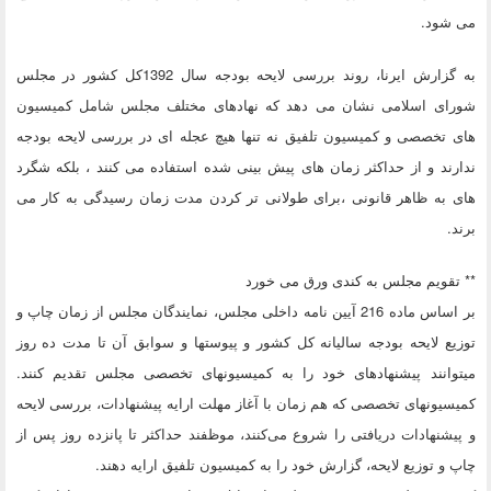
می شود.
به گزارش ایرنا، روند بررسی لایحه بودجه سال 1392کل کشور در مجلس
شورای اسلامی نشان می دهد که نهادهای مختلف مجلس شامل کمیسیون
های تخصصی و کمیسیون تلفیق نه تنها هیچ عجله ای در بررسی لایحه بودجه
ندارند و از حداکثر زمان های پیش بینی شده استفاده می کنند ، بلکه شگرد
های به ظاهر قانونی ،برای طولانی تر کردن مدت زمان رسیدگی به کار می
برند.
** تقویم مجلس به کندی ورق می خورد
بر اساس ماده 216 آیین نامه داخلی مجلس، نمایندگان مجلس از زمان چاپ و
توزیع لایحه بودجه سالیانه کل کشور و پیوست‏ها و سوابق آن تا مدت ده روز
می‏توانند پیشنهادهای خود را به کمیسیون‏های تخصصی مجلس تقدیم کنند.
کمیسیون‏های تخصصی که هم زمان با آغاز مهلت ارایه پیشنهادات، بررسی لایحه
و پیشنهادات دریافتی را شروع می‌کنند، موظفند حداکثر تا پانزده روز پس از
چاپ و توزیع لایحه، گزارش خود را به کمیسیون تلفیق ارایه دهند.