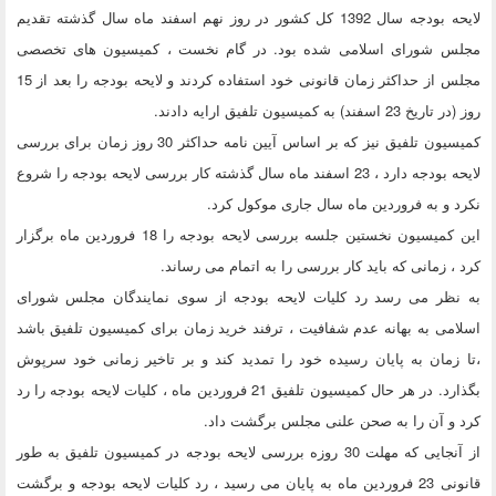
لایحه بودجه سال 1392 کل کشور در روز نهم اسفند ماه سال گذشته تقدیم
مجلس شورای اسلامی شده بود. در گام نخست ، کمیسیون های تخصصی
مجلس از حداکثر زمان قانونی خود استفاده کردند و لایحه بودجه را بعد از 15
روز (در تاریخ 23 اسفند) به کمیسیون تلفیق ارایه دادند.
کمیسیون تلفیق نیز که بر اساس آیین نامه حداکثر 30 روز زمان برای بررسی
لایحه بودجه دارد ، 23 اسفند ماه سال گذشته کار بررسی لایحه بودجه را شروع
نکرد و به فروردین ماه سال جاری موکول کرد.
این کمیسیون نخستین جلسه بررسی لایحه بودجه را 18 فروردین ماه برگزار
کرد ، زمانی که باید کار بررسی را به اتمام می رساند.
به نظر می رسد رد کلیات لایحه بودجه از سوی نمایندگان مجلس شورای
اسلامی به بهانه عدم شفافیت ، ترفند خرید زمان برای کمیسیون تلفیق باشد
،تا زمان به پایان رسیده خود را تمدید کند و بر تاخیر زمانی خود سرپوش
بگذارد. در هر حال کمیسیون تلفیق 21 فروردین ماه ، کلیات لایحه بودجه را رد
کرد و آن را به صحن علنی مجلس برگشت داد.
از آنجایی که مهلت 30 روزه بررسی لایحه بودجه در کمیسیون تلفیق به طور
قانونی 23 فروردین ماه به پایان می رسید ، رد کلیات لایحه بودجه و برگشت