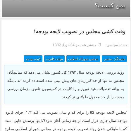
یمن کیست؟
وقت کشی مجلس در تصویب لایحه بودجه!
دسته:
سیاسی
منتشر شده در 04 خرداد 1392
نمایندگان مجلس
مجلس شورای اسلامی
مهلت قانونی
لایحه بودجه
روند بررسی لایحه بودجه سال ۱۳۹۲ کل کشور نشان می دهد که نمایندگان
مجلس نه تنها از حداکثر زمان های پیش بینی شده استفاده کرده اند ، بلکه
به بهانه تعطیلات عید نوروز و رد کلیات در کمیسیون تلفیق ، زمان بررسی
بودجه را از حد معمول طولانی تر کردند.
'مجلس لایحه بودجه 92 را برای کدام سال تصویب می کند ؟'، ' اجرای قانون
بودجه سال جاری قرار است از چه زمانی آغاز شود؟'،اینها پرسش هایی است
که با طولانی شدن روند تصویب لایحه بودجه در مجلس شورای اسلامی مطرح