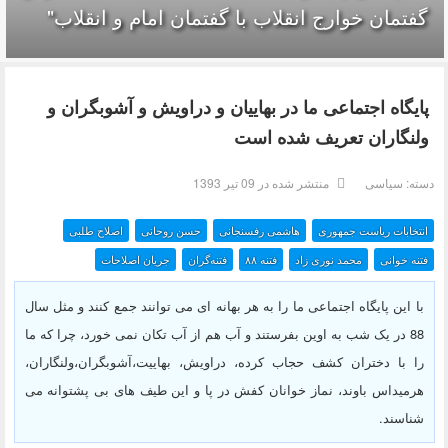
گفتمان خوارج انقلاب با گفتمان امام و انقلاب"
پایگاه اجتماعی ما در بهاییان و دراویش و آشوبگران و
ولنگاران تعریف شده است
دسته:
سیاسی
منتشر شده در 09 تیر 1393
انتخابات ریاست جمهوری
هاشمی رفسنجانی
حسن روحانی
اصلاح طلبی
فتنه خوانی
محمد نوری زاد
فتنه ۸۸
فتنه‌گران
جریان اصلاحات
با این پایگاه اجتماعی ما را به هر بهانه ای می توانند جمع کنند و مثل سال
88 در یک شب به اوین بفرستند و آب هم از آب تکان نمی خورد، چرا که ما
را با دختران کشف حجاب کرده، دراویش، بهاییت،آشوبگران،ولنگاران،
هرمیداس باوند، نماز خوانان کفش در پا و این طیف های بی پشتوانه می
شناسند.