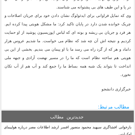
در پا و این طیف های بی پشتوانه می شناسند.
وی که تمایل فراوانی برای ایدئولوگ نشان دادن خود برای جریان اصلاحات و
چریک خوانده شدن دارد در پایان تاکید کرد: ما مشکل هویتی پیدا کرده ایم.
هر فرد و جریان بی ریشه و بوته ای که لباس اپوزیسیون پوشید از او حمایت
کردیم و نتیجه اش آن چه شد که نظام می خواست. ما شدیم عروس هزار
داماد و هر که از گرد راه می رسد ما با او پیمان می بندیم. بخشی از این بی
هویتی هم ساخته نظام است که ما را در مسیر نهضت آزادی و جبهه ملی
انداخت تا بتواند یک شبه همه بساط ما را جمع کند و آب هم از آب تکان
نخورد.
خبرگزاری دانشجو
مطالب مرتبط:
جدیدترین
مطالب
بازخوانی افشاگری سپهبد محمود منصور افسر ارشد اطلاعات مصر درباره هواپیمای
اوکراینی