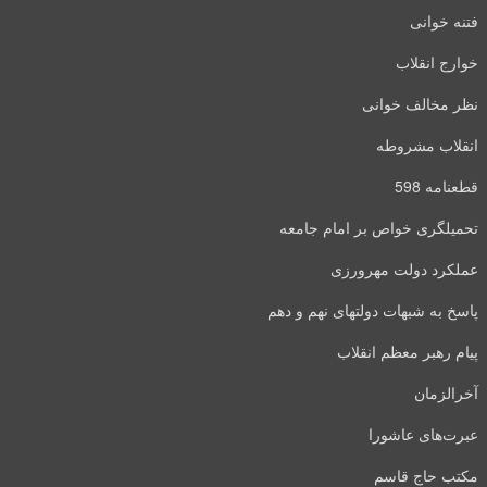
فتنه خوانی
خوارج انقلاب
نظر مخالف خوانی
انقلاب مشروطه
قطعنامه 598
تحمیلگری خواص بر امام جامعه
عملکرد دولت مهرورزی
پاسخ به شبهات دولتهای نهم و دهم
پیام رهبر معظم انقلاب
آخرالزمان
عبرت‌های عاشورا
مکتب حاج قاسم