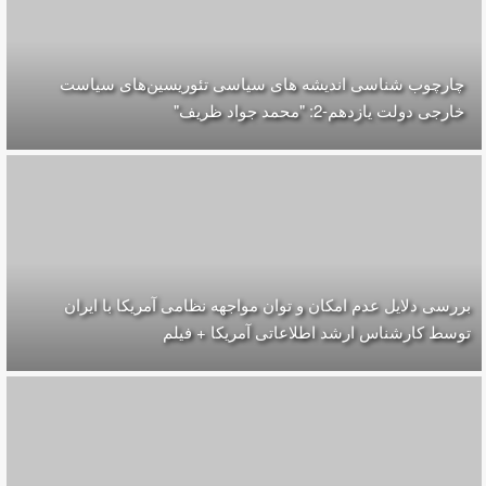
چارچوب شناسی اندیشه های سیاسی تئوریسین‌های سیاست
خارجی دولت یازدهم-2: "محمد جواد ظریف"
بررسی دلایل عدم امکان و توان مواجهه نظامی آمریکا با ایران
توسط کارشناس ارشد اطلاعاتی آمریکا + فیلم