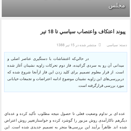
مجلس
پيوند اعتكاف واعتصاب سياسي تا 18 تير
دسته:
سیاسی
منتشر شده در 15 تیر 1388
در حالي‌که اغتشاشات با دستگیری عناصر اصلی و
میدانی آن رو به سردی گرائیده، فاز دوم تحرکات زاویه نشینان آغاز شده
است. از قرار معلوم تصمیم برای کلید زدن این فاز ازآنجا شروع شده که
دربررسی‌های این زاویه نشینان موضوع ادامه اعتراضات و تجمعات خیابانی
مورد بررسی قرارگرفته است.
عده ای بر تداوم وضعیت فعلی تا حصول نتیجه مطلوب تأكيد کرده و عده‌اي
دیگرهم ناکارآمدی روش مزبور را گوشزد کرده و خواستارتغییر روش اعتراض
شده اند. ظاهراً برآیند این بررسی‌ها منجر به تصمیم جدیدی شده است. این