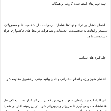
- تهیه تومارهای امضا شده گروهی و همگانی
- اعمال فشار برافراد و نهاد‌ها شامل: بازخواست از شخصیت‌ها و مسؤولان،
تمسخر و اهانت به شخصیت‌ها، تجمعات و تظاهرات در محل‌های خاکسپاری افراد
و شخصیت‌ها و...
- چله گیری‌های سیاسی
- انتشار متون ویژه و انجام سخنرانی و دادن بیانیه مبتنی بر تشویق مقاومت! و...
این اقدامات درشرایطی صورت می‌پذیرد که در این فاز قراراست برخلاف فاز
اغتشاشات، موضع گیری‌ها صریح‌تر و بی‌پرواتر شود. دراین زمینه اعتراض شدید