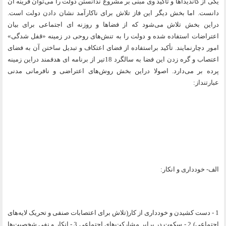
یکی از کاندیداها و تأكيد وی مبنی بر مشروع ندانستن دولت را می‌توان قرینه آن
دانست. اما بخش دیگر این فاز تلاش برای ناکارآمد نشان دادن دولت است.
دراین بخش تلاش می‌شود که از فضاها و روزنه ای اجتماعی برای بیان
اعتراضات استفاده شده و دولت را به تنش‌های روحی در زمینه «قفل شدگی»
امور دچارنمایند. تأكيد براستفاده از فضای اعتکاف و تبدیل ساختن آن به فضای
اعتصاب و گره زدن این فضا به سالگرد 18تیر از برنامه ای هدفمند دراین زمینه
پرده بر می‌دارد. اصولا دراین بخش روش‌های اعتراضی و نافرمانی مدنی
عبارتنداز:
الف- خودداری و انکار:
1 - دست کشیدن و خودداری از کار(تلاش برای اعتصابات صنفی و تحریک لایه‌های
اجتماعی) 2 - سکوت در برابر مشارکت‌های اجتماعی 3 - انکار و نفی شخصیت‌ها