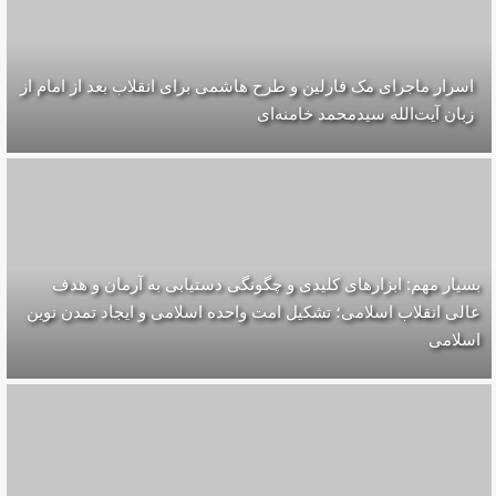
اسرار ماجرای مک فارلین و طرح هاشمی برای انقلاب بعد از امام از
زبان آیت‌الله سیدمحمد خامنه‌ای
بسیار مهم: ابزارهای کلیدی و چگونگی دستیابی به آرمان و هدف
عالی انقلاب اسلامی؛ تشکیل امت واحده‌ اسلامی و ایجاد تمدن نوین
اسلامی