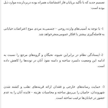
تصمیم جدید که با تأكيد برپایان فاز اغتشاشات همراه بوده دربردارنده موارد ذیل
بوده است:
1- با توجه به آسیب‌های وارده روحی – جسمی‌به مردم، موج اعتراضات خیابانی
به فاصله‌گیری بیشتر با افکار عمومی‌منجرخواهد شد.
2- ایستادگی نظام در برابراین شیوه، نخبگان و گروه‌های مرجع را نسبت به
ادامه این وضعیت دلسرد ساخته و دامنه نفوذ آنان در توده‌ها را کاهش داده
است.
3- حمایت رسانه‌های خارجی و فقدان ارائه قرینه‌های تقلب و کشته شدن
شهروندان، حامیان را بی‌رمق ساخته و محاسبات هزینه – فایده آنان را به عدم
حضور در خیابان‌ها ترغیب ساخته است.