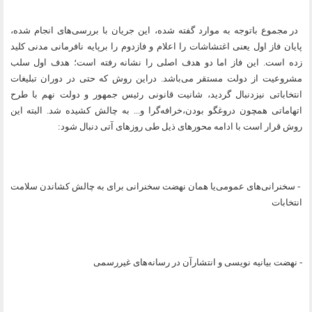
در مجموع باتوجه به موارد گفته شده، این جریان با بررسی‌های انجام شده،
پایان فاز اول یعنی اغتشاشات را اعلام و فازدوم را برپایه نافرمانی مدنی کلید
زده است. این فاز اما دو هدف اصلی را نشانه رفته است؛ هدف اول سلب
مشروعیت از دولت مستقر می‌باشد. دراین روش که حتی در دوران تبليغات
انتخاباتی نیزدنبال گردید، شانیت قانونی رئیس جمهور و دولت نهم با طرح
اتهاماتی همچون دروغگو بودن،خرافه‌گرا و... به چالش کشیده شد. البته این
روش قرار است با ادامه محورهای ذیل طی روزهای آتی دنبال شود:
- سخنرانی‌های عمومی‌یا همان نهضت سخنرانی برای به چالش کشاندن سلامت
انتخابات
- نهضت بیانیه نویسی و انتشارآن در رسانه‌های غیررسمی