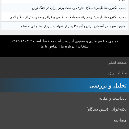
بمب الکترومغناطیس؛ سلاح مخوف و دست برتر ایران در جنگ نوین
بمب الکترومغناطیس؛ برهم زننده معادلات نظامی و فراتر و مخرب تر از سلاح اتمی
مانور یوفوها در آسمان ایران و آمریکا پس از شهادت سردار سلیمانی + فیلم
تمامی حقوق مادی و معنوی این وبسایت محفوظ است :: ۱۴۰۳-۱۳۸۴
تبلیغات
|
درباره ما
|
تماس با ما
صفحه اصلی
مطالب ویژه
تحلیل و بررسی
یادداشت و مقاله
نکته‌خوانی (تبیین دیدگاه)
مصاحبه