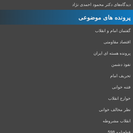
دیدگاه‌های دکتر محمود احمدی نژاد
پرونده های موضوعی
گفتمان امام و انقلاب
اقتصاد مقاومتی
پرونده هسته ای ایران
نفوذ دشمن
تحریف امام
فتنه خوانی
خوارج انقلاب
نظر مخالف خوانی
انقلاب مشروطه
قطعنامه 598