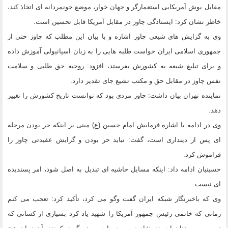
مقابل بوش آمریکایی استعمارگر و جهان خوار، موضع جونمردانه ای اتخاذ کند،
‌خاطر نشان کرد: ایستادگی چاوز در مقابل آمریکا قابل تحسین است.
وی به گرایش های شیعی چاوز اشاره و با بیان این مطلب که چاوز حتی از
جمهوری اسلامی ایران خواست طلبه هایی را به زبان اسپانیولی آموزش داده
و برای تبلیغ شیعه به کشورش بفرستد، افزود: روحیه حق طلبی و سلامت
نفس چاوز در مقابل حق و مکتب تشیع جای تقدیر دارد.
نماینده تهران ‌بیان داشت: چاوز مردی بود که توانست تاریخ کشورش را تغییر
دهد.
وی در ادامه با اشاره فرمایش امام حسین (ع) مبنی بر اینکه حر بودن مرحله
ای پس از دینداری است، گفت: نباید حر بودن و گرایش عقیدتی چاوز را
فراموش کرد.
حسینیان ادامه داد: اینکه مسایل حاشیه ای تبدیل به اصل شود، امر پسندیده
ای نیست.
وی که باخبرنگار شبکه ایران گفت وگو می کرد، تأکید کرد: تعجب می کنم
زمانی که خاتمی رئیس جمهور آمریکا را شهید یاد کرد بسیاری از کسانی که