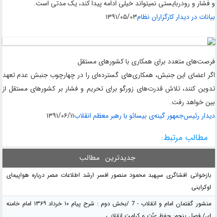
و فشار و رودربایستی نمیتواند خیلی ادامه پیدا کند، یک مدتی است.
بیانات در دیدار کارگزاران نظام
۱۳۹۱/۰۵/۰۳
فرصت‌های متعدد برای همکاری با کشورهای مستقل
اگر اعضای این جنبش، همکاری‌های گسترده‌ای را در چهارچوب جنبش عدم تعهد
تدوین کنند، تلاش قدرت‌های زورگو برای تحریم و فشار بر کشورهای مستقل از
بین خواهد رفت
.
دیدار رئیس‌جمهور گینه‌ی بیسائو با رهبر معظم انقلاب
۱۳۹۱/۰۶/۱۱
مطالب مرتبط:
جدیدترین
مطالب
بازخوانی افشاگری سپهبد محمود منصور افسر ارشد اطلاعات مصر درباره هواپیمای
اوکراینی
منشور گفتمان امام و انقلاب - 7 /بخش دوم : شرح پیام ۱۰ خرداد ۱۳۶۹ امام خامنه
ای/ فصل پنجم: حفظ عزّت و کرامت انقلابی