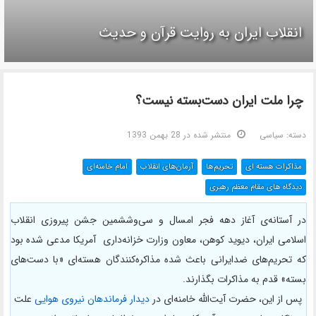
انقلاب ایران به روایت قرآن و حدیث
چرا ملت ایران دست‌بسته نیست؟
دسته:
سیاسی
منتشر شده در 28 بهمن 1393
مذاکرات هسته ای
تحریم‌ها
آرمان‌های انقلاب
امام خامنه‌ای
دیدگاه های مقام معظم رهبری
در آستانه‌ی آغاز دهه فجر امسال و سی‌وششمین جشن پیروزی انقلاب
اسلامی ایران، دیوید کوهن، معاون وزارت خزانه‌داری آمریکا مدعی شده بود
که تحریم‌های ضدایرانی باعث شده مذاکره‌کنندگان هسته‌ای «با دست‌های
بسته» قدم به مذاکرات بگذارند.
پس از این، حضرت آیت‌الله خامنه‌ای در
دیدار فرماندهان نیروی هوایی
علت