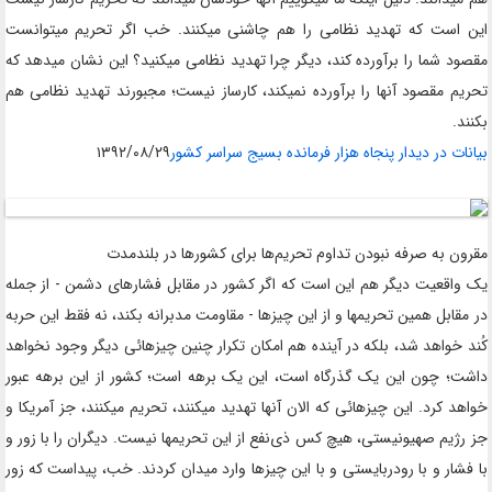
این است که تهدید نظامی را هم چاشنی میکنند. خب اگر تحریم میتوانست
مقصود شما را برآورده کند، دیگر چرا تهدید نظامی میکنید؟ این نشان میدهد که
تحریم مقصود آنها را برآورده نمیکند، کارساز نیست؛ مجبورند تهدید نظامی هم
بکنند
.
بیانات در دیدار پنجاه هزار فرمانده بسیج سراسر کشور
۱۳۹۲/۰۸/۲۹
مقرون به صرفه نبودن تداوم تحریم‌ها برای کشورها در بلندمدت
یک واقعیت دیگر هم این است که اگر کشور در مقابل فشارهای دشمن - از جمله
در مقابل همین تحریمها و از این چیزها - مقاومت مدبرانه بکند، نه فقط این حربه
کُند خواهد شد، بلکه در آینده هم امکان تکرار چنین چیزهائی دیگر وجود نخواهد
داشت؛ چون این یک گذرگاه است، این یک برهه است؛ کشور از این برهه عبور
خواهد کرد. این چیزهائی که الان آنها تهدید میکنند، تحریم میکنند، جز آمریکا و
جز رژیم صهیونیستی، هیچ کس ذی‌نفع از این تحریمها نیست. دیگران را با زور و
با فشار و با رودربایستی و با این چیزها وارد میدان کردند. خب، پیداست که زور