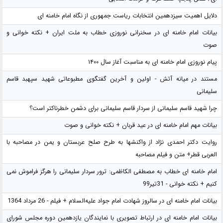
دلایل اهمیت سیزدهمین انتخابات ریاست جمهوری از نگاه امام خامنه ای
بیانات امام خامنه ای در سخنرانی نوروزی خطاب به ملت ایران + نکته خوانی و
صوت
پیام نوروزی امام خامنه ای به مناسبت آغاز سال ۱۴۰۰
مستند در میانه آتش - اولین و آخرین گفتگوی مطبوعاتی شهید سپهبد قاسم
سلیمانی
چرا شهید قاسم سلیمانی از سردار قاسم سلیمانی برای دشمن خطرناکتر است؟
بیانات مهم امام خامنه ای در عید قربان + نکته خوانی و صوت
روایت دکتر احمدی نژاد از واکنشها به طرح صلح عربستان و یمن در مصاحبه با
العربی قطر+ متن و فیلم مصاحبه
امام خامنه ای خطاب به مصطفی الکاظمی: ترور سردار سلیمانی را هرگز فراموش نمی
کنیم + نکته خوانی - 31تیر99
بیانات امام خامنه ای در سالروز شهادت امام جواد علیه‌السلام + فیلم - 26 مرداد 1364
بیانات امام خامنه ای در ارتباط تصویری با نمایندگان یازدهمین دوره مجلس شورای