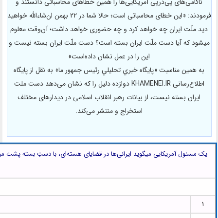
ناکامی‌های پی‌درپی آمریکایی‌ها را همین خطاهای محاسباتی دانستند و
فرمودند: «این خطای محاسباتی است؛ حالا شما در ۲۲ بهمن ان‌شاءالله خواهید
دید ملّت ایران چه خواهد کرد و چه حضوری خواهد داشت؛ آن‌وقت معلوم
میشود که آیا دست ملّت ایران بسته است؟ دست ملّت ایران بسته نیست و
این را در عمل نشان داده‌است»
به همین مناسبت «پايگاه خبري تحليلي رئيس جمهور ما» به نقل از پایگاه
اطلاع‌رسانی KHAMENEI.IR دوازده دلیل را که نشان می‌دهد دست ملت
ایران بسته نیست، از بیانات رهبر انقلاب اسلامی در دیدارهای مختلف
استخراج و منتشر می‌کند.
یک‌ مسئول آمریکایی میگوید ایرانی‌ها در قضایای هسته‌ای، با دستِ بسته پشت م
۱