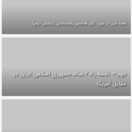
همه چیز در مورد اکبر هاشمی رفسنجانی (بخش دوم)
مهم=> نقشه راه ۲ ساله جمهوری اسلامی ایران در
مقابل آمریکا