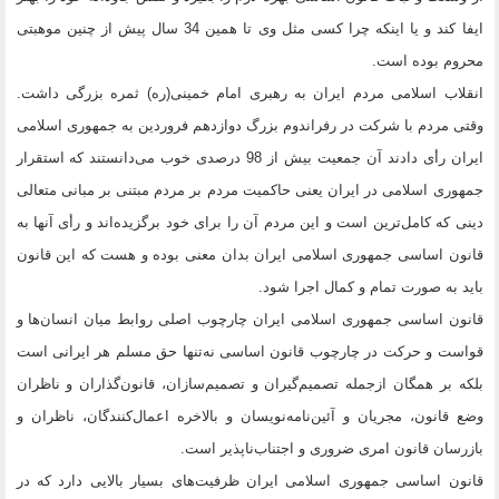
ایفا کند و یا اینکه چرا کسی مثل وی تا همین 34 سال پیش از چنین موهبتی
محروم بوده است.
انقلاب اسلامی مردم ایران به رهبری امام خمینی(ره) ثمره بزرگی داشت.
وقتی مردم با شرکت در رفراندوم بزرگ دوازدهم فروردین به جمهوری اسلامی
ایران رأی دادند آن جمعیت بیش از 98 درصدی خوب می‌دانستند که استقرار
جمهوری اسلامی در ایران یعنی حاکمیت مردم بر مردم مبتنی بر مبانی متعالی
دینی که کامل‌ترین است و این مردم آن را برای خود برگزیده‌اند و رأی آنها به
قانون اساسی جمهوری اسلامی ایران بدان معنی بوده و هست که این قانون
باید به صورت تمام و کمال اجرا شود.
قانون اساسی جمهوری اسلامی ایران چارچوب اصلی روابط میان انسان‌ها و
قواست و حرکت در چارچوب قانون اساسی نه‌تنها حق مسلم هر ایرانی است
بلکه بر همگان ازجمله تصمیم‌گیران و تصمیم‌سازان، قانون‌گذاران و ناظران
وضع قانون، مجریان و آئین‌نامه‌نویسان و بالاخره اعمال‌کنندگان، ناظران و
بازرسان قانون امری ضروری و اجتناب‌ناپذیر است.
قانون اساسی جمهوری اسلامی ایران ظرفیت‌های بسیار بالایی دارد که در