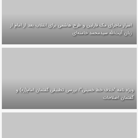
اسرار ماجرای مک فارلین و طرح هاشمی برای انقلاب بعد از امام از
زبان آیت‌الله سیدمحمد خامنه‌ای
ویژه نامه "خلاف خط خمینی"/ بررسی تطبیقی گفتمان امام(ره) و
گفتمان اصلاحات