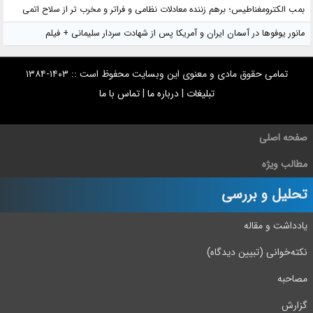
بمب الکترومغناطیس؛ برهم زننده معادلات نظامی و فراتر و مخرب تر از سلاح اتمی
مانور یوفوها در آسمان ایران و آمریکا پس از شهادت سردار سلیمانی + فیلم
تمامی حقوق مادی و معنوی این وبسایت محفوظ است :: ۱۴۰۳-۱۳۸۴
تبلیغات
|
درباره ما
|
تماس با ما
صفحه اصلی
مطالب ویژه
تحلیل و بررسی
یادداشت و مقاله
نکته‌خوانی (تبیین دیدگاه)
مصاحبه
گزارش