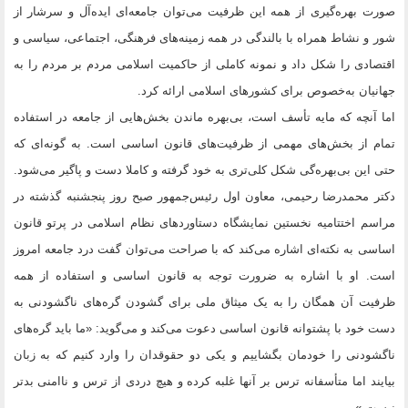
صورت بهره‌گیری از همه این ظرفیت‌ می‌توان جامعه‌ای ایده‌آل و سرشار از
شور و نشاط همراه با بالندگی در همه زمینه‌های فرهنگی، اجتماعی، سیاسی و
اقتصادی را شکل داد و نمونه کاملی از حاکمیت اسلامی مردم بر مردم را به
جهانیان به‌خصوص برای کشورهای اسلامی ارائه کرد.
اما آنچه که مایه تأسف است، بی‌بهره ماندن بخش‌هایی از جامعه در استفاده
تمام از بخش‌های مهمی از ظرفیت‌های قانون اساسی است. به گونه‌ای که
حتی این بی‌بهره‌گی شکل کلی‌تری به خود گرفته و کاملا دست و پاگیر می‌شود.
دکتر محمدرضا رحیمی، معاون اول رئیس‌جمهور صبح روز پنجشنبه گذشته در
مراسم اختتامیه نخستین نمایشگاه دستاوردهای نظام اسلامی در پرتو قانون
اساسی به نکته‌ای اشاره می‌کند که با صراحت می‌توان گفت درد جامعه امروز
است. او با اشاره به ضرورت توجه به قانون اساسی و استفاده از همه
ظرفیت آن همگان را به یک میثاق ملی برای گشودن گره‌های ناگشودنی به
دست خود با پشتوانه قانون اساسی دعوت می‌کند و می‌گوید: «ما باید گره‌های
ناگشودنی را خودمان بگشاییم و یکی دو حقوقدان را وارد کنیم که به زبان
بیایند اما متأسفانه ترس بر آنها غلبه کرده و هیچ دردی از ترس و ناامنی بدتر
نیست.»