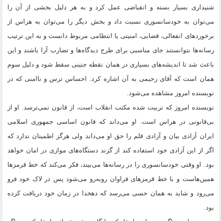
شنیداری بسیار بسته و انقباضی عمل کرد و به هر دلیل بخشی از آن را
می‌توان به خودسانسوری نسبت داد و بخش دیگر را می‌توان به هراس از
برخوردهای انفعالی، قضایی، امنیتی یا انتظامی مربوط دانست و به این ترتیب
رسانه‌ها نتوانستند جای مناسبی برای طرح دیدگاه‌ها و تضارب آرا باشند و این
باعث شد تا اندیشه‌های بسیاری در همان نقطه جنینی سقط شود و دلیل سوم
همان است که آقای رحیمی به آن اشاره کرد. احساس ترس و ناامنی که در
نویسنده امروز مشاهده می‌شود.
نویسنده امروز که تربیت شده مکتب انقلاب است، از قانون نمی‌ترسد. او از
بی‌قانونی در هراس است. او می‌داند که قانون اساسی جمهوری اسلامی
ایران آزادی بیان و آزادی قلم را حق او می‌داند ولی هرگز اطمینان ندارد که
اگر از این آزادی خود استفاده کند از گزند دستگاه‌های موازی در امان خواهد
بود. او وقتی خودسانسوری را در رسانه‌ها می‌بیند، فکر می‌کند که خط قرمزها
همین‌هاست و با خط قرمزهای فراوان روبه‌رو می‌شود پس در لاک خود فرو
می‌رود و شاید به همان حسی می‌رسد که دهخدا در زمان خود دریافت کرده
بود.