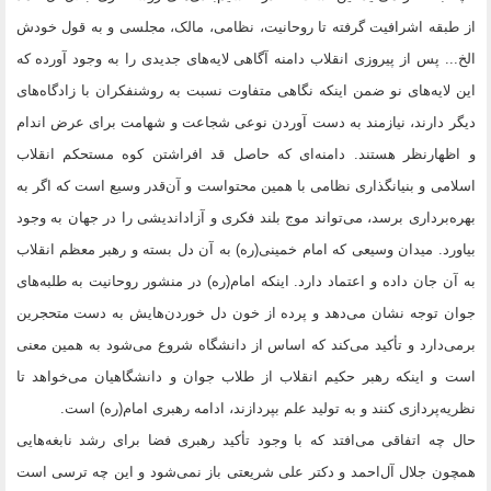
از طبقه اشرافیت گرفته تا روحانیت، نظامی، مالک، مجلسی و به قول خودش
الخ... پس از پیروزی انقلاب دامنه آگاهی لایه‌های جدیدی را به وجود آورده که
این لایه‌های نو ضمن اینکه نگاهی متفاوت نسبت به روشنفکران با زادگاه‌های
دیگر دارند، نیازمند به دست آوردن نوعی شجاعت و شهامت برای عرض اندام
و اظهارنظر هستند. دامنه‌ای که حاصل قد افراشتن کوه مستحکم انقلاب
اسلامی و بنیانگذاری نظامی با همین محتواست و آن‌قدر وسیع است که اگر به
بهره‌برداری برسد، می‌تواند موج بلند فکری و آزاداندیشی را در جهان به وجود
بیاورد. میدان وسیعی که امام خمینی(ره) به آن دل بسته و رهبر معظم انقلاب
به آن جان داده و اعتماد دارد. اینکه امام(ره) در منشور روحانیت به طلبه‌های
جوان توجه نشان می‌دهد و پرده از خون دل خوردن‌هایش به دست متحجرین
برمی‌دارد و تأکید می‌کند که اساس از دانشگاه شروع می‌شود به همین معنی
است و اینکه رهبر حکیم انقلاب از طلاب جوان و دانشگاهیان می‌خواهد تا
نظریه‌پردازی کنند و به تولید علم بپردازند، ادامه رهبری امام(ره) است.
حال چه اتفاقی می‌افتد که با وجود تأکید رهبری فضا برای رشد نابغه‌هایی
همچون جلال آل‌احمد و دکتر علی شریعتی باز نمی‌شود و این چه ترسی است