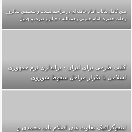
متن کامل بیانات امام خامنه‌ای در مراسم بیست و ششمین سالروز
رحلت حضرت امام خمینی رحمه‌الله + فیلم و صوت و جدول
کلیپ طرحی برای ایران - براندازی نرم جمهوری
اسلامی با تکرار مراحل سقوط شوروی
اینفوگرافیک تفاوت های اسلام ناب محمدی و