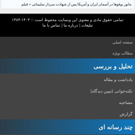
مانور یوفوها در آسمان ایران و آمریکا پس از شهادت سردار سلیمانی + فیلم
تمامی حقوق مادی و معنوی این وبسایت محفوظ است :: ۱۴۰۳-۱۳۸۴
تبلیغات
|
درباره ما
|
تماس با ما
صفحه اصلی
مطالب ویژه
تحلیل و بررسی
یادداشت و مقاله
نکته‌خوانی (تبیین دیدگاه)
مصاحبه
گزارش
چند رسانه ای