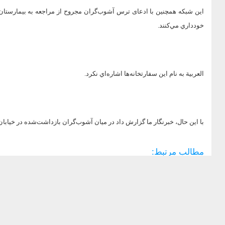
اين شبكه همچنين با ادعای ترس آشوب‌گران مجروح از مراجعه به بیمارستان‌ها
خودداري مي‌كنند‏.‏
العربیة به نام اين سفارتخانه‌ها اشاره‌اي نكرد‏.
با این حال، خبرنگار ما گزارش داد در میان آشوب‌گران بازداشت‌شده در خیابان آزادی تهران یک تبعه انگ
مطالب مرتبط: