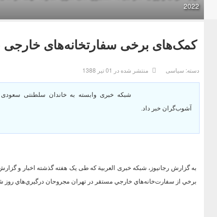
2022
کمک‌های برخی سفارتخانه‌های خارجی 
دسته:
سیاسی
منتشر شده در 01 تیر 1388
شبکه خبری وابسته به خاندان سلطنتی سعودی ا
آشوب‌گران خبر داد.
به گزارش رجانیوز، شبکه خبری العربیة که طی یک هفته گذشته اخبار و گزارش
برخي از سفارت‌خانه‌هاي خارجي مستقر در تهران مجروحان درگيري‌هاي روز شنبه