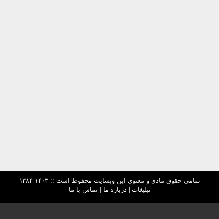
تمامی حقوق مادی و معنوی این وبسایت محفوظ است :: ۱۴۰۳-۱۳۸۴
تبلیغات
|
درباره ما
|
تماس با ما