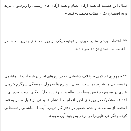
دنبال این هستند که همه ارکان نظام و همه ارگان های رسمی را زیرسوال ببرند
و به اصطلاح یک «انقلاب مخملی» کنند.»
** اعتماد- برخی منابع خبری از توقیف یکی از روزنامه های بحرین به خاطر
«اهانت به احمدی نژاد» خبر دادند.
** جمهوری اسلامی -برخلاف شایعاتی که در روزهای اخیر درباره آیت ا... هاشمی
رفسنجانی منتشر شده است ایشان این روزها به روال همیشگی سرگرم کارهای
عادی در مجمع تشخیص مصلحت نظام و پذیرفتن دیدارکنندگان است. عده ای با
اهداف مشکوک در روزهای اخیر اقدام به انتشار شایعاتی از قبیل سفر به قم،
استعفا از سمت ها و عدم حضور در دفتر کار درباره آیت ا... هاشمی رفسنجانی
کرده و نگرانی هایی را در مردم به وجود آورده بودند.