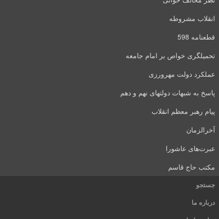
انقلاب مشروطه
قطعنامه 598
تحمیلگری خواص بر امام جامعه
عملکرد دولت مهرورزی
پاسخ به شبهات دولتهای نهم و دهم
پیام رهبر معظم انقلاب
آخرالزمان
عبرت‌های عاشورا
مکتب حاج قاسم
جستجو
درباره ما