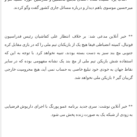
میرحسین موسوی باهم دیدار و درباره مسائل جاری کشور گفت وگو کردند.
** خبر آنلاین مدعی شد: بر خلاف انتظار علی کفاشیان رئیس فدراسیون
فوتبال، کمیته انضباطی فیفا هیچ یک از بازیکنان تیم ملی را که در بازی مقابل کره
جنوبی مچ بند سبز به دست بسته بودند، تنبیه نخواهد کرد. با توجه به این که
استفاده شش بازیکن تیم ملی از مچ بند یک نشانه مفهومی بوده که در سایر
نقاط جهان به خودی خود تبلیغ خاصی به حساب نمی آید، هیچ محرومیت خارجی
گریبان گیر ۶ بازیکن ملی نخواهد شد.
** خبر آنلاین نوشت: سری جدید برنامه عمو پورنگ با اجرای داریوش فرضیایی
به زودی از شبکه یک به صورت زنده پخش می شود.