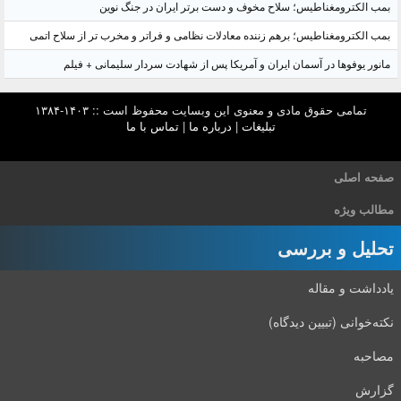
بمب الکترومغناطیس؛ سلاح مخوف و دست برتر ایران در جنگ نوین
بمب الکترومغناطیس؛ برهم زننده معادلات نظامی و فراتر و مخرب تر از سلاح اتمی
مانور یوفوها در آسمان ایران و آمریکا پس از شهادت سردار سلیمانی + فیلم
تمامی حقوق مادی و معنوی این وبسایت محفوظ است :: ۱۴۰۳-۱۳۸۴
تبلیغات
|
درباره ما
|
تماس با ما
صفحه اصلی
مطالب ویژه
تحلیل و بررسی
یادداشت و مقاله
نکته‌خوانی (تبیین دیدگاه)
مصاحبه
گزارش