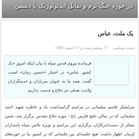
در حوزه جنگ نرم و تقابل ایدئولوژیک با دشمن
یک ملت، عباس
دسته:
سیاسی
منتشر شده در 17 اسفند 1391
فرمانده نیروی قدس سپاه با بیان اینکه امروز «یک
کشور عباس» در اختیار «حسین زمان» است،
گفت: همه ما به عنوان سربازان و خدمتگزاران
ولایت، هدفی جز دفاع و خدمت نداریم.
سرلشکر قاسم سلیمانی در مراسم گرامیداشت یاد و خاطره شهید احمد
سلیمانی که در سالن خلیج فارس باغ - موزه دفاع مقدس برگزار شد، ضمن
تشکر از دست‌اندرکاران برگزاری این مراسم و بویژه تلاش سپاه پاسداران
کرمان اظهار داشت: هیچ جلسه‌ای بین جلساتي که در کشور ما در حوزه‌های