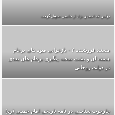
دولتي كه احمدي نژاد از خاتمی تحويل گرفت
مستند فروشنده ۲ - بازخوانی میوه های برجام
هسته ای و پشت صحنه پیگیری برجام های بعدی
در دولت روحانی
چارچوب شناسی دو نامه تاریخی امام خمینی (ره)