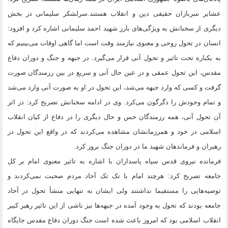
عشایر سربازان حقیقی دین و انقلاب هستند.سرلشکر سلیمانی در بخش
دیگری از سخنانش به ویژگی‌های بارز شهید احمد سلیمانی اشاره کرد و افزود:
انسان در تحول روحی و معنوی نیازمند وقت است اما گاهی اوقات می‌بینیم که
به یکباره تحت تاثیر و تحول آنی قرار می‌گیرد. در جبهه و جنگ و دوران دفاع
مقدس، این تحول عمقی و در عین حال آنی و سریع در بین رزمندگان صورت
گرفت و کسی که وارد جبهه می‌شد، این تحول در او به صورت آنی وارد می‌شد
و تمام وجودش را دگرگون می‌کرد. وی در ادامه سخنانش تصریح کرد: در اثر
آن تحول آنی، همه رزمندگان حس و حال دیگری را در دفاع از کیان انقلاب
اسلامی در خود و همرزمانشان مشاهده می‌کردند که در واقع این تحول در
رهبران و فرماندهان شهید ما در دوران جنگ بروز کرد.
فرمانده نیروی قدس سپاه پاسداران با اشاره به تاثیر معنوی امام بر کل
جامعه تصریح کرد: هرچند امام با تک تک آحاد مردم صحبت نمی‌کردند و
توصیه‌هایی را مستقیما نداشتند ولی ایشان به تنهایی منشأ تحول در آحاد
جامعه بودند که تحول به وجود آمده در جبهه‌ها نیز ناشی از این تاثیر رهبر کبیر
انقلاب اسلامی بود که امروز باعث شده است جنگ دوران دفاع مقدس جایگاه