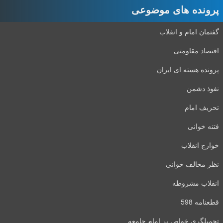
پرونده های موضوعی
گفتمان امام و انقلاب
اقتصاد مقاومتی
پرونده هسته ای ایران
نفوذ دشمن
تحریف امام
فتنه خوانی
خوارج انقلاب
نظر مخالف خوانی
انقلاب مشروطه
قطعنامه 598
تحمیلگری خواص بر امام جامعه