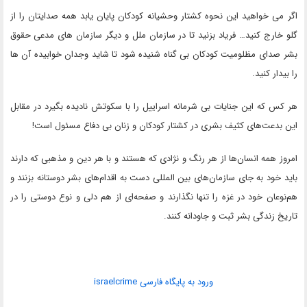
اگر می خواهید این نحوه کشتار وحشیانه کودکان پایان یابد همه صدایتان را از
گلو خارج کنید… فریاد بزنید تا در سازمان ملل و دیگر سازمان های مدعی حقوق
بشر صدای مظلومیت کودکان بی گناه شنیده شود تا شاید وجدان خوابیده آن ها
را بیدار کنید.
هر کس که این جنایات بی شرمانه اسراییل را با سکوتش نادیده بگیرد در مقابل
این بدعت‌های کثیف بشری در کشتار کودکان و زنان بی دفاع مسئول است!
امروز همه انسان‌ها از هر رنگ و نژادی که هستند و با هر دین و مذهبی که دارند
باید خود به جای سازمان‌های بین المللی دست به اقدام‌های بشر دوستانه بزنند و
هم‌نوعان خود در غزه را تنها نگذارند و صفحه‌ای از هم دلی و نوع دوستی را در
تاریخ زندگی بشر ثبت و جاودانه کنند.
ورود به پایگاه فارسی israelcrime