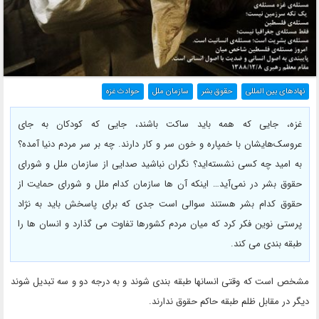
نهادهای بین المللی
حقوق بشر
سازمان ملل
حوادث غزه
غزه، جایی که همه باید ساکت باشند، جایی که کودکان به جای
عروسک‌هایشان با خمپاره و خون سر و کار دارند. چه بر سر مردم دنیا آمده؟
به امید چه کسی نشسته‌اید؟ نگران نباشید صدایی از سازمان ملل و شورای
حقوق بشر در نمی‌آید… اینکه آن ها سازمان کدام ملل و شورای حمایت از
حقوق کدام بشر هستند سوالی است جدی که برای پاسخش باید به نژاد
پرستی نوین فکر کرد که میان مردم کشورها تفاوت می گذارد و انسان ها را
طبقه بندی می کند.
مشخص است که وقتی انسانها طبقه بندی شوند و به درجه دو و سه تبدیل شوند
دیگر در مقابل ظلم طبقه حاکم حقوق ندارند.