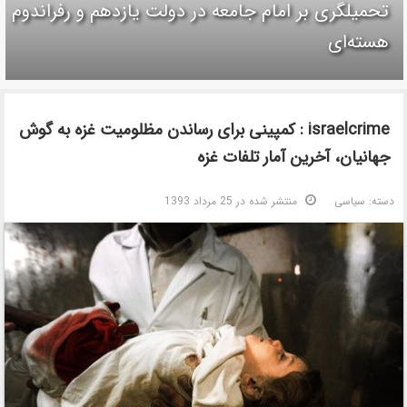
تحمیلگری بر امام جامعه در دولت یازدهم و رفراندوم
هسته‌ای
israelcrime : کمپینی برای رساندن مظلومیت غزه به گوش
جهانیان، آخرین آمار تلفات غزه
دسته:
سیاسی
منتشر شده در 25 مرداد 1393