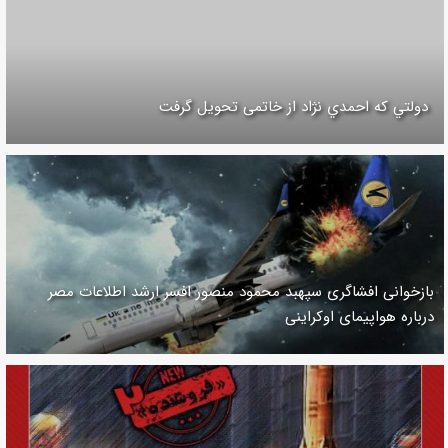
دولتي كه احمدي نژاد از خاتمی تحويل گرفت
بازخوانی افشاگری سپهبد محمود منصور افسر ارشد اطلاعات مصر
درباره هواپیمای اوکراینی