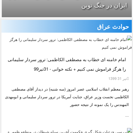
ایران در جنگ نوین
حوادث عراق
امام خامنه ای خطاب به مصطفی الکاظمی: ترور سردار سلیمانی
را هرگز فراموش نمی کنیم + نکته خوانی - 31تیر99
تیر 31 1399
رهبر معظم انقلاب اسلامی عصر امروز (سه شنبه) در دیدار آقای مصطفی
الکاظمی نخست وزیر عراق، جنایت آمریکا در ترور سردار سلیمانی و ابومهدی
المهندس را یک نمونه از نتیجه حضور
...