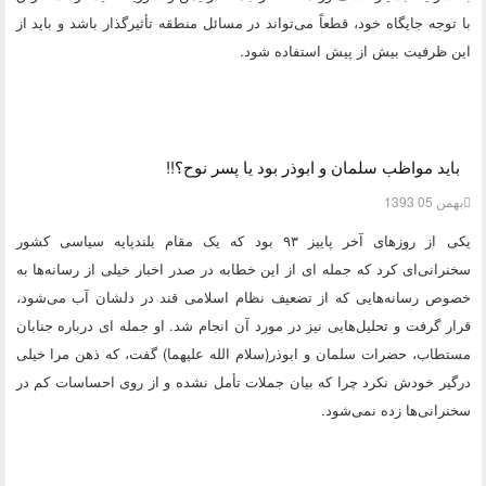
با توجه جایگاه خود، قطعاً می‌تواند در مسائل منطقه تأثیرگذار باشد و باید از
این ظرفیت بیش از پیش استفاده شود.
باید مواظب سلمان و ابوذر بود یا پسر نوح؟!!
بهمن 05 1393
یکی از روزهای آخر پاییز ۹۳ بود که یک مقام بلندپایه سیاسی کشور
سخنرانی‌ای کرد که جمله ای از این خطابه در صدر اخبار خیلی از رسانه‌ها به
خصوص رسانه‌هایی که از تضعیف نظام اسلامی قند در دلشان آب می‌شود،
قرار گرفت و تحلیل‌هایی نیز در مورد آن انجام شد. او جمله ای درباره جنابان
مستطاب، حضرات سلمان و ابوذر(سلام الله علیهما) گفت، که ذهن مرا خیلی
درگیر خودش نکرد چرا که بیان جملات تأمل نشده و از روی احساسات کم در
سخنرانی‌ها زده نمی‌شود.