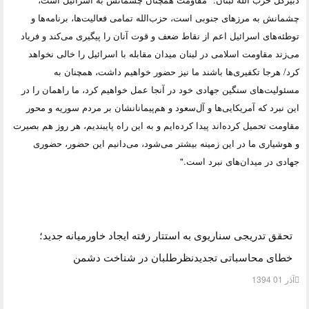
چشمانش به مرزهای جنوبی است، حزب‌الله تمامی فعالیت‌ها، برنامه‌ها و
توطئه‌های اسرائیل اعم از نقاط ضعف و قوت آنان را پیگیری می‌کند و فریاد
می‌زند مقاومت اسلامی در لبنان میدان مقابله با اسرائیل را خالی نخواهد
کرد/ هرجا تکفیری‌ها باشند ما نیز حضور خواهیم داشت، همچنان به
مسئولیت‌های سنگین جهادی خود در آنجا عمل خواهیم کرد، ما راهمان را در
این نبرد که آمریکایی‌ها و آل‌سعود و هم‌پیمانانشان بر مردم سوریه و محور
مقاومت تحمیل کرده‌اند پیدا کرده‌ایم و به این راه پایبندیم، هر روز هم بصیرت
و هوشیاری ما در این زمینه بیشتر می‌شود، می‌دانیم این حضور، حضوری
جهادی در میدان‌های نبرد است."
تحقق تدریجی سناریوی به استتار رفته ایجاد خاورمیانه جدید؛
خطای محاسباتی تجدیدنظرطلبان در شناخت دشمن
آذر 01 1394