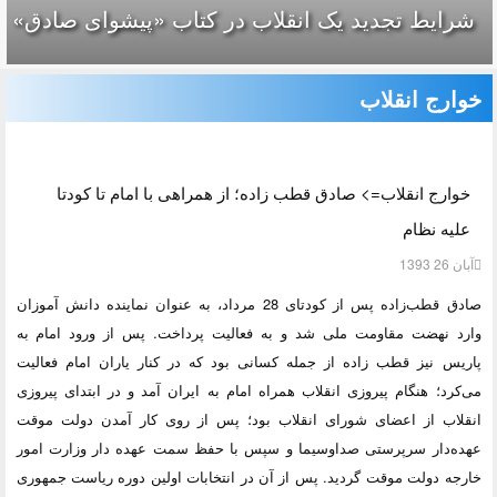
شرایط تجدید یک انقلاب در کتاب «پیشوای صادق»
خوارج انقلاب
خوارج انقلاب=> صادق قطب زاده؛ از همراهی با امام تا کودتا
علیه نظام
آبان 26 1393
صادق قطب‌زاده پس از کودتای 28 مرداد، به عنوان نماینده دانش آموزان
وارد نهضت مقاومت ملی شد و به فعالیت پرداخت. پس از ورود امام به
پاریس نیز قطب زاده از جمله کسانی بود که در کنار یاران امام فعالیت
می‌کرد؛ هنگام پیروزی انقلاب همراه امام به ایران آمد و در ابتدای پیروزی
انقلاب از اعضای شورای انقلاب بود؛ پس از روی کار آمدن دولت موقت
عهده‌دار سرپرستی صداوسیما و سپس با حفظ سمت عهده دار وزارت امور
خارجه دولت موقت گردید. پس از آن در انتخابات اولین دوره ریاست جمهوری