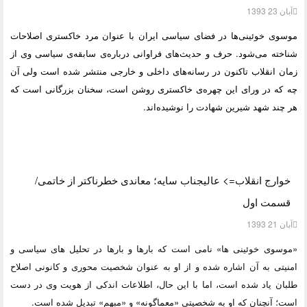
آبان 23 1393
موسوی خوئینی‌ها در فضای سیاسی ایران با عنوان مرد خاکستری اصلاحات
شناخته می‌شود. حرف و حدیث‌های فراوانی درباره‌ی سابقه‌ی سیاسی وی از
زمان انقلاب تاکنون در رسانه‌های داخلی و خارجی منتشر شده است ولی آن
چه که در ورای این چهره‌ی خاکستری روشن است، سخنان بزرگانی است که
هر چند شهد شیرین شهادت را نوشیده‌اند.
خوارج انقلاب=> عالیجناب سایه؛ معاندی خطرناکتر از خاتمی/
قسمت اول
آبان 21 1393
«موسوی خوئینی ها» نامی است که بارها و بارها در تحلیل های سیاسی و
امنیتی به آن اشاره شده و از او به عنوان شخصیت محوری و کانونی اصلاح
طلبان یاد شده است، اما با این حال، اطلاعات اندکی از هویت وی در دست
است؛ آنچنان که او به شخصیتی «معماگونه» و «مبهم» تبدیل شده است.