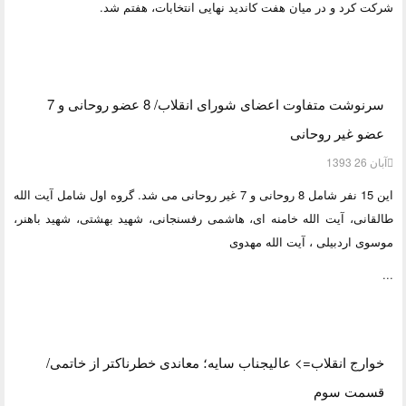
شرکت کرد و در میان هفت کاندید نهایی انتخابات، هفتم شد.
سرنوشت متفاوت اعضای شورای انقلاب/ 8 عضو روحانی و 7
عضو غیر روحانی
آبان 26 1393
این 15 نفر شامل 8 روحانی و 7 غیر روحانی می شد. گروه اول شامل آیت الله
طالقانی، آیت الله خامنه ای، هاشمی رفسنجانی، شهید بهشتی، شهید باهنر،
موسوی اردبیلی ، آیت الله مهدوی
...
خوارج انقلاب=> عالیجناب سایه؛ معاندی خطرناکتر از خاتمی/
قسمت سوم