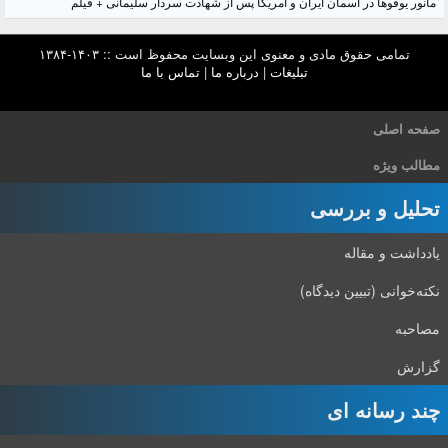
مانور یوفوها در آسمان ایران و آمریکا پس از شهادت سردار سلیمانی + فیلم
تمامی حقوق مادی و معنوی این وبسایت محفوظ است :: ۱۴۰۳-۱۳۸۴
تبلیغات
|
درباره ما
|
تماس با ما
صفحه اصلی
مطالب ویژه
تحلیل و بررسی
یادداشت و مقاله
نکته‌خوانی (تبیین دیدگاه)
مصاحبه
گزارش
چند رسانه ای