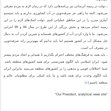
ـ دولت در زمینه آبرسانی نیز برنامه‌هایی دارد که در زمان لازم به مردم معرفی
می‌شود. البته ما راهی جز صرفه‌جویی در آب کشاورزی نداریم و باید سیستم
آبیاری مدرن را در این مناطق عملیاتی کنیم. دولت کمک‌های لازم را در این
زمینه انجام می‌دهد و بخش بزرگی از این طرح در سال 94 و 95 اجرایی
می‌شود. ما با وارد کردن آب از کشورهای همسایه و شیرین کردن آب به دنبال
حل مشکل آب در کشور هستیم اما باید بدانیم که مهم‌ترین راه، صرفه‌جویی
در مصرف آب است.
ـ باید همه به فرهنگ‌های مختلف احترام بگذاریم تا همدلی و اتحاد مردم بیشتر
شود. ایران اسلامی باید الگوی همزیستی برای همه کشورهای منطقه باشد.
شما اختلافات قومی و مذهبی را در کشورهای منطقه می‌بینید بنابراین ایران
باید الگوی وحدت برای همه باشد و ما باید کمکی برای مظلومان عالم و
منطقه باشیم.(
+
)
"Our President, analytical news site"