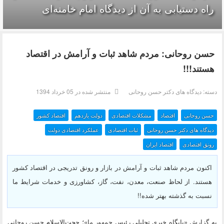
راه دستیابی به آن از دیدگاه امام خامنه‌ای
حسن روحانی: مردم شاهد ثبات و آرامش در اقتصاد
هستند!!!
دسته:
دیدگاه های دکتر حسن روحانی
منتشر شده در 05 خرداد 1394
حسن روحانی
اقتصاد
مشکلات اقتصادی
دولت یازدهم
اقتصاد کشور
دیدگاه های دکتر حسن روحانی
ثبات اقتصادی
عملکرد اقتصادی دولت
رونق اقتصادی
اقتصاد ایران
اکنون مردم شاهد ثبات و آرامش در بازار و رونق تدریجی در اقتصاد کشور
هستند. از لحاظ صنعت، معدن، نفت، گاز، کشاورزی و خدمات شرایط ما
نسبت به گذشته بهتر شده!!
به گزارش «پايگاه خبري تحليلي رئيس جمهور ما»؛ حجت‌الاسلام حسن روحانی