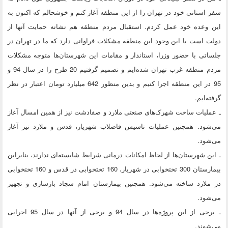
سفر استانی خود در تهران را از این منطقه آغاز کنم و خوشحالم که اکنون به
این وعده خود عمل کردم. استقبال مردم منطقه هم نشانه حمایت آنها از
دولت است با این وجود این منطقه مشکلات فراوانی دارد که ما در تهران در
جلساتی با حضور وزرا، استاندار و مقامات این شهرستان‌ها متوجه مشکلات
مردم منطقه غرب تهران شده‌ایم و تصمیم گرفتیم 20 طرح را در سال 94 و
95 در این منطقه اجرا کنیم و بدین منظور 642 میلیارد تومان اعتبار در نظر
گرفته‌ایم.
ـ عملیات ساخت شهرک‌های صنعتی ملارد و صفادشت نیز از همین امسال آغاز
می‌شود. همچنین عملیات تاسیس فاضلاب شهریار، قدس و ملارد نیز آغاز
می‌شود.
ـ این شهرستان‌ها از لحاظ امکانات درمانی شرایط شایسته‌ای ندارند، بنابراین
بیمارستان 300 تختخوابی در شهریار، 160 تختخوابی در قدس و 160 تختخوابی
در ملارد ساخته می‌شود. همچنین بیمارستان امام سجاد بازسازی و تجهیز
می‌شود.
ـ برخی از این پروژه‌ها در سال 94 و برخی از آنها در سال 95 اجرایی
می‌شوند.