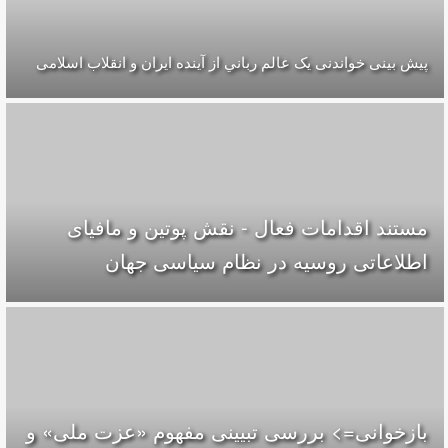
پیش بینی خواندنی یک عالم رباني از آینده ایران و انقلاب اسلامی
مستند اقدامات فعال - نقش پوتین و مافیای‌
اطلاعاتی روسیه در نظام سیاسی جهان
بازخوانی=> بررسی تبیینی مفهوم «عزت ملی» و