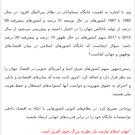
وی با اشاره به اهمیت جایگاه مسلمانان در نظام بین‌الملل افزود: در سال
1982 تا 1987 کشورهای در حال توسعه 31 درصد و کشورهای پیشرفته 69
درصد از تولید ناخالص جهان را در اختیار داشتند و پیش‌بینی می‌شود از سال
2012 تا 2017 سهم کشورهای در حال ظهور 74 درصد و پیشرفته 26 درصد
باشد؛ سؤال اینجاست که جایگاه کشورهای اسلامی در میان اقتصاد‌های
نوظهور و جهانی کجاست؟
رئیس‌جمهور سهم کشورهای شرق آسیا و آمریکای جنوبی در اقتصاد جهان را
مد نظر قرار دارد و اضافه کرد: امروز ثابت شده که بنیان‌های اقتصادی و بانکی
و احترام به حقوق شهروند و خواست آنها استوانه‌های استقلال و حفظ هویت
ملی هستند.
روحانی تصریح کرد: در نظام‌های کنونی کشورهایی با اتکاء به اقتصاد داخلی
توانسته‌اند جایگاه خود را در برابر قدرت‌های جهانی ارتقاء بخشند.
*جهان اسلام نیازمند یک نظریه بزرگ تحول آفرین است