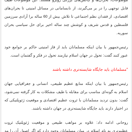
قابل توجهی را در بر می‌گیرند، از نابسامانی در مسائل امنیتی تا بحران‌های
اقتصادی، از فقدان نظم اجتماعی تا تلاش بیش از 60 ساله برا آزادی سرزمین
فلسطین و قدس شریف و کوشش چند ساله اخیر برای حل سیاسی بحران
سوریه.
رئیس‌جمهور با بیان اینکه مسلمانان باید از فاز امنیتی حاکم بر جوامع خود
عبور کنند گفت: تحول در جهان اسلام نیازمند تحول در فکر و گفتمان است.
*مسلمانان باید جایگاه شایسته‌تری داشته باشند
رئیس‌جمهور با بیان اینکه منابع عظیم طبیعی، انسانی و جغرافیایی جهان
اسلام به گونه‌ای مناسب برای مقابله با طیف مشکلات به کار گرفته نمی‌شود،
گفت: بدون تردید مسلمانان با ثروت عظیم اقتصادی و موقعیت ژئوپلتیکی که
در اختیار دارند باید جایگاه شایسته‌تری در جهان داشته باشند.
روحانی ادامه داد: علاوه بر مواهب طبیعی و موقعیت ژئوپلتیک ثروت
عظیم‌تری به نام اسلام در میان مسلمانان وجود دارد که اگر اصول آن را مد