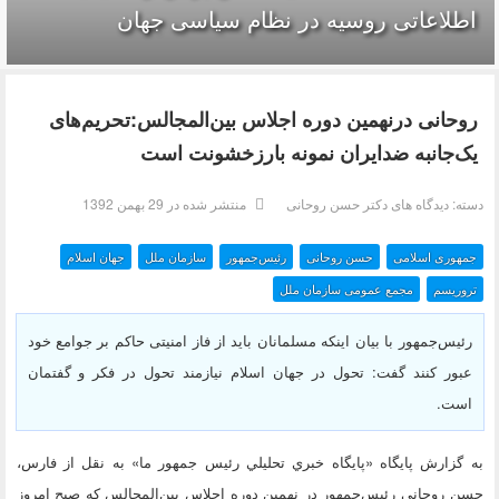
اطلاعاتی روسیه در نظام سیاسی جهان
روحانی درنهمین دوره اجلاس بین‌المجالس:تحریم‌های
یک‌جانبه ضدایران نمونه بارزخشونت است
دسته:
دیدگاه های دکتر حسن روحانی
منتشر شده در 29 بهمن 1392
جمهوری اسلامی
حسن روحانی
رئیس‌جمهور
سازمان ملل
جهان اسلام
تروریسم
مجمع عمومی سازمان ملل
رئیس‌جمهور با بیان اینکه مسلمانان باید از فاز امنیتی حاکم بر جوامع خود
عبور کنند گفت: تحول در جهان اسلام نیازمند تحول در فکر و گفتمان
است.
به گزارش پایگاه «پايگاه خبري تحليلي رئيس جمهور ما» به نقل از فارس،
حسن روحانی رئیس‌جمهور در نهمین دوره اجلاس بین‌المجالس که صبح امروز