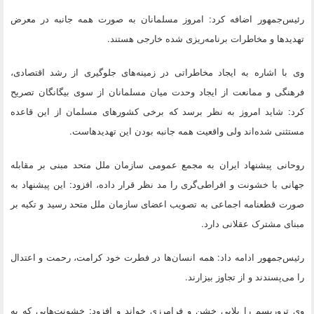
رئیس‌جمهور اضافه کرد: امروز مسلمانان به صورت همه جانبه در معرض
تهدیدها و مخاطرات برنامه‌ریزی شده خارجی هستند.
وی با اشاره به ایجاد مخاطراتی در زمینه‌های جلوگیری از رشد اقتصادی،
فرهنگی و ممانعت از ایجاد وحدت میان مسلمانان از سوی بیگانگان تصریح
کرد: شاید امروز به نظر برسد که برخی کشورهای مسلمان از این قاعده
مستثنی شده‌اند ولی واقعیت همه جانبه بودن این تهدیدهاست.
روحانی پیشنهاد ایران به مجمع عمومی سازمان ملل متحد مبنی بر مقابله
جهانی با خشونت و افراطی‌گری را مد نظر قرار داده، افزود: این پیشنهاد به
صورت قطعنامه اجماعی به تصویب اعضای سازمان ملل متحد رسید و تکیه بر
مبنای مشترک عقلانی دارد.
رئیس‌جمهور ادامه داد: همه انسان‌ها در فطرت خود کرامت، رحمت و اعتدال
را می‌پسندند و از تجاوز بیزارند.
وی تروریسم را بلایی خشن و فرامرزی خواند و افزود: خشونت‌هایی که به