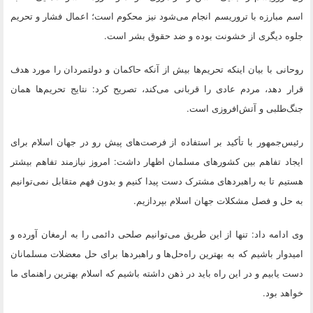
اسم مبارزه با تروریسم انجام می‌شود نیز محکوم است؛ اعمال فشار و تحریم
جلوه دیگری از خشونت بوده و ضد حقوق بشر است.
روحانی با بیان اینکه تحریم‌ها بیش از آنکه حاکمان و دولتمردان را مورد هدف
قرار دهد، مردم عادی را قربانی می‌کند، تصریح کرد: نتایج تحریم‌ها همان
جنگ‌طلبی و آتش‌افروزی است.
رئیس‌جمهور با تأکید بر استفاده از فرصت‌های پیش رو در جهان اسلام برای
ایجاد تفاهم بین کشورهای مسلمان اظهار داشت: امروز نیازمند تفاهم بیشتر
هستیم تا به راهبردهای مشترک دست پیدا کنیم و بدون فهم متقابل نمی‌توانیم
به حل و فصل مشکلات جهان اسلام بپردازیم.
وی ادامه داد: تنها از این طریق می‌توانیم صلحی دائمی را به ارمغان آورده و
امیدوار باشیم که به بهترین راه‌حل‌ها و راهبردها برای حل معضلات مسلمانان
دست یابیم و در این راه باید در ذهن داشته باشیم که اسلام بهترین راهنمای ما
خواهد بود.