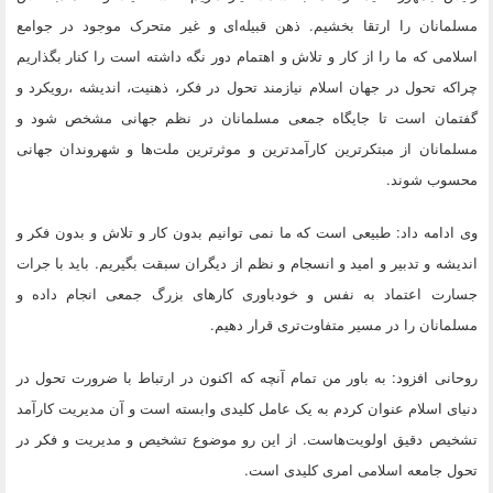
مسلمانان را ارتقا بخشیم. ذهن قبیله‌ای و غیر متحرک موجود در جوامع
اسلامی که ما را از کار و تلاش و اهتمام دور نگه داشته است را کنار بگذاریم
چراکه تحول در جهان اسلام نیازمند تحول در فکر، ذهنیت، اندیشه ،رویکرد و
گفتمان است تا جایگاه جمعی مسلمانان در نظم جهانی مشخص شود و
مسلمانان از مبتکرترین کارآمدترین و موثرترین ملت‌ها و شهروندان جهانی
محسوب شوند.
وی ادامه داد: طبیعی است که ما نمی توانیم بدون کار و تلاش و بدون فکر و
اندیشه و تدبیر و امید و انسجام و نظم از دیگران سبقت بگیریم. باید با جرات
جسارت اعتماد به نفس و خودباوری کارهای بزرگ جمعی انجام داده و
مسلمانان را در مسیر متفاوت‌تری قرار دهیم.
روحانی افزود: به باور من تمام آنچه که اکنون در ارتباط با ضرورت تحول در
دنیای اسلام عنوان کردم به یک عامل کلیدی وابسته است و آن مدیریت کارآمد
تشخیص دقیق اولویت‌هاست. از این رو موضوع تشخیص و مدیریت و فکر در
تحول جامعه اسلامی امری کلیدی است.