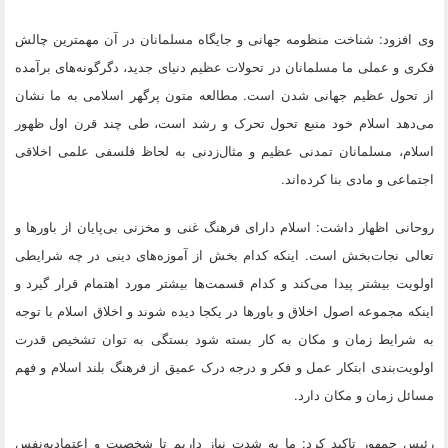
وی افزود: شناخت منظومه جهانی و جایگاه مسلمانان در آن مهمترین چالش
فکری و عملی ما مسلمانان در تحولات عظیم دنیای جدید، دگرگونه‌های برآمده
از تحول عظیم جهانی شدن است. مطالعه متون پرگهر اسلامی به ما نشان
می‌دهد اسلام خود منبع تحول تحرک و رشد است، طی چند قرن اول ظهور
اسلام، مسلمانان تمدنی عظیم و مثال‌زدنی به لحاظ فلسفی علمی اخلاقی
اجتماعی و مادی بنا کرده‌اند.
روحانی اظهار داشت: اسلام دارای فرهنگ غنی و مخزنی بی‌پایان از باورها و
تعالی نجات‌بخش است. اینکه کدام بخش از آموزه‌های دینی در چه شرایطی
اولویت بیشتر پیدا می‌کند و کدام قسمت‌ها بیشتر مورد اهتمام قرار گیرد و
اینکه مجموعه اصول اخلاق و باورها در یکجا دیده شوند و اخلاق اسلام با توجه
به شرایط زمان و مکان به کار بسته شود بستگی به توان تشخیص قدرت
اولویت‌بندی ابتکار عمل و فکر و درجه درک عمیق از فرهنگ بلند اسلام و فهم
مسائل زمان و مکان دارد.
رئیس جمهور تاکید کرد: ما به شدت نیاز داریم تا شخصیت و اعتمادبه‌نفس