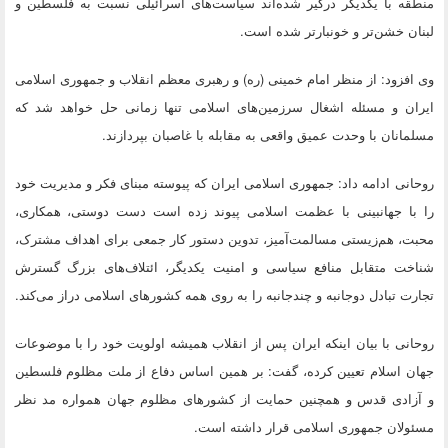
منطقه با یکدیگر درگیر شده‌اند سیاست‌های اسرائیلی نسبت به فلسطین و
لبنان خشن‌تر و خونبار‌تر شده است.
وی افزود: از منظر امام خمینی (ره) و رهبری معظم انقلاب و جمهوری اسلامی
ایران و مسئله اشغال سرزمین‌های اسلامی تنها زمانی حل خواهد شد که
مسلمانان با وحدت عمیق واقعی به مقابله با غاصبان بپردازند.
روحانی ادامه داد: جمهوری اسلامی ایران که پیوسته مبنای فکر و مدیریت خود
را با جهانبینی با عظمت اسلامی پیوند زده است دست دوستی، همکاری،
محبت، هم‌زیستی مسالمت‌آمیز، تدوین دستور کار جمعی برای اهداف مشترک،
شناخت متقابل منافع سیاسی و امنیت یکدیگر، ائتلاف‌های بزرگ گسترش
تجارت تبادل دوجانبه و چندجانبه را به روی همه کشورهای اسلامی دراز می‌کند.
روحانی با بیان اینکه ایران پس از انقلاب همیشه اولویت خود را با موضوعات
جهان اسلام تعیین کرده، گفت: بر همین اساس دفاع از ملت مظلوم فلسطین
و آزادی قدس و همچنین حمایت از کشورهای مظلوم جهان همواره مد نظر
مسئولان جمهوری اسلامی قرار داشته است.