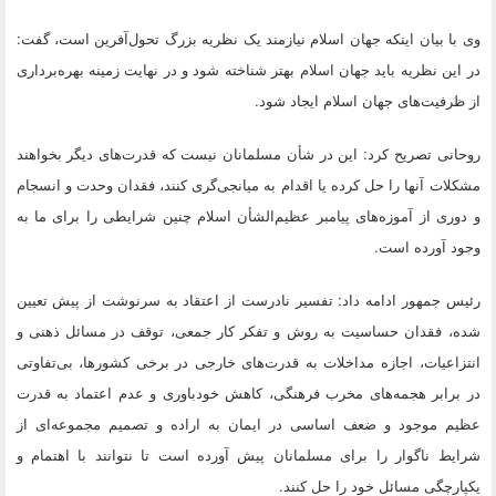
وی با بیان اینکه جهان اسلام نیازمند یک نظریه بزرگ تحول‌آفرین است، گفت:
در این نظریه باید جهان اسلام بهتر شناخته شود و در نهایت زمینه بهره‌برداری
از ظرفیت‌های جهان اسلام ایجاد شود.
روحانی تصریح کرد: این در شأن مسلمانان نیست که قدرت‌های دیگر بخواهند
مشکلات آنها را حل کرده یا اقدام به میانجی‌گری کنند، فقدان وحدت و انسجام
و دوری از آموزه‌های پیامبر عظیم‌الشأن اسلام چنین شرایطی را برای ما به
وجود آورده است.
رئیس جمهور ادامه داد: تفسیر نادرست از اعتقاد به سرنوشت از پیش تعیین
شده، فقدان حساسیت به روش و تفکر کار جمعی، توقف در مسائل ذهنی و
انتزاعیات، اجازه مداخلات به قدرت‌های خارجی در برخی کشورها، بی‌تفاوتی
در برابر هجمه‌های مخرب فرهنگی، کاهش خودباوری و عدم اعتماد به قدرت
عظیم موجود و ضعف اساسی در ایمان به اراده و تصمیم مجموعه‌ای از
شرایط ناگوار را برای مسلمانان پیش آورده است تا نتوانند با اهتمام و
یکپارچگی مسائل خود را حل کنند.