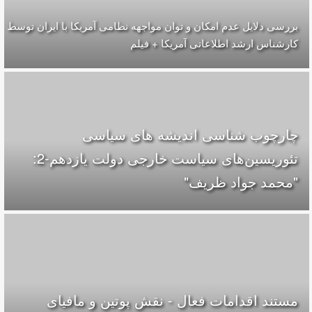
بررسی دلایل عدم امکان و توان مواجهه نظامی آمریکا با ایران توسط
کارشناس ارشد اطلاعاتی آمریکا + فیلم
چارچوب شناسی اندیشه های سیاسی
تئوریسین‌های سیاست خارجی دولت یازدهم-2:
"محمد جواد ظریف"
مستند اقدامات فعال - نقش پوتین و مافیای‌