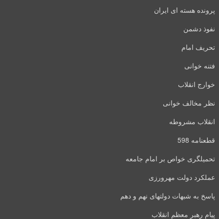
پرونده هسته ای ایران
نفوذ دشمن
تحریف امام
فتنه خوانی
خوارج انقلاب
نظر مخالف خوانی
انقلاب مشروطه
قطعنامه 598
تحمیلگری خواص بر امام جامعه
عملکرد دولت مهرورزی
پاسخ به شبهات دولتهای نهم و دهم
پیام رهبر معظم انقلاب