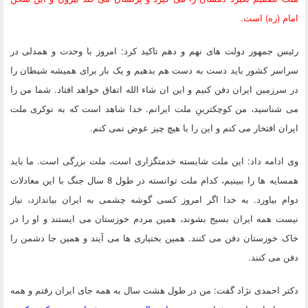
امام (ره) است.
رئیس جمهور دولت های نهم و دهم تاکید کرد: امروز با وحدت و همدلی در
سراسر کشور باید دست به دست هم بدهیم و یک بار برای همیشه شیطان را
در سرزمین ایران دفن کنیم و این ان شاء الله اتفاق خواهد افتاد. شما من را
می شناسید، من کوچکترینِ ملت ایرانم. خدا شاهد است که به نوکری ملت
ایران افتخار می کنم و این را با هیچ چیز عوض نمی کنم.
وی ادامه داد: این ملت شایسته خدمتگزاری است، ملت بزرگی است. ما باید
همسایه ها را ببینیم، کدام ملت توانسته در طول 8 سال جنگ با این معادلات
دوام بیاورد. به خدا اگر امروز کسی گوشه چشمی به ایران بیاندازد، نیاز
نیست همه ایران بسیج بشوند، همین مردم خوزستان می ایستند و او را در
خاک خوزستان دفن می کنند. همین بختیاری ها می آیند و همین جا دشمن را
دفن می کنند.
دکتر احمدی نژاد گفت: من در طول هشت سال به همه جای ایران رفتم و همه