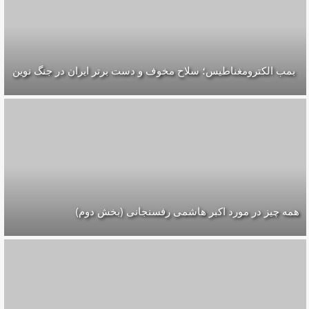
بمب الکترومغناطیس؛ سلاح مخوف و دست برتر ایران در جنگ نوین
همه چیز در مورد اکبر هاشمی رفسنجانی (بخش دوم)