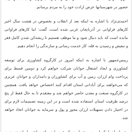
حضور در شهرستانها عرض ارادت خود را به مردم برسانم.
احمدی‌نژاد با اشاره به اینکه بعد از انقلاب و بخصوص در هشت سال اخیر
کارهای فراوانی در آذربایجان غربی شده است، گفت: اما کارهای فراوانی
مانده است که باید دنبال شود و ما موظف هستیم تا ریشه‌کن شدن کامل فقر
و تبعیض و رسیدن به قله، کار خدمت رسانی و سازندگی را انجام دهیم.
رییس‌جمهور با اشاره به اینکه امروز در کارگروه کشاورزی برای توسعه
کشاورزی و ایجاد اشتغال جوانان شرکت خواهم کرد و دومین قسط برای
پرداخت وام ارزان، زمین و آب برای کشاورزان و دامداران و جوانان عزیزی
که می‌خواهند برای آبادانی استان اقدام کنند اختصاص خواهد یافت. همچنین
در کارگروه صنعت و معدن حاضر خواهم شد و معتقدم تا به حال فقط از پنج
درصد ظرفیت استان استفاده شده است و در این زمینه تصمیمات لازم برای
در اختیار دادن تسهیلات ارزان مجوز و پول و سرمایه به جوانان اتخاذ خواهد
شد.
وی با بیان اینکه امروز روزی است که همه باید برای ساختن ایران دست به