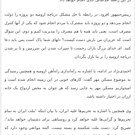
رییس‌جمهور افزود: در رابطه با حل مشکل دریاچه ارومیه دو پروژه را دولت
انجام می‌دهد و دو پروژه باید مشترک با مردم انجام شود که یکی از آنها کنترل
مصرف است، یعنی باید همه با هم مصرف را مدیریت کنیم و دوم، این سوال
است که عزیزان من بارش دست کیست؟ دلهای شما پاک است پس باید دعا
کنید. ای خدای بزرگ باران رحمتت تا سیراب شدن این سرزمین و تا پر شدن
دریاچه ارومیه را بر ما نازل بگردان.
احمدی‌نژاد در ادامه، با اشاره به راه‌اندازی راه‌آهن ارومیه و همچنین رسیدگی
به موضوع مسکن مهر گفت: کارهای خوبی در این زمینه انجام شده است و
امیدواریم مسکن مهر به جایی رسد که هر جوان به محض ازدواج یک خانه
ارزان در اختیار داشته باشد.
وی همچنین با اشاره به تحریم‌ها علیه ایران، با بیان اینکه "ملت ایران به تمام
تحریم‌ها و گرانی‌ها غلبه خواهد کرد و روسیاهی برای دشمنان خواهد ماند"،
تصریح کرد:‌ دست ملت شکسته و بسته نیست. البته موانعی وجود دارد که