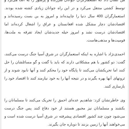
توسط کشتی منتقل می‌کرد و در این راه جوانان زیادی کشته شده بودند.
استعمارگران 400 سال دنیا را چاپیده‌اند و امروز به بن بست رسیده‌اند و
اقتصادشان دچار مشکل شده افغانستان و عراق را اشغال کرده‌اند اما
اقتصادشان درست نشد و امروز حیله جدیدشان ایجاد تفرقه‌ به ملت‌ها،
قومیت‌ها و مذهب‌هاست.
احمدی‌نژاد با اشاره به اینکه استعمارگران در شرق آسیا جنگ درست می‌کنند،
گفت: دو کشور با هم مشکلاتی دارند که باید با گفت و گو مسائلشان را حل
کنند اما تحریکشان می‌کنند تا پایگاه خود را محکم کنند و آنها نابود شوند و از
ثروتهای آنها بهره بگیرند و در نتیجه آنها را به خود نیازمند کنند تا اقتصاد خود را
بازسازی کنند.
وی خاطرنشان کرد: شاهدیم عده‌ای احمق را تحریک می‌کنند تا مسلمانان را
بکشند و مسلمانان نیز مجبور هستند از خود دفاع کنند پس جنگ درست
می‌شود چون چند کشور اقتصادی پیشرفته در شرق آسیا درست شده است و
می‌خواهند آنها را زمین بزنند تا دوباره جان بگیرند.