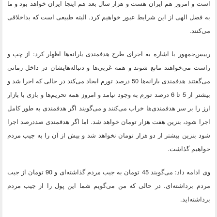
است و امروز هم ایران هست و هزار سال بعد هم اینجا ایران خواهد بود و ما
به فضل الهی از این شرایط عبور خواهیم کرد. البته طبیعی است که بداخلاقی
می‌کنند.
رییس‌جمهور با اشاره به اجرای طرح هدفمندی یارانه‌ها اظهار کرد: از چپ و
راست می‌خواهند مانع شوند و همه غربی‌ها و دنباله‌هایشان در داخل زمانی
می‌گفتند هدفمندی یارانه‌ها 50 درصد تورم ایجاد می‌کند در حالی که اجرا شد و
بیشتر از 5 تا 6 درصد تورم به وجود نیامد و امروز همه تحریم‌ها و بازی با بازار
ارز را بر سر هدفمندی‌ها خراب می‌کنند و می‌گویند اگر هدفمندی به طور کامل
اجرا شود، بنزین هفت هزار تومان خواهد شد. اما اگر هدفمندی صددرصد اجرا
شود بنزین بیشتر از دو هزار تومان نخواهد شد و بیش از آن را به جیب مردم
خواهیم گذاشت.
وی ادامه داد: می‌گویند 45 تومان به جیب مردم گذاشته‌ای و 90 تومان از جیب
مردم برداشته‌ای. در حالی که من می‌گویم شما این پول را از جیب مردم
برداشته‌اید.