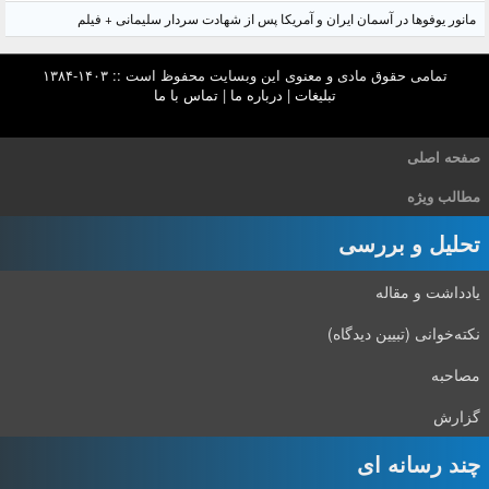
مانور یوفوها در آسمان ایران و آمریکا پس از شهادت سردار سلیمانی + فیلم
تمامی حقوق مادی و معنوی این وبسایت محفوظ است :: ۱۴۰۳-۱۳۸۴
تبلیغات
|
درباره ما
|
تماس با ما
صفحه اصلی
مطالب ویژه
تحلیل و بررسی
یادداشت و مقاله
نکته‌خوانی (تبیین دیدگاه)
مصاحبه
گزارش
چند رسانه ای