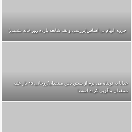
جزوه: اتهام بی اساس(بررسی و نقد شایعه یازده روز خانه نشینی)
خدایا به توپناه می برم از بستن دهن منتقدان/روحانی ۴۵ بار علیه
منتقدان بدگویی کرده است!