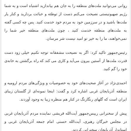
روانی می‌توانید ملت‌های منطقه را به جان هم بیاندازید اشتباه است و به شما
رژیم صهیونیستی نصیحت می‌کنم دست از توطئه‌ و خباثت بردارید و کنار یار
ملت‌ها باشید و در سرزمین خود به مردم خود خدمت کنید. پس چه کسی گفته
به ملت‌های منطقه خدمت کنید ، چون ملت‌های منطقه خیر شما را
نمی‌خواهند، ما را به خیر تو امید نیست شر مرسان.
رئیس‌جمهور تاکید کرد: اگر به نصیحت مشفقانه توجه نکنیم خیلی زود دست
قدرت ملت‌ها از آستین بیرون می‌آید و کاری می کند که راه برگشتن به خانه‌ی
خود را گم کنید.
احمدی‌نژاد در آغاز صحبت‌های خود به خصوصیات و ویژگی‌های مردم ارومیه و
منطقه آذربایجان غربی اشاره کرد و گفت: اینجا نمونه‌ای از گلستان زیبای
ایران است که گلهای رنگارنگ در کنار هم منظره زیبا به وجود آوردند.
پیش از سخنرانی رییس‌جمهور آیت‌الله قریشی نماینده مردم آذربایجان غربی
در مجلس خبرگان رهبری، آیت‌الله حسنی امام جمعه آذربایجان غربی و
استاندار آذربایجان سخنرانی کردند.