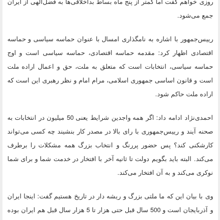
روزی خواهم گفت اما کمتر از پنج ماه بساط بداخلاقی‌ها به فضل‌الهی از ایران
جمع می‌شود.
رییس‌جمهور با اشاره به نامگذاری امسال با عنوان حماسه سیاسی و حماسه
اقتصادی اظهار کرد: مقدمه حماسه اقتصادی، حماسه سیاسی است و اوج
حماسه سیاسی، انتخابات است که متعلق به ملت، حق و اعمال اراده ملت
است و قانون اساسی جمهوری اسلامی، مرام امام و نظر رهبری این است که
اراده ملت حاکم شود.
احمدی‌نژاد ادامه داد: اگر همه واجدین شرایط یعنی 50 میلیون در انتخابات به
صحنه آیند و رییس‌جمهوری با رای بالا در مصدر کار بنشیند چه کسی می‌تواند
کارشکنی کند؟ پس حضور پررنگ و انتخاب بزرگ همه مشکلات را برطرف
می‌کند. البته باید بگویم دولت تا ثانیه آخر با افتخار در خدمت شما و برای شما
نوکری می‌کند و به آن افتخار می‌کند.
وی با بیان این که ما ملتی بزرگ و ریشه دار در تاریخ هستیم گفت: اینجا ایران
و‌ آذربایجان است و 500 سال قبل حتی هزار تا 5 هزار سال قبل هم ایران بوده