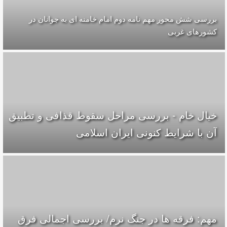
بررسی شش محور مهم نامه دوم امام خامنه ای به جوانان در
کشورهای غربی
خیال خام - بررسی مراحل سقوط قذافی و تطبیق
آن با شرایط کنونی ایران اسلامی
مهم: فرقه ها در جنگ نرم/ بررسی اجمالی فرق