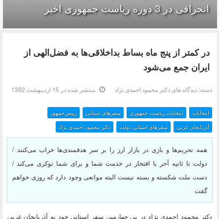
انحرافی در 3 دوره ریاست جمهوری اخیر
در کمتر از پنج ماه بساط بداخلاقی‌ها به فضل‌الهی از
ایران جمع می‌شود
دسته:
ديدگاه هاي دکتر محمود احمدی نژاد
منتشر شده در 15 ارديبهشت 1392
انتخابات
انتخابات ریاست جمهوری
سفرهای استانی
رییس‌جمهور
آذربایجان غربی
سفرهای استانی دولت
دکتر محمود احمدی نژاد
همه تحریم‌ها و بازی در بازار ارز را بر سر هدفمندی‌ها خراب می‌کنند /
دولت تا ثانیه آخر با افتخار در خدمت شما و برای شما نوکری می‌کند /
دست ملت شکسته و بسته نیست البته موانعی وجود دارد که روزی خواهم
گفت
دکتر محمود احمدی نژاد در پی چهارمین سفر استانی خود به آذربایجان غربی