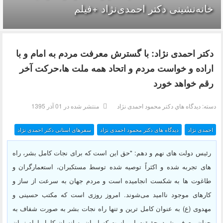
خانه‌نشینی دکتر احمدی‌نژاد +فیلم
دکتر احمدی نژاد: با گسترش معرفت مردم به امام و با
اراده و خواست مردم و اتحاد همه ملت ها،حرکت آخر
رقم خواهد خورد
دسته:
ديدگاه هاي دکتر محمود احمدی نژاد
منتشر شده در 01 آذر 1395
احمدی نژاد
دیدگاه های دکتر محمود احمدی نژاد
سفرهای استانی دکتر احمدی نژاد
رئیس دولت های نهم و دهم: "حق این است که برای نجات کامل بشر، راه
های تجربه شده و اکثراً توصیه شده توسط مستکبران، استعمارگران و
طاغوت ها به شکست انجامیده است و مردم جهان به سرعت از ساز و
کارهای موجود ناامید می‌شوند. امروز روزی است که مکتب حسینی و
مهدوی (ع) به عنوان کامل ترین و تنها راه نجات بشر به صورت شفاف به
جهان معرفی شود. حقیقت این است که ایمان به انسان کامل امام زمان