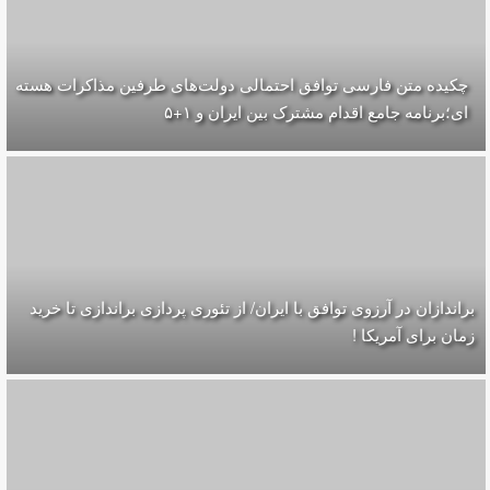
چکیده متن فارسی توافق احتمالی دولت‌های طرفین مذاکرات هسته
ای؛برنامه جامع اقدام مشترک بین ایران و ۱+۵
براندازان در آرزوی توافق با ایران/ از تئوری پردازی براندازی تا خرید
زمان برای آمریکا !