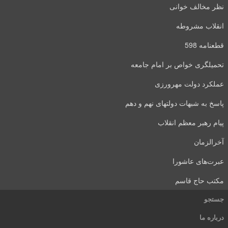
نظر مخالف خوانی
انقلاب مشروطه
قطعنامه 598
تحمیلگری خواص بر امام جامعه
عملکرد دولت مهرورزی
پاسخ به شبهات دولتهای نهم و دهم
پیام رهبر معظم انقلاب
آخرالزمان
عبرت‌های عاشورا
مکتب حاج قاسم
جستجو
درباره ما