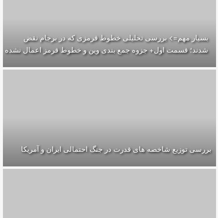
بسیار مهم=> بررسی تحلیلی خطوط قرمزی که در برجام نقض
شدند؛ قسمت اول+ جزوه جمع بندی وین و خطوط قرمز اعمال نشده
بررسی توزیع شاخصه های قدرت در جنگ احتمالی ایران و آمریکا