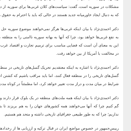
مشکلات در سوریه است، گفت: سیاست‌های کلان غربی‌ها برای سوریه از دی
که به دنبال ایجاد خاورمیانه جدید هستند در حالی که باید با احترام به حقوق
دکتر احمدی‌نژاد با بیان اینکه غربی‌ها هرگز نمی‌خواهند موضوع سوریه ح
به نفع غربی‌ها خواهد بود، چرا که آنها به بهانه سوریه ناامنی را به منطق
این به معنای آن است که فضایی مناسب برای ترمیم تجارت و اقتصاد غرب ا
در مخالفت با آمریکا از بین خواهد رفت.
دکتر احمدی‌نژاد با اشاره به اینکه معتقدیم تحریک گسل‌های تاریخی در منط
گسل‌های تاریخی را در منطقه فعال کنند، اما باید مراقب باشیم که کشتن ان
شرایط در میان مدت و دراز مدت تغییر خواهد کرد، اما مطمئناً در کوتاه م
دکتر احمدی‌نژاد با بیان اینکه همه ملت‌های منطقه در یک بلوک قرار دارند 
گم کنیم چرا که آنها می‌خواهند همه کشورهای جهان را به هم بریزند تا ب
نداریم؛ چرا که به طور طبیعی جغرافیای تاریخی داشته و متحد هم هستیم.
رییس‌جمهور در خصوص مواضع ایران در قبال ترکیه و ارزیابی ها از رخداده