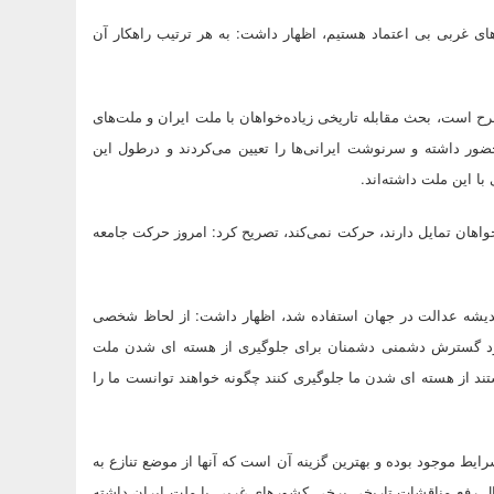
های غربی بی اعتماد هستیم، اظهار داشت: به هر ترتیب راهکار آن
ح است، بحث مقابله تاریخی زیاده‌خواهان با ملت ایران و ملت‌های
س و آمریکا در ایران حضور داشته و سرنوشت ایرانی‌ها را تعیین می‌کردند و درطول این
با این ملت داشته‌اند.
واهان تمایل دارند، حرکت نمی‌کند، تصریح کرد: امروز حرکت جامعه
ندیشه عدالت در جهان استفاده شد، اظهار داشت: از لحاظ شخصی
ش حل شده چرا که با وجود گسترش دشمنی دشمنان برای جلوگیری از هسته ای شدن ملت
تند از هسته ای شدن ما جلوگیری کنند چگونه خواهند توانست ما را
رایط موجود بوده و بهترین گزینه آن است که آنها از موضع تنازع به
حال رفع مناقشات تاریخی برخی کشورهای غربی‌ با ملت ایران داشته