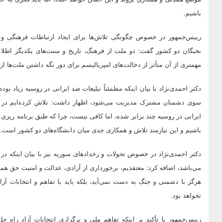
باشیم.
رییس‌جمهور در خصوص چگونگی تلاش‌ها برای ایجاد ارتباطات فرهنگی و 
نخبگان دو کشور گفت: دو ملت از فرهنگ، تاریخ و سنت‌های یکدیگر اطل
مهمتری از آن متأثر از دخالت‌های امپریالیسم برای دور نگه داشتن ملت‌ها ا
دکتر احمدی‌نژاد با بیان اینکه مطمئناً تبلیغات ضد ایرانی در روسیه زیاد 
سوی دشمنان مشترک مدیریت می‌شود، اظهار داشت: تلاش کرده‌ایم در سال
باشیم و این نیازمند تلاش و همکاری جدی میان دانشگاه‌های دو کشور است.
دکتر احمدی‌نژاد در خصوص تحولات و رخدادهای سوریه نیز با بیان اینکه در
می‌باشد، اضافه کرد: معتقدیم، برخورداری از آزادی، عدالت و امنیت حق همه م
هرگز با دشمنی و جنگ به دست نمی‌آید، بلکه باید با تفاهم و انتخابات آزا
نخواهد بود.
رییس‌جمهور با تأکید بر اینکه تفاهم ملی و برگزاری انتخابات آزاد ر