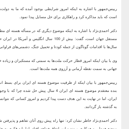
رییس‌جمهور با اشاره به اینکه امروز شرایطی بوجود آمده که ما به دولت‌
است که باید مذاکره کرد و راهکاری برای حل مسایل پیدا نمود.
دکتر احمدی‌نژاد با اشاره به اینکه موضوع دیگری که در مسأله هسته ای مطر
مستقل جهان است، گفت: بیش از 100 سال انگلی
سال‌ها با اقدامات گوناگون از جمله کودتا و تحمیل جنگ، دشمنی‌های فراوانی 
وی با بیان اینکه امروز قطار حرکت ملت‌ها به سمتی که مستکبران و زیاده خ
جهانی به سمت نقطه آرمانی و آرزوی همه ملت‌ها است.
رییس‌جمهور با بیان اینکه از ظرفیت موضوع هسته ای ایران برای بسط ا
بنده معتقدم موضوع هسته ای ایران 4 سال پی
ایران، اما در نهایت به این هدف دست پیدا کردیم و امروز کسانی که نتوانس
به گذشته باز گردانند.
دکتر احمدی‌نژاد خاطر نشان کرد: تنها راه پیش روی آنان تفاهم و پذیرفتن ش
موضع همدلی و همکاری بروند و این اتفاق خواهد افتاد، اما باید فکری به 