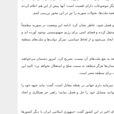
گر موضوعات دارای اهمیت است؛ آنها پیش از این هم اعلام کردند
 همه ملت‌ها، تحولات سوریه را نیز در این محور بررسی کنیم.
ل و فصل شود، خاطر نشان کرد: ادامه این وضعیت در سوریه مطمئناً
ه منتقل کرده و فضای امنی برای رژیم صهیونیستی بوجود آورده اند و
یجاد می‌شود و از لحاظ سیاسی، تمرکز دولت‌ها و ملت‌های منطقه
قه به نفع ملت‌های آن نیست، تصریح کرد: امروز دشمنان می‌خواهند
سان‌ها هرگز منطقه به سمت صلح و استقلال نخواهد برد؛ البته این
دت برای منطقه مضر است.
و سرمایه داری جهانی در نقطه مقابل است، گفت: نباید جبهه خود را
توانند مسایل خود را حل و فصل نمایند؛ راهی جز همکاری و اتحاد
ای اخیر در این کشور گفت: جمهوری اسلامی ایران با دیگر کشورها