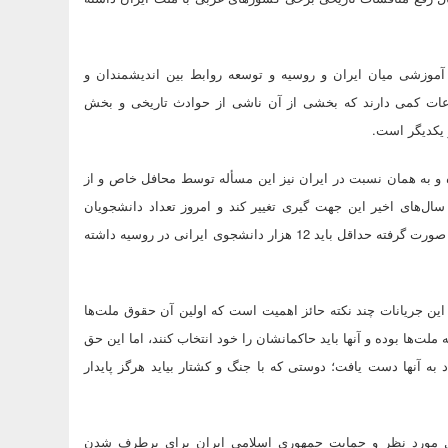
آموزشی میان ایران و روسیه و توسعه روابط بین اندیشمندان و
اعات کمی دارند که بخشی از آن ناشی از حوادث تاریخی و بخش
ز یکدیگر است.
بوده و به همان نسبت در ایران نیز این مسأله توسط محافل خاص و از
‌های اخیر این جهت گیری تغییر کند و امروز تعداد دانشجویان
ایرانی در روسیه چند برابر شده، اما کافی نیست، چرا که طبق برنامه ریزی صورت گرفته حداقل باید 12 هزار دانشجوی ایرانی در روسیه داشته
 این جریانات چند نکته حائز اهمیت است که اولین آن حقوق ملت‌ها
لت‌ها بوده و آنها باید حاکمانشان را خود انتخاب کنند، اما این حق
د به آنها دست یافت؛ دوستی که با جنگ و کشتار بیاید هرگز پایدار
اه حل مورد نظر و حمایت جمهوری اسلامی ایران برای برطرف شدن