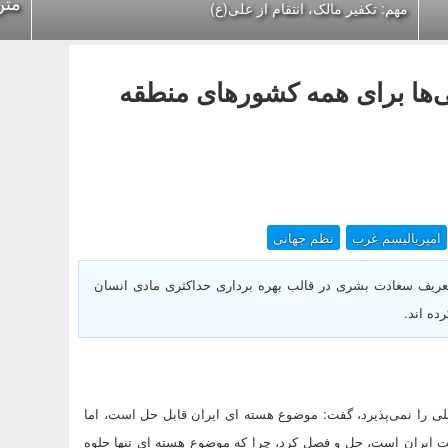
متن
مهم: تکفیر مالک، انتقام از علی(ع)
ی‌ها برای همه کشورهای منطقه
امپریالیسم غرب
نظم جهانی
تعریف سعادت بشری در قالب بهره برداری حداکثری مادی انسان
ده اند.
قلی را نمی‌پذیرد، گفت: موضوع هسته ای ایران قابل حل است، اما
ت ایران است، حل و فصل کرد، چرا که موضوع هسته ای تنها جلوه