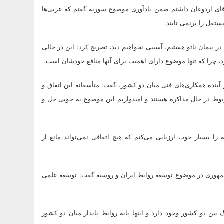
 آقای اردوغان داشتم ضمن یادآوری موضوع سوریه گفتم که غربی‌ها
تقل را برنمی تابند.
 در پیمان ناتو هستیم، آسیبی نخواهیم دید، تصریح کرد: این در حالی
د، چرا که تنها موضوع دارای اهمیت برای آنها منافع خودشان است.
امانه S 300 میان ایران و روسیه و آینده همکاری‌های فنی میان دو کشور، گفت: متأسفانه این اتفاق و
ربوط در حال مذاکره هستند و امیدواریم این موضوع به خوبی حل و
 را بسیار خوب ارزیابی می‌کنم که هیچ اتفاقی نمی‌تواند مانع از
مهوری در موضوع توسعه روابط ایران و روسیه گفت: توسعه علمی
بین دو کشور وجود دارد و اینها پایه روابط پایدار میان دو کشور