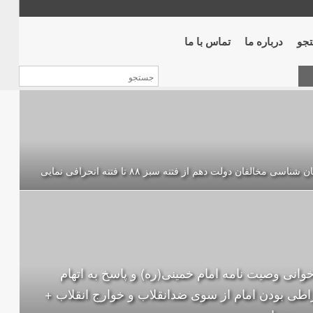
جو
درباره ما
تماس با ما
 شناسی مخالفان دولت دهم از فتنه سبز ۸۸ تا فتنه انحرافی نمایی
خوانی وصیت نامه امام خمینی(ره) و پاسخ به اتهام
اطی بودن امام از سوی ضدانقلاب و خوارج انقلاب +