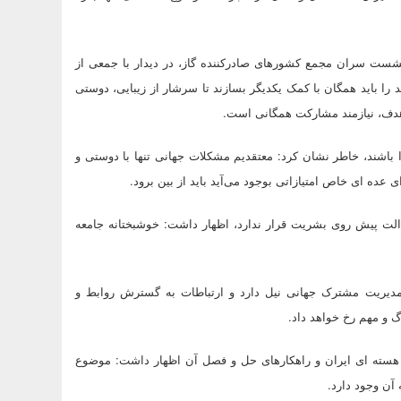
شست سران مجمع کشورهای صادرکننده گاز، در دیدار با جمعی از
د را باید همگان با کمک یکدیگر بسازند تا سرشار از زیبایی، دوستی
هدف، نیازمند مشارکت همگانی است.
زا باشند، خاطر نشان کرد: معتقدیم مشکلات جهانی تنها با دوستی و
ده ای خاص امتیازاتی بوجود می‌آید باید از بین برود.
عدالت پیش روی بشریت قرار ندارد، اظهار داشت: خوشبختانه جامعه
مدیریت مشترک جهانی نیل دارد و ارتباطات به گسترش روابط و
گ و مهم رخ خواهد داد.
 هسته ای ایران و راهکارهای حل و فصل آن اظهار داشت: موضوع
آن وجود دارد.