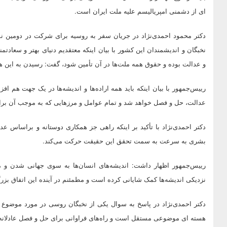
ای از دشمنی امپریالیسم علیه ملت ایران است.
دکتر محمود احمدی‌نژاد در جریان سفر به روسیه برای شرکت در دومین ن
نخبگان و اندیشمندان این کشور با بیان اینکه معتقدیم دنیای بهتر و سعادتمن
و عدالت بوده و حقوق همه ملت‌ها در آن تأمین شود، گفت: رسیدن به این 
رییس‌جمهور با بیان اینکه باید همه اراده‌ها و اندیشه‌ها در یک جهت هم اف
عدالت، حل و فصل خواهد شد و تمام عوامل و مرزهایی که به موجب آن برای ع
دکتر احمدی‌نژاد با تأکید بر اینکه راهی جز همکاری دوستانه و براساس 
بشری به سرعت به سمت تحقق این حقیقت حرکت می‌کند.
رییس‌جمهور اظهار داشت: اندیشه‌های انسان‌ها به سوی جهانی شدن و 
نزدیکی اندیشه‌ها کمک شایانی کرده است و مطمئنم در آینده این اتفاق بزر
دکتر احمدی‌نژاد در پاسخ به سوال یکی از نخبگان روسی در مورد موضوع
هسته ای موضوعی مستقل است و راه‌های فراوانی برای حل و فصل عادلانه 