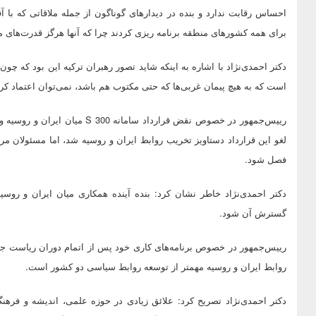
احساس رقابت ندارد و بنده در دیدارهای گوناگون از جمله ملاقاتی که با
برای همه کشورهای منطقه برنامه ریزی کردند چرا که آنها هرگز قدرت‌های مس
دکتر احمدی‌نژاد با اشاره به اینکه شاید تصور رهبران ترکیه این بود که چون
است که به هیچ پیمان غربی‌ها که حتی مکتوب هم باشد، نمی‌توان اعتماد کر
رییس‌جمهور در خصوص نقض قرارداد س
لغو این قرارداد دستاویز تخریب روابط ایران و روسیه شد، اما مسئولان م
فصل شود.
دکتر احمدی‌نژاد خاطر نشان کرد: بنده آینده همکاری میان ایران و روسیه
گسترش آن شود.
رییس‌جمهور در خصوص برنامه‌های کاری خود پس از اتمام دوران ریاست ج
روابط ایران و روسیه مهمتر از توسعه روابط سیاسی دو کشور است.
دکتر احمدی‌نژاد تصریح کرد: علائق زیادی در حوزه علمی، اندیشه و فرهنگ 