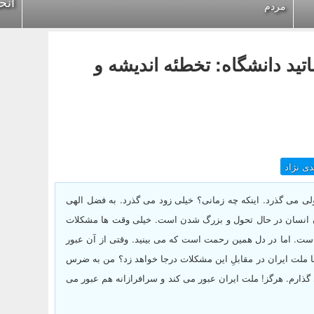
انح
مردم
ید دانشگاه: تخطئه اندیشه و
دی نژاد
ی می گذرد. اینکه چه زمانی؟ خیلی زود می گذرد. به فضل الهی
 چون انسان در حال تحول و بزرگ شدن است. خیلی وقت ها مشکلات
. اما در دل همین رحمت است که می بینید. وقتی از آن عبور
 ملت ایران در مقابلِ این مشکلات درجا خواهد زد؟ من به ضرس
گذارم. هرگز! ملت ایران عبور می کند و سرافرازانه هم عبور می