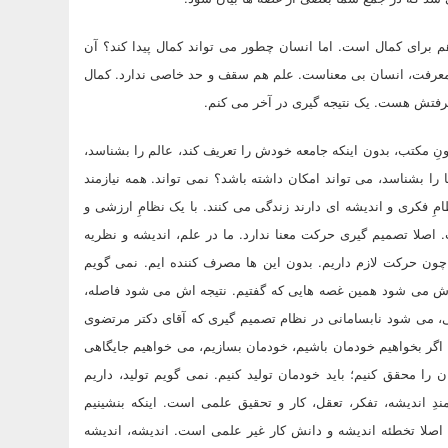
م برای کمال است. اما انسان چطور می تواند کمال پیدا کند؟ آن
معرفت، انسان بی معناست. علم هم سقف و حد خاصی ندارد. کمال
رفتش هست. یک نتیجه گیری در آخر می کنم.
ِ مکتب، بدون اینکه جامعه خودش را تعریف کند، عالم را بشناسد،
ا بشناسد، می تواند امکان داشته باشد؟ نمی تواند. همه نیازمند
مِ فکری و اندیشه ای دارند زندگی می کنند. با یک نظامِ ارزشی و
 اصلا تصمیم گیری حرکت معنا ندارد. ما در علم، اندیشه و نظریه
چون حرکت لازم داریم. بدون این ها مصرف کننده ایم. نمی گویم
 اش می شود همین غصه هایی که گفتیم. نتیجه اش می شود فاصله،
، می شود نابسامانی در نظام تصمیم گیری که آقای دکتر مرتضوی
اگر بخواهیم خودمان باشیم، خودمان بسازیم، می خواهیم جایگاهی
را محقق کنیم؛ باید خودمان تولید کنیم. نمی گویم تولید، داریم
دِ اندیشه، تفکر، تعقل، کار و تحقیق علمی است. اینکه بنشینیم
 اصلا تخطئه اندیشه و دانش کار غیر علمی است. اندیشه، اندیشه