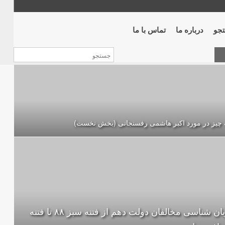
جو
درباره ما
تماس با ما
 چیز در مورد اکبر هاشمی رفسنجانی (بخش نخست)
جریان شناسی مخالفان دولت دهم از فتنه سبز ۸۸ تا فتنه