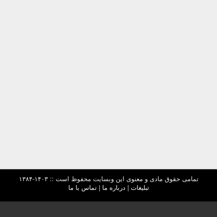
تمامی حقوق مادی و معنوی این وبسایت محفوظ است :: ۱۴۰۳-۱۳۸۴
تبلیغات
|
درباره ما
|
تماس با ما