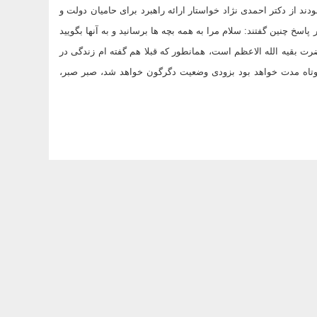
ند از دکتر احمدی نژاد خواستار ارائه راهبرد برای حامیان دولت و
پاسخ چنین گفتند: سلام مرا به همه بچه ها برسانید و به آنها بگویید
ضرت بقیه الله الاعظم است، همانطور که قبلا هم گفته ام زندگی در
کوتاه مدت خواهد بود بزودی وضعیت دگرگون خواهد شد، صبر صبر،