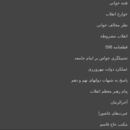
فتنه خوانی
خوارج انقلاب
نظر مخالف خوانی
انقلاب مشروطه
قطعنامه 598
تحمیلگری خواص بر امام جامعه
عملکرد دولت مهرورزی
پاسخ به شبهات دولتهای نهم و دهم
پیام رهبر معظم انقلاب
آخرالزمان
عبرت‌های عاشورا
مکتب حاج قاسم