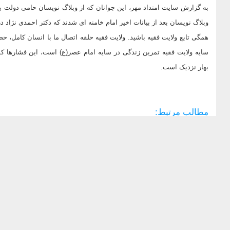
به گزارش سایت امتداد مهر، این جوانان که از وبلاگ نویسان حامی دولت بود
وبلاگ نویسان بعد از بیانات اخیر امام خامنه ای شدند که دکتر احمدی نژاد در 
همگی تابع ولایت فقیه باشید. ولایت فقیه حلقه اتصال ما با انسان کامل، ح
سایه ولایت فقیه تمرین زندگی در سایه امام عصر(ع) است، این فشارها 
بهار نزدیک است.
مطالب مرتبط: