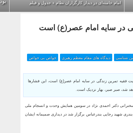
بود
امام خامنه‌ای در دیدار کارگزاران نظام + جدول و فیلم
گی در سایه امام عصر(ع) است
ن شناسی
دیدگاه های مقام معظم رهبری
خواص بی خواص
ایت فقیه تمرین زندگی در سایه امام عصر(ع) است، این فشارها
د شد، صبر صبر، بهار نزدیک است.
خنرانی دکتر احمدی نژاد در سومین همایش وحدت و انسجام ملی
بندری شهید رجایی بندرعباس برگزار شد در دیداری صمیمانه ایشان