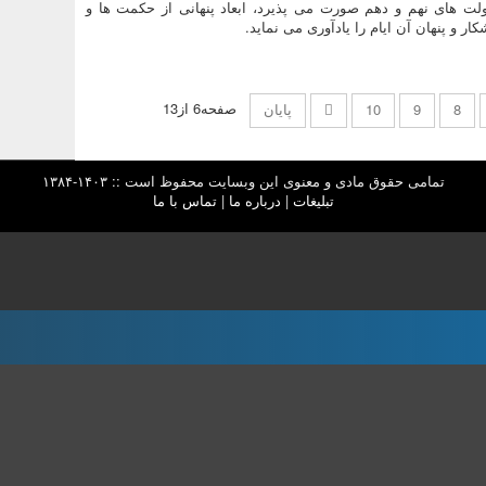
لت های نهم و دهم صورت می پذیرد، ابعاد پنهانی از حکمت ها و
کار و پنهان آن ایام را یادآوری می نماید.
صفحه6 از13
8
9
10
پایان
تمامی حقوق مادی و معنوی این وبسایت محفوظ است :: ۱۴۰۳-۱۳۸۴
تبلیغات
|
درباره ما
|
تماس با ما