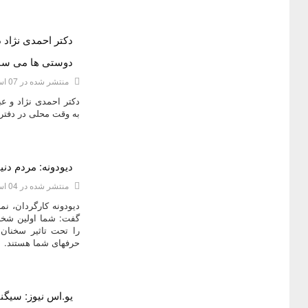
دکتر احمدی نژاد د
دسته:
ديدگاه هاي دکتر محمود احمدی نژاد
دوستی ها می ساز
منتشر شده در 07 اسفند 1393
به وقت محلی در دفتر کا
دیودونه: مردم دن
دسته:
ديدگاه هاي دکتر محمود احمدی نژاد
منتشر شده در 04 اسفند 1393
دیودونه کارگردان، نم
گفت: شما اولین شخص
را تحت تاثیر سخنان
حرفهای شما هستند.
یو.اس نیوز: سیگن
دسته:
ديدگاه هاي دکتر محمود احمدی نژاد