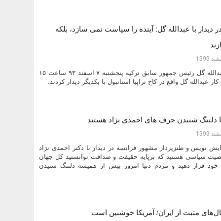
ر دیدار با عبدالله گل: آینده را سیاست نمی سازد، بلکه
ند
دکتر احمدی نژاد و عبدالله گل رئیس جمهور سابق ترکیه پنجشنبه ۷ اسفند ۹۳ ساعت ۱۵
ر عبدالله گل واقع در کاخ تراپیا استانبول با یکدیگر دیدار کردند.
یا دلتنگ شنیدن حرف های احمدی نژاد هستند
ایش نویس و طنزپرداز مشهور فرانسه در دیدار با دکتر احمدی نژاد
یت سیاسی هستید که برپایه حقیقت و صداقت توانستید کل جهان
 خود قرار دهید و مردم دنیا امروز بیش از همیشه دلتنگ شنیدن
ال‌های مثبت از ایران/ آمریکا خوشبین است