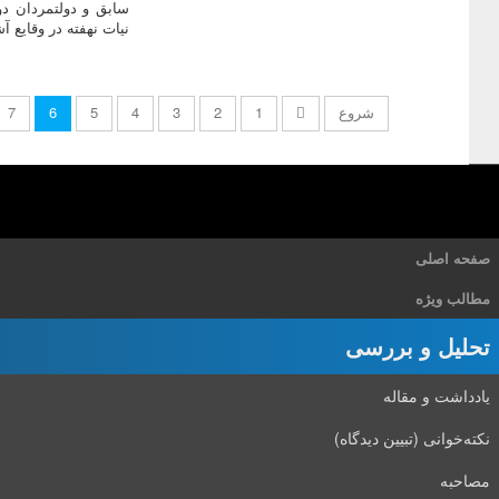
سابق و دولتمردان دو
نیات نهفته در وقایع آش
شروع
1
2
3
4
5
6
7
صفحه اصلی
مطالب ویژه
تحلیل و بررسی
یادداشت و مقاله
نکته‌خوانی (تبیین دیدگاه)
مصاحبه