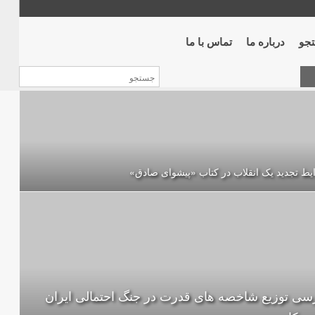
جو
درباره ما
تماس با ما
ط تجدید یک انقلاب در کتاب «پیشوای صادق»
سی توزیع شاخصه های قدرت در جنگ احتمالی ایران