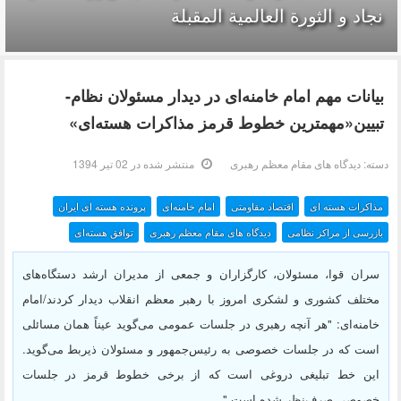
نجاد و الثورة العالمیة المقبلة
بیانات مهم امام خامنه‌ای در دیدار مسئولان نظام-
تبیین«مهمترین خطوط قرمز مذاکرات هسته‌ای»
دسته:
دیدگاه های مقام معظم رهبری
منتشر شده در 02 تیر 1394
مذاکرات هسته ای
اقتصاد مقاومتى
امام خامنه‌ای
پرونده هسته ای ایران
بازرسی از مراکز نظامی
دیدگاه های مقام معظم رهبری
توافق هسته‌ای
سران قوا، مسئولان، کارگزاران و جمعی از مدیران ارشد دستگاه‌های
مختلف کشوری و لشکری امروز با رهبر معظم انقلاب دیدار کردند/امام
خامنه‌ای: "هر آنچه رهبری در جلسات عمومی می‌گوید عیناً همان مسائلی
است که در جلسات خصوصی به رئیس‌جمهور و مسئولان ذیربط می‌گوید.
این خط تبلیغی دروغی است که از برخی خطوط قرمز در جلسات
خصوصی صرف‌نظر شده است.‌"