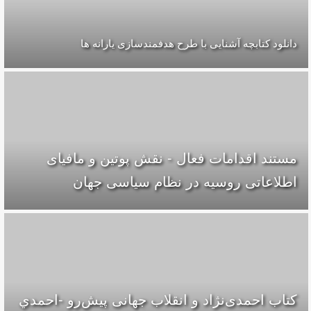
دانلود کتابچه آشنایی با طرح هدفمندسازی یارانه ها
مستند اقدامات فعال - نقش پوتین و مافیای‌
اطلاعاتی روسیه در نظام سیاسی جهان
کتاب احمدی‌نژاد و انقلاب جهانی پيش‌رو -احمدي