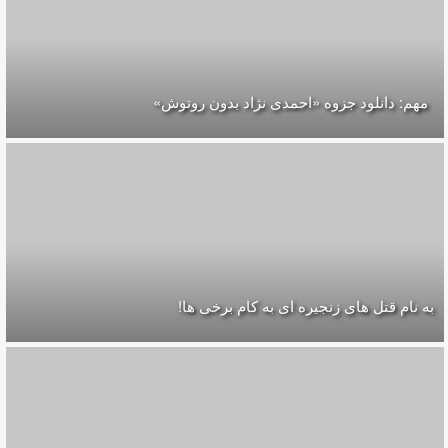
مهم: دانلود جزوه «احمدی نژاد بدون روتوش»
به نام قتل های زنجیره ای به کام برخی ها!