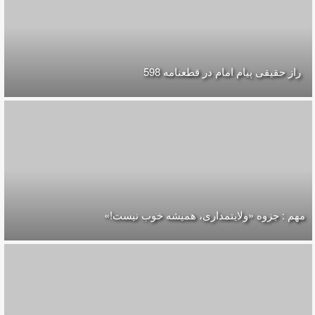
راز حقیقی پیام امام در قطعنامه 598
مهم : جزوه «ولایتمداری، همیشه خوب نیست!»