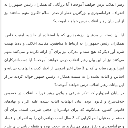
رهبر انقلاب درس خواهند آموخت؟ آیا بزرگانی که همکاران رئیس جمهور را به
انحراف، فراماسونری و بزرگترین خطر از صدر اسلام تاکنون متهم ساختند نیز
از این بیان رهبر انقلاب درس خواهند آموخت؟
آیا آن دسته از مدعیان ارزشمداری که با استفاده از حاشیه امنیت خاص،
همکاران رئیس جمهور را به ارتباط با منافقین، مفاسد اخلاقی و ده‌ها تهمت
شرم آور دیگر که هیچ سند و مدرکی نیز برای آن ارائه نکرده و نمی‌کنند متهم
می‌کنند نیز از این بیان رهبر انقلاب درس خواهند آموخت؟ آیا دست‌اندرکاران
امپراتوری رسانه‌ای که در 3 سال اخیر انبوهی از اخبار کذب و اتهامات بی‌پایه و
اساس و اثبات نشده را به سمت همکاران رئیس جمهور حواله کردند نیز از
این بیانات رهبر انقلاب درس خواهند آموخت؟
در پایان امیدوارم که تذکر شرعی و ولایی رهبر فرزانه انقلاب در خصوص
خلاف‌شرع و قانون بودن بیان اتهامات اثبات نشده علیه افراد و نهادهای
قانونی کشور، همانگونه که برای دولتمردان حجتی شرعی است، برای آن
دسته از مدعیان اصولگرایی که 3 سال است دولتمردان را به انحراف و فساد
و فراماسونری و نفاق متهم می‌سازند نیز حجت بوده و نقطه پایانی برای طرح