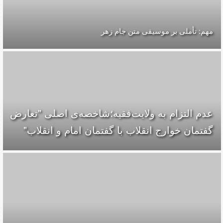
مهم: تأملی بر موسیقی متن جام زهر
عدم التزام به ولایت‌فقیه؛شاخصه‌ی اصلی "تعارض
گفتمان خوارج انقلاب با گفتمان امام و انقلاب"