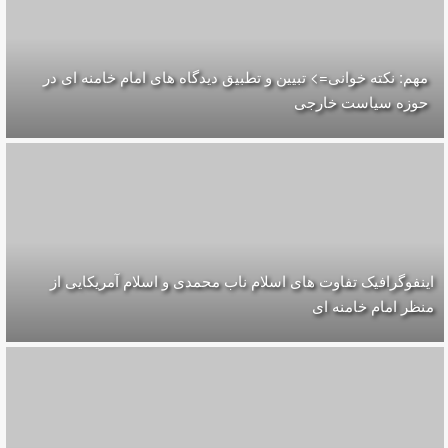
مهم: نکته خوانی=> تبیین و تطبیق دیدگاه های امام خامنه ای در
حوزه سیاست خارجی
اینفوگرافیک تفاوت های اسلام ناب محمدی و اسلام آمریکایی از
منظر امام خامنه ای