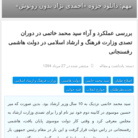
مهم: دانلود جزوه «احمدی نژاد بدون روتوش»
بررسی عملکرد و آراء سید محمد خاتمی در دوران
تصدی وزارت فرهنگ و ارشاد اسلامی در دولت هاشمی
رفسنجانی
دسته:
یادداشت و مقاله
منتشر شده در 27 مرداد 1394
اصلاح طلبان
سید محمد خاتمی
دولت هاشمی
وزارت فرهنگ و ارشاد اسلامی
تجدیدنظرطلبان
خوارج انقلاب
فتنه خوانی
سید محمد خاتمی نزدیک به 10 سال وزیر ارشاد بود. بدین صورت که میر
حسین موسوی در کابینه دوم خود نیز نام او را برای تصدی وزارت ارشاد به
مجلس معرفی کرد و وقتی کار دولت موسوی پایان یافت، هاشمی
رفسنجانی در راس دولت قرار گرفت و این بار در مقام رئیس جمهور، یار
دیرینه خود را در مقام وزارت ابقا کرد. این گفتار، نیم نگاهی دارد به