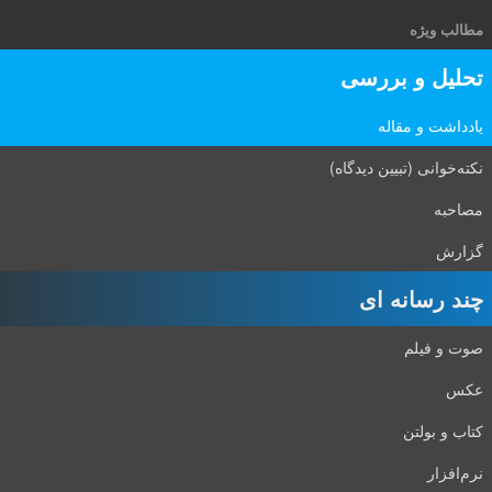
مطالب ویژه
تحلیل و بررسی
یادداشت و مقاله
نکته‌خوانی (تبیین دیدگاه)
مصاحبه
گزارش
چند رسانه ای
صوت و فیلم
عکس
کتاب و بولتن
نرم‌افزار