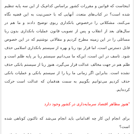
اینجاست که قوانین و مقررات کشور براساس کدام‌یک از این سه پایه تنظیم
شده است؟ در کتاب‌های متعدد، آنهایی که با حسن‌نیت به این قضیه نگاه
می‌کنند، مشکلاتی را درخصوص بانکداری ربوی توضیح دادند و ما هم در
سال‌های بعد از انقلاب و پس از تصویب قانون عملیات بانکداری بدون ربا
مسائلی را در این زمینه مطرح کردیم و مقالاتی نوشتیم که در این خصوص
قابل دسترس است، اما قرار بود ربا و بهره از سیستم بانکداری اسلامی حذف
شود. تاسف در این است، این‌که ما می‌دانیم سیستم ربا بر پایه ظلم است و
ظلم هم در جهت مخالف عدالت قرار می‌گیرد، هنوز ربا از سیستم بانکی حذف
نشده است. بنابراین اگر زمانی ما ربا را از سیستم بانکی و عملیات بانکی
حذف کردیم می‌توانیم بگوییم به سمت هدفمان که عدالت است حرکت
کرده‌ایم.
*هنوز مظاهر اقتصاد سرمایه‌داری در کشور وجود دارد
برای انجام این کار چه اقداماتی باید انجام می‌شد که تاکنون کوتاهی شده
است؟