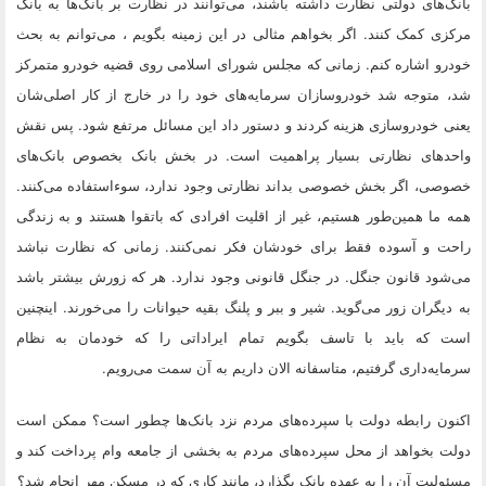
بانک‌های دولتی نظارت داشته باشند، می‌توانند در نظارت بر بانک‌ها به بانک
مرکزی کمک کنند. اگر بخواهم مثالی در این زمینه بگویم ، می‌توانم به بحث
خودرو اشاره کنم. زمانی که مجلس شورای اسلامی روی قضیه خودرو متمرکز
شد، متوجه شد خودروسازان سرمایه‌های خود را در خارج از کار اصلی‌شان
یعنی خودروسازی هزینه کردند و دستور داد این مسائل مرتفع شود. پس نقش
واحدهای نظارتی بسیار پراهمیت است. در بخش بانک بخصوص بانک‌های
خصوصی، اگر بخش خصوصی بداند نظارتی وجود ندارد، سوء‌استفاده می‌کنند.
همه ما همین‌طور هستیم، غیر از اقلیت افرادی که باتقوا هستند و به زندگی
راحت و آسوده فقط برای خودشان فکر نمی‌کنند. زمانی که نظارت نباشد
می‌شود قانون جنگل. در جنگل قانونی وجود ندارد. هر که زورش بیشتر باشد
به دیگران زور می‌گوید. شیر و ببر و پلنگ بقیه حیوانات را می‌خورند. اینچنین
است که باید با تاسف بگویم تمام ایراداتی را که خودمان به نظام
سرمایه‌داری گرفتیم، متاسفانه الان داریم به آن سمت می‌رویم.
اکنون رابطه دولت با سپرده‌های مردم نزد بانک‌ها چطور است؟ ممکن است
دولت بخواهد از محل سپرده‌های مردم به بخشی از جامعه وام پرداخت کند و
مسئولیت آن را به عهده بانک بگذارد، مانند کاری که در مسکن مهر انجام شد؟