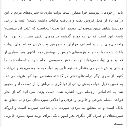
باید از خودمان بپرسیم چرا ممکن است دولت نیازی به سپرده‌های مردم با این
درآمد بالا از محل فروش نفت و دریافت مالیات داشته باشد؟ البته در برخی
دولت‌ها شاهد چنین موضوعی بودیم، اما بحث اینجاست که علت آن چیست؟
پاسخ این است که در دو دوره گذشته درآمدهای نفتی بسیار بالا بود، اما
ولخرجی‌های زیاد و اسراف فراوان و همچنین پخش​کردن فعالیت‌های دولت
باعث شده دولت نتواند هزینه‌های خودش را پوشش دهد. اکنون هم بسیاری از
فعالیت‌های دولت می‌تواند توسط بخش خصوصی انجام شود. متاسفانه همه ما
و حتی بخش خصوصی منتظر هستیم تا ببینیم دولت به ما چه می‌دهد و دریافت
کنیم. از سوی دیگر درآمدهای نفتی در گذشته مشخص نبود کجا هزینه می‌شد.
به همین دلایل، دولت بخش زیادی از توانگری مالی‌اش را از دست داد و مجبور
شد به اقداماتی ازجمله مورد اشاره شما دست بزند. می‌دانید که از نظر
قواعد مسلم شرعی و قانونی و عرفی و اخلاقی سپرده‌های مردم نه متعلق به
بانک است و نه متعلق به مردم. سپرده مال صاحب سپرده است و این‌که
سپرده‌های او صرف کار دیگری بجز امور بانکی برای تولید سود بشود، قانونی
نیست.