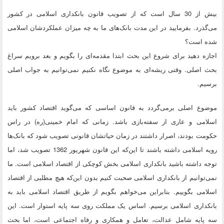
بیش از 30 سال است که از تصویب قانون بانکداری اسلامی در کشور
می‌گذرد. بفرمایید در این مدت بانک‌های ما به چه میزان عملکردشان اسلامی
شده است؟
اجازه دهید برای شروع این بحث ابتدا مقدمه‌ای را بگویم و بعد برویم سراغ
بحث اصلی. وقتی ریشه‌ای به موضوع نگاه نکنیم نمی‌توانیم به جواب اصلی
برسیم.
موضوع اصلی بر‌می‌گردد به قانون اساسی که می‌گوید اقتصاد کشور باید
اسلامی و عاری از سفته‌بازی باشد. زمانی که امام خمینی(ره) در راس
حکومت بودند، اصرار داشتند در زمان حیاتشان قانونی تصویب شود که بانک‌ها
رویه اسلامی داشته باشند تا این‌که این قانون شهریور 1362 تصویب شد، اما
توجه داشته باشید بانکداری اسلامی بخش کوچکی از اقتصاد اسلامی است. ما
نمی‌توانیم از بانکداری اسلامی صحبت کنیم بدون این‌که هیچ مطلبی از اقتصاد
اسلامی بگوییم. بنابراین می‌خواهم بگویم از طریق اقتصاد اسلامی باید به
بانکداری اسلامی برسیم. اساس یک مملکت روی سه پایه استوار است. این
سه پایه شامل عدالت، تعامل و همکاری و رفاه اجتماعی است، اما بحث