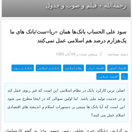
رحمه‌الله + فیلم و صوت و جدول
سود علی الحساب بانک‌ها همان «ربا»ست/بانک های ما
یک‌هزارم درصد هم اسلامی عمل نمی‌کنند‌‎
دسته:
مصاحبه
منتشر شده در 04 آبان 1393
اقتصاد کشور
اقتصاد ایران
نظام اسلامی
بانکداری اسلامی
بانکداری ربوی
ربا
اقتصاد اسلامی
اصلی ترین کارکرد بانک در نظام اسلامی این است که غیر ربوی عمل کند
و در خدمت تولید ملی باشد. اما اولین سوالی که در اینجا مطرح می شود
این است که آیا بانک ها مبتنی بر دستورات اسلام و اندیشه های اقتصادی
اسلام عمل می کنند؟
به گزارش «پايگاه خبري تحليلي رئيس جمهور ما»؛ به گفته کارشناسان