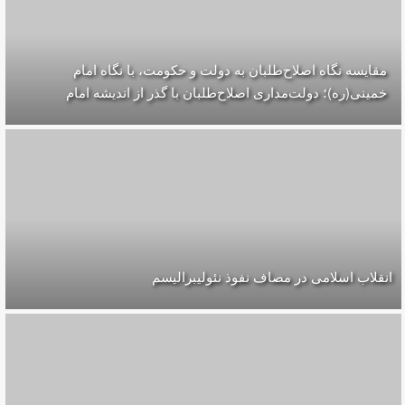
مقایسه‌ نگاه اصلاح‌طلبان به دولت و حکومت، با نگاه امام
خمینی(ره)؛ دولت‌مداری اصلاح‌طلبان با گذر از اندیشه امام
انقلاب اسلامی در مصاف نفوذ نئولیبرالیسم