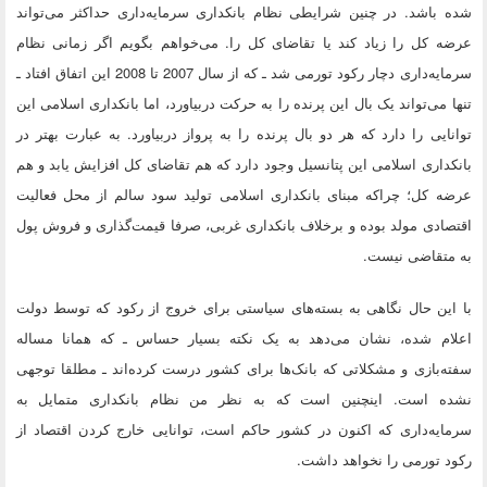
شده باشد. در چنین شرایطی نظام بانکداری سرمایه‌داری حداکثر می‌تواند
عرضه کل را زیاد کند یا تقاضای کل را. می‌خواهم بگویم اگر زمانی نظام
سرمایه‌داری دچار رکود تورمی شد ـ که از سال 2007 تا 2008 این اتفاق افتاد ـ
تنها می‌تواند یک بال این پرنده را به حرکت دربیاورد، اما بانکداری اسلامی این
توانایی را دارد که هر دو بال پرنده را به پرواز دربیاورد. به عبارت بهتر در
بانکداری اسلامی این پتانسیل وجود دارد که هم تقاضای کل افزایش یابد و هم
عرضه کل؛ چراکه مبنای بانکداری اسلامی تولید سود سالم از محل فعالیت
اقتصادی مولد بوده و برخلاف بانکداری غربی، صرفا قیمت‌گذاری و فروش پول
به متقاضی نیست.
با این حال نگاهی به بسته‌های سیاستی برای خروج از رکود که توسط دولت
اعلام شده، نشان می‌دهد به یک نکته بسیار حساس ـ که همانا مساله
سفته‌بازی و مشکلاتی که بانک‌ها برای کشور درست کرده‌اند ـ مطلقا توجهی
نشده است. اینچنین است که به نظر من نظام بانکداری متمایل به
سرمایه‌داری که اکنون در کشور حاکم است، توانایی خارج کردن اقتصاد از
رکود تورمی را نخواهد داشت.