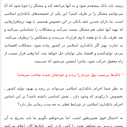
زمینه باید بانک پیشقدم شود و به آنها مراجعه کند و مشکل را جویا شود که آیا
می‌توانیم مشکل را بر طرف کنیم؟ این یکی از خصیصه‌های بانکداری اسلامی
است. ما دارای چندین عقد بانکی در این خصوص هستیم. با تهیه نرم‌افزارهایی
که تهیه آنها خیلی هم مشکل نیست می‌آیند و مشکلات را شناسایی می‌کنند و
بعد ظرف یک یا دو هفته با وی قرارداد می‌بندند و مشکلش را برطرف می‌کنند.
به عبارت بهتر اگر بانکداری اسلامی در کشور پیاده شود، مشکلات اقتصادی
مردم، تولید‌کننده و اقتصاد ملی توامان حل خواهد شد، اما وقتی قرار نیست از
راه معقول حرکت شود، ماجرا اینچنین می‌شود که می‌بینید.
* بانک‌ها بی‌سبب پول مردم را بردند و خودشان شدند صاحب سرمایه!
به نظر شما اجرای بانکداری اسلامی می‌تواند در رشد و بهبود تولید کشور ـ
بخصوص با رکودی که وجود دارد ـ نقش اساسی داشته باشد؟ بر این اساس
اجرای بانکداری اسلامی در شرایط فعلی به چه مدت زمانی نیاز دارد؟
به احتمال قوی همین‌طور است، اما می‌خواهم بگویم ما باید بتدریج به آن
سمت برویم. می‌خواهم بحث را کمی بازتر کنم. بانک‌ها الان اعلام می‌کنند