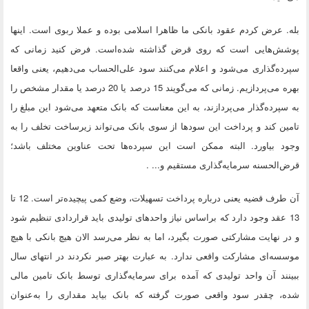
بله. عرض کردم عقود بانکی ما ظاهرا اسلامی بوده و عملا ربوی است. اینها
پوشش‌‌هایی است که روی قرض گذاشته شده‌است. فرض کنید زمانی که
سپرده‌گذاری می‌شود و اعلام می‌کنند سود علی‌الحساب می‌دهیم، یعنی واقعا
بهره می‌پردازیم. زمانی که می‌گویند 15 درصد یا 20 درصد یا مقدار مشخص را
به سپرده‌گذار می‌پردازند، به این معناست که بانک متعهد می‌شود این مبلغ را
تامین کند و پرداخت این سودها از سوی بانک می‌تواند زیرساخت تخلف را به‌
وجود بیاورد. البته ممکن است این سپرده‌ها تحت عناوین مختلف باشد؛
قرض‌الحسنه سرمایه‌گذاری مستقیم و... .
آن طرف قضیه یعنی درباره پرداخت تسهیلات، وضع کمی پیچیده‌تر است. 12 تا
13 عقد وجود دارد که براساس نیاز واحدهای تولیدی باید قراردادی تنظیم شود
و در نهایت مشارکتی صورت بگیرد، اما به نظر می‌رسد الان هیچ بانکی با هیچ
موسسه‌ای مشارکت واقعی ندارد. به عبارت بهتر صبر نکردند در انتهای سال
ببینند آن واحد تولیدی که آمده برای سرمایه‌گذاری توسط بانک تامین مالی
شده، چقدر سود واقعی صورت گرفته که بانک بیاید مقداری را به‌عنوان