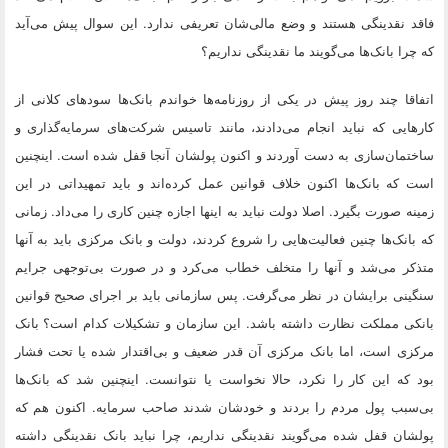
فاقد نقدینگی هستند و وضع مالی‌شان تعریفی ندارد. این سوال پیش می‌آید
که چرا بانک‌ها می‌گویند ما نقدینگی نداریم؟
اتفاقا چند روز پیش در یکی از روزنامه‌ها خواندم بانک‌ها سودهای کلانی از
کارهایی که نباید انجام می‌دادند، مانند تاسیس شرکت‌های سرمایه‌گذاری و
ساختمان‌سازی به دست آوردند و اکنون پولشان آنجا قفل شده است. اینچنین
است که بانک‌ها اکنون خلاف قوانین عمل کرده‌اند و باید تمهیداتی در این
زمینه صورت بگیرد. اصلا دولت نباید به اینها اجازه چنین کاری را می‌داد. زمانی
که بانک‌ها چنین فعالیت‌هایی را شروع کردند، دولت و بانک مرکزی باید به آنها
متذکر می‌شد و آنها را متخلف خطاب می‌کرد و در صورت بی‌توجهی جرایم
سنگینی برایشان در نظر می‌گرفت. پس سازمانی باید بر اجرای صحیح قوانین
بانکی مملکت نظارت داشته باشد. این سازمان و تشکیلات کدام است؟ بانک
مرکزی است، اما بانک مرکزی آن قدر ضعیف و بی‌اقتدار شده یا تحت فشار
بود که این کار را نکرد، حالا نخواست یا نتوانست. اینچنین شد که بانک‌ها
بی‌سبب پول مردم را بردند و خودشان شدند صاحب سرمایه. اکنون هم که
پولشان قفل شده می‌گویند نقدینگی نداریم، چرا نباید بانک نقدینگی داشته