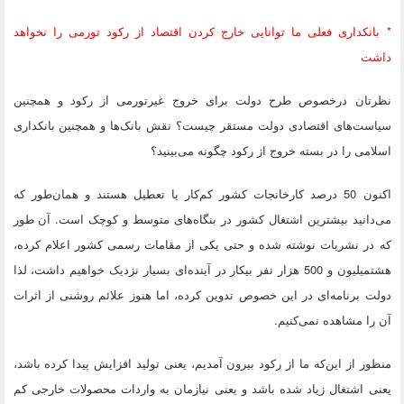
* بانکداری فعلی ما توانایی خارج کردن اقتصاد از رکود تورمی را نخواهد
داشت
نظرتان درخصوص طرح دولت برای خروج غیرتورمی از رکود و همچنین
سیاست‌های اقتصادی دولت مستقر چیست؟ نقش بانک‌ها و همچنین بانکداری
اسلامی را در بسته خروج از رکود چگونه می‌بینید؟
اکنون 50 درصد کارخانجات کشور کم‌کار یا تعطیل هستند و همان‌طور که
می‌دانید بیشترین اشتغال کشور در بنگاه‌های متوسط و کوچک است. آن طور
که در نشریات نوشته شده و حتی یکی از مقامات رسمی کشور اعلام کرده،
هشت​میلیون و 500 هزار نفر بیکار در آینده‌ای بسیار نزدیک خواهیم داشت، لذا
دولت برنامه‌ای در این خصوص تدوین کرده، اما هنوز علائم روشنی از اثرات
آن را مشاهده نمی‌کنیم.
منظور از این‌که ما از رکود بیرون آمدیم، یعنی تولید افزایش پیدا کرده باشد،
یعنی اشتغال زیاد شده باشد و یعنی نیازمان به واردات محصولات خارجی کم