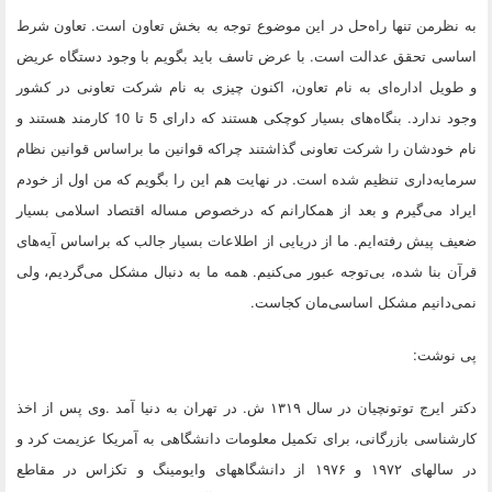
به نظرمن تنها راه‌حل در این موضوع توجه به بخش تعاون است. تعاون شرط
اساسی تحقق عدالت است. با عرض تاسف باید بگویم با وجود دستگاه عریض
و طویل اداره‌ای به نام تعاون، اکنون چیزی به نام شرکت تعاونی در کشور
وجود ندارد. بنگاه‌های بسیار کوچکی هستند که دارای 5 تا 10 کارمند هستند و
نام خودشان را شرکت تعاونی گذاشتند چراکه قوانین ما براساس قوانین نظام
سرمایه‌داری تنظیم شده است.​ در نهایت هم این را بگویم که من اول از خودم
ایراد می‌گیرم و بعد از همکارانم که درخصوص مساله اقتصاد اسلامی بسیار
ضعیف پیش رفته‌ایم. ما از دریایی از اطلاعات بسیار جالب که براساس آیه‌های
قرآن بنا شده، بی‌توجه عبور می‌کنیم. همه ما به دنبال مشکل می‌گردیم، ولی
نمی‌دانیم مشکل اساسی‌مان کجاست.
پی نوشت:
دکتر ایرج توتونچیان در سال ۱۳۱۹ ش. در تهران به دنیا آمد .وی پس از اخذ
کارشناسی بازرگانی، برای تکمیل معلومات دانشگاهی به آمریکا عزیمت کرد و
در سالهای ۱۹۷۲ و ۱۹۷۶ از دانشگاههای وایومینگ و تکزاس در مقاطع