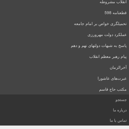
انقلاب مشروطه
قطعنامه 598
تحمیلگری خواص بر امام جامعه
عملکرد دولت مهرورزی
پاسخ به شبهات دولتهای نهم و دهم
پیام رهبر معظم انقلاب
آخرالزمان
عبرت‌های عاشورا
مکتب حاج قاسم
جستجو
درباره ما
تماس با ما