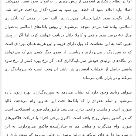
اما در نظام بانکداری اسلامی از پیش چیزی را به‌عنوان سود تعیین نمی‌کنند.
اصلا نباید اعلام شود که قطعا این سود به سپرده‌گذار پرداخت خواهد شد.
نباید بگویند سود علی‌الحساب می‌پردازیم. البته بعد از مدتی که بانکداری
اسلامی پیاده شد مردم متوجه می‌شوند از روش بانک‌های اسلامی به‌عنوان
مثال 48 درصد سود واقعی و کاملا حلال دریافت خواهند کرد، اما اگر از پیش
تعیین کنند به این معناست که پول دارای هزینه‌ و این هزینه همان بهره‌‎ای است
که به سپرده‌گذار می‌پردازند و رباست. از سوی دیگر کسی هم که می‌خواهد
در بنگاه‌های تولیدی خودش سرمایه‌گذاری کند، اگر نرخ بهره کمتر از نرخ سود
واقعی حاصل از عملیات اقتصادی‌اش باشد آن وقت است که سرمایه‌گذاری
می‌کند و در بازار باقی می‌ماند.
شواهد زیادی وجود دارد که نشان می‌دهد به سپرده‌گذاران بهره ربوی داده
می‌شود و تمام عقودی را که بانک‌ها تحت این عناوین وام می‌دهند، غالبا
صوری است و ماهیت واقعی ندارد. می‌بینید فاکتورهای صوری اصطلاحی است
که در کشور بسیار رواج یافته است. اکنون برخی افراد با دریافت فاکتورهای
صوری وام می‌گیرند و مبلغی هم به صادرکننده فاکتور می‌پردازند. به این
ترتیب پول‌ها به جای این‌که به تولید برسد، به جایی می‌رود که سفته بازی در