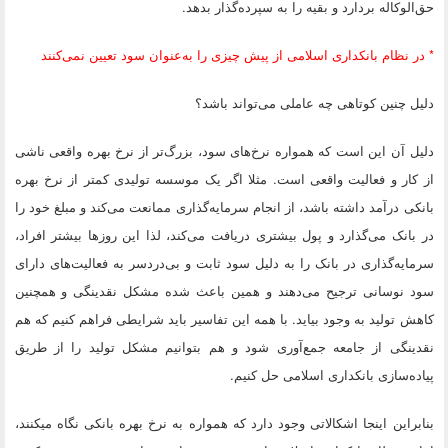
حق‌الوکاله بردارد و بقیه را به سپرده‌گذار بدهد.
* در نظام بانکداری اسلامی از پیش چیزی را به‌عنوان سود تعیین نمی‌کنند
دلیل چنین کوتاهی‌ چه عاملی می‌تواند باشد؟
دلیل آن این است که همواره نرخ‌های سود، بزرگ‌تر از نرخ بهره واقعی ناشی
از کار و فعالیت واقعی است. مثلا اگر یک موسسه تولیدی کمتر از نرخ بهره
بانکی درآمد داشته باشد، از انجام سرمایه‌گذاری ممانعت می‌کند و مبلغ خود را
در بانک می‌گذارد و پول بیشتری دریافت می‌کند، لذا این روزها بیشتر افراد،
سرمایه‌گذاری در بانک را به دلیل سود ثابت و بی‌دردسر به فعالیت‌های دارای
سود نوسانی ترجیح می‌دهند و همین باعث شده مشکل نقدینگی و همچنین
کاهش تولید به وجود بیاید. با همه این تفاسیر باید شرایطی فراهم کنیم که هم
نقدینگی از جامعه جمع‌آوری شود و هم بتوانیم مشکل تولید را از طریق
پیاده‌سازی بانکداری اسلامی حل کنیم.
بنابراین اینجا اشکالاتی وجود دارد که همواره به نرخ بهره بانکی نگاه می‎کنند،