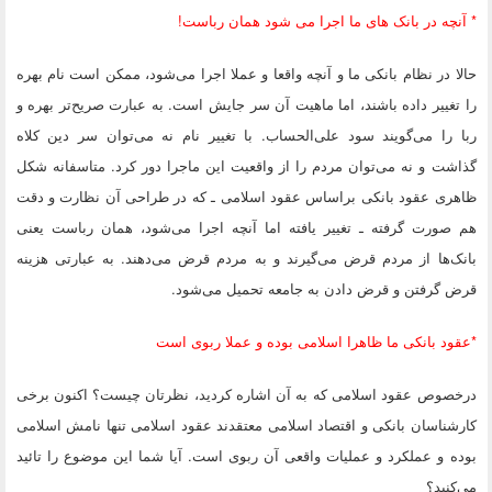
* آنچه در بانک های ما اجرا می شود همان رباست!
حالا در نظام بانکی ما و آنچه واقعا و عملا اجرا می‌شود، ممکن است نام بهره
را تغییر داده باشند، اما ماهیت آن سر جایش است. به عبارت صریح‌تر بهره و
ربا را می‌گویند سود علی‌الحساب. با تغییر نام نه می‌توان سر دین کلاه
گذاشت و نه می‌توان مردم را از واقعیت این ماجرا دور کرد. متاسفانه شکل
ظاهری عقود بانکی براساس عقود اسلامی ـ که در طراحی آن نظارت و دقت
هم صورت گرفته ـ تغییر یافته اما آنچه اجرا می‌شود، همان رباست یعنی
بانک‌ها از مردم قرض می‌گیرند و به مردم قرض می‌دهند. به عبارتی هزینه
قرض گرفتن و قرض دادن به جامعه تحمیل می‌شود.
*عقود بانکی ما ظاهرا اسلامی بوده و عملا ربوی است
درخصوص عقود اسلامی که به آن اشاره کردید، نظرتان چیست؟ اکنون برخی
کارشناسان بانکی و اقتصاد اسلامی معتقدند عقود اسلامی تنها نامش اسلامی
بوده و عملکرد و عملیات واقعی آن ربوی است. آیا شما این موضوع را تائید
می‌کنید؟