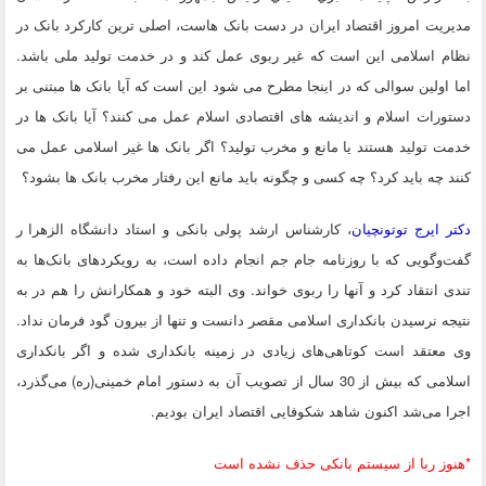
مدیریت امروز اقتصاد ایران در دست بانک هاست، اصلی ترین کارکرد بانک در
نظام اسلامی این است که غیر ربوی عمل کند و در خدمت تولید ملی باشد.
اما اولین سوالی که در اینجا مطرح می شود این است که آیا بانک ها مبتنی بر
دستورات اسلام و اندیشه های اقتصادی اسلام عمل می کنند؟ آیا بانک ها در
خدمت تولید هستند یا مانع و مخرب تولید؟ اگر بانک ها غیر اسلامی عمل می
کنند چه باید کرد؟ چه کسی و چگونه باید مانع این رفتار مخرب بانک ها بشود؟
دکتر ایرج توتونچیان
، کارشناس ارشد پولی بانکی و استاد دانشگاه الزهرا ر
گفت‌و‌گویی که با روزنامه جام جم انجام داده است، به رویکردهای بانک‌ها به
تندی انتقاد کرد و آنها را ربوی خواند. وی البته خود و همکارانش را هم در به
نتیجه نرسیدن بانکداری اسلامی مقصر دانست و تنها از بیرون گود فرمان نداد.
وی معتقد است کوتاهی‌های زیادی در زمینه بانکداری شده و اگر بانکداری
اسلامی که بیش از 30 سال از تصویب آن به دستور امام خمینی(ره) می‌گذرد،
اجرا می‌شد اکنون شاهد شکوفایی اقتصاد ایران بودیم.
*هنوز ربا از سیستم بانکی حذف نشده است