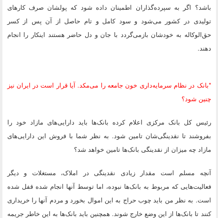
باشد؟ اگر به سپرده‌گذاران اطمینان داده شود که پولشان صرف کارهای
تولیدی در کشور می‌شود و سود کامل و تام حاصل از آن پس از کسر
حق‌الوکاله به خودشان باز‌می‌گردد با جان و دل حاضر هستند این​کار را انجام
دهند.
*بانک در نظام سرمایه‌داری خون جامعه را می‌مکد. آیا قرار است در ایران نیز
چنین شود؟
رئیس کل بانک مرکزی اعلام کرده بانک‌ها باید دارایی‌های مازاد خود را
بفروشند تا نقدینگی‌شان تامین شود. به نظر شما با فروش این دارایی‌های
مازاد چه میزان از نقدینگی‌ بانک‌ها تامین خواهد شد؟
آنچه مسلم است مقدار زیادی نقدینگی در املاک، مستغلات و دیگر
فعالیت‌هایی که مربوط به بانک‌ها نبوده، اما توسط آنها انجام شده قفل شده
است. به نظر من باید چوب حراج به این اموال بخورد و مردم آنها را خریداری
کنند تا بانک‌ها از این وضع خارج شوند. همچنین باید بانک‌ها به این خاطر جریمه