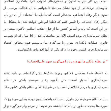
انجام این کار نیاز به تعاون و همکاری‌های تعاونی دارد. بانکداری اسلامی
جلوه‌های درخشانی از خود نشان می‌دهد تا بتوانیم به آن عدالت برسیم. از
سوی دیگر رفاه اجتماعی مد نظر است که ما باید با استفاده از آن دو پایه
دیگر، رفاه اجتماعی را تامین کنیم که قطعا این‌طور خواهد شد اما مشکل ما
در این است که پایه و اساس کشور ما از قبل انقلاب اسلامی تاکنون مبتنی بر
نظام سرمایه‌داری بوده است. الان نیز متاسفانه بعد از 30 سال که از تصویب
قانون عملیات بانکداری بدون ربا می‌گذرد، ما می‌بینیم هنوز مظاهر اقتصاد
سرمایه‌داری در کشور وجود دارد که یکی از آنها اقدامات بانک‌هاست.
* در نظام بانکی ما بهره و ربا را می‌گویند سود علی‌الحساب!
به اعتقاد شما وضعیتی که این روزها بانک‌ها پیش گرفته‌اند بر پایه نظام
سرمایه‌داری استوار است. حال بگویید رفتار سیستم بانکی در نظام
سرمایه‌داری با مردم عادلانه‌تر است یا در شرایط فعلی نظام بانکی کشور ما؟
ببینید، نظام سرمایه‌داری طوری است که بانک‌ها بدون توجه به این موضوع که
سپرده‌ها به چه منظور در بانک‌ها انباشته می‌شوند، از مردم وام می‌گیرند و از