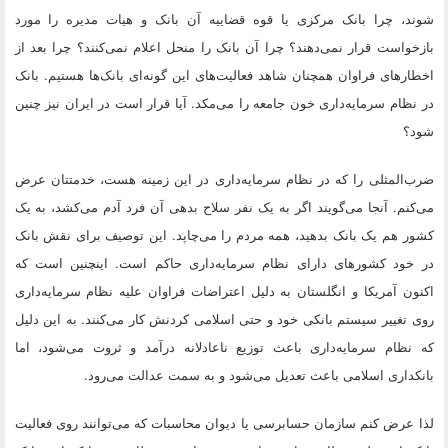
شوند، چرا بانک مرکزی یا قوه قضاییه آن بانک و هیات مدیره را مورد
بازخواست قرار نمی‌دهند؟ چرا آن بانک را منحل اعلام نمی‌کنند؟ چرا بعد از
اخطارهای فراوان همچنان شاهد فعالیت‌های این ‌گونه‌ای بانک‌ها هستیم. بانک
در نظام سرمایه‌داری خون جامعه را می‌مکد. آیا قرار است در ایران نیز چنین
شود؟
ضرب‌المثلی را که در نظام سرمایه‌داری در این زمینه هست، خدمتتان عرض
می‌کنم. آنجا می‌گویند اگر به یک نفر سلاح بدهی آن فرد آدم می‌کشد، به یک
کشور هم یک بانک بدهید، همه مردم را می‌چاپد. این توصیف برای نقش بانک
در خود کشورهای دارای نظام سرمایه‌داری حاکم است. اینچنین است که
اکنون آمریکا و انگلستان به دلیل اعتراضات فراوان علیه نظام سرمایه‌داری
روی تغییر سیستم بانکی خود و حتی اسلامی کردنش کار می‌کنند. به این دلیل
که نظام سرمایه‌داری باعث توزیع ناعادلانه درآمد و ثروت می‌شود، اما
بانکداری اسلامی باعث تعدیل می‌شود و به سمت عدالت می‌رود.
لذا عرض کنم سازمان حسابرسی یا دیوان محاسبات که می‌توانند روی فعالیت