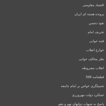
اقتصاد مقاومتی
پرونده هسته ای ایران
نفوذ دشمن
تحریف امام
فتنه خوانی
خوارج انقلاب
نظر مخالف خوانی
انقلاب مشروطه
قطعنامه 598
تحمیلگری خواص بر امام جامعه
عملکرد دولت مهرورزی
پاسخ به شبهات دولتهای نهم و دهم