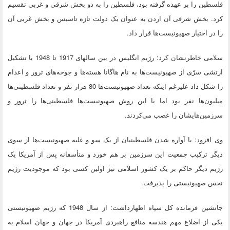
فلسطین را بر عهده گرفته بود، فلسطین را به دو بخش شرقی و غربی تقسیم
کرد. بخش شرقی آن اردن به عنوان یک دولت تازه تاسیس و بخش غربی آن
را در اختیار صهیونیست‌ها قرار داد.
سلامی خاطرنشان کرد: رژیم انگلیس در بین سالهای 1917 تا 1948 با تشکیل
ارتشی سرّی از صهیونیست‌ها به نام هاگانا هسته‌ها و جوخه‌های ترور و اعدام
را شکل داد علیرغم اینکه تعداد صهیونیست‌ها 80 هزار نفر و تعداد فلسطینی‌ها
میلیون‌ها نفر بود اما با این روش صهیونیست‌ها فلسطینی‌ها را ترور و
سرزمین‌هایشان را غصب می‌کردند.
وی افزود: با آواره شدن فلسطینیان از یک سو و غلبه صهیونیست‌ها از سوی
دیگر ترکیب جمعیت این سرزمین بر هم خورد و متأسفانه پس از آمریکا یک
رژیم دیگر حاکم بر یک کشور اسلامی نیز اولین کسی بود که موجودیت رژیم
نحس صهیونیستی را پذیرفت.
جانشین فرمانده کل سپاه اظهارداشت: از سال 1948 که رژیم صهیونیستی
یکی از اضلاع مهم هندسه منافع راهبردی آمریکا در جهان و جهان اسلام به