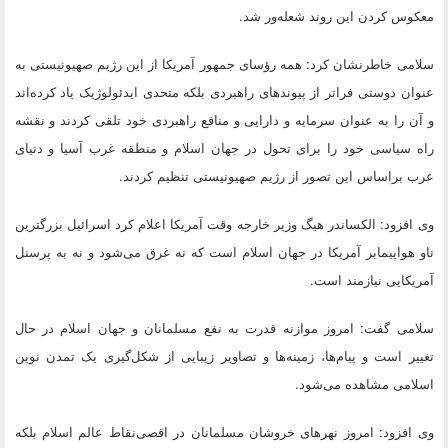
معکوس کردن این روند شعله‌ور شد.
سلامی خاطرنشان کرد: همه رؤسای جمهور آمریکا از این رژیم صهیونیستی به
عنوان دوستی فراتر از پیوندهای راهبردی بلکه متحدی ایدئولوژیک یاد کرده‌اند
و آن را به عنوان سرمایه و دارایی و منافع راهبردی خود تلقی کردند و نقشه
راه سیاسی خود را برای تحول در جهان اسلام و منطقه غرب آسیا و دنیای
عرب براساس این تصور از رژیم صهیونیستی تنظیم کردند.
وی افزود: الکساندر هیگ وزیر خارجه وقت آمریکا اعلام کرد اسرائیل بزرگترین
ناو هواپیمابر آمریکا در جهان اسلام است که نه غرق می‌شود و نه به پرسنل
آمریکایی نیازمند است.
سلامی گفت: امروز موازنه قدرت به نفع مسلمانان و جهان اسلام در حال
تغییر است و پیام‌ها،‌ زمینه‌ها و تصاویر زیبایی از شکل‌گیری یک تمدن نوین
اسلامی مشاهده می‌شود.
وی افزود: امروز نهرهای خروشان مسلمانان در اقصی‌نقاط عالم اسلام بلکه