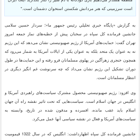
است سرزمینی که هنر مردانش شکستن استخوان دشمنان است."
به گزارش «پايگاه خبري تحليلي رئيس جمهور ما»؛ سردار حسین سلامی
جانشین فرمانده کل سپاه در سخنان پیش از خطبه‌های نماز جمعه امروز
تهران گفت: حمایت‌های آمریکا از رژیم صهیونیستی نشان می‌دهد که این رژیم
نه به عنوان یک متحد بلکه به عنوان یکی از ایالات آمریکا به شمار می‌رود که
همچون خنجری زهرآگین در پهلوی مسلمانان فرو رفته و این حمایت‌ها در طول
دوران تشکیل این رژیم نشان می‌داد که چه سرنوشت غم انگیز دیگری در
انتظار مسلمانان است.
وی افزود: رژیم صهیونیستی محصول مشترک سیاست‌های راهبردی آمریکا و
انگلیس در جهان اسلام است. سیاست‌هایی که تحت تاثیر نقشه راه آن جهان
اسلام باید عقب مانده، افسرده و مدفون شده در تاریخ، وابسته به
سیاست‌های آمریکا و فعال در نقشه سیاسی آنها عمل می‌کرد.
جانشین فرمانده کل سپاه اظهارداشت: انگلیس که در سال 1322 قیمومیت