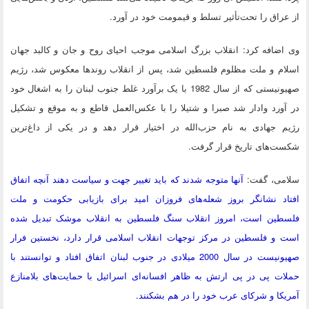
از عراق را تحت‌تأثیر تسلط و قیمومت خود در آورد.
وی اضافه کرد: انقلاب بزرگ اسلامی موجب احیای روح و جان و کالبد جهان
اسلام و ملت مظلوم فلسطین شد، پس از انقلاب روندها معکوس شد، رژیم
صهیونیستی که از سال 1982 با یک برآورد غلط جنوب لبنان را به اشغال خود
در آورد وادار شد صبرا و شتیلا را با عکس‌العمل قاطع و به موقع و تشکیل
رژیم جهادی به نام حزب‌الله در اختیار قرار دهد و در یکی از داغ‌ترین
شکست‌های تاریخ قرار گرفت.
سلامی، گفت:
آنها متوجه شدند که باید تغییر جهت و سیاست دهند آنچه اتفاق
افتاد نشانگر بروز شعله‌های فروزان امید برای بازیابی حکومت و ملت
فلسطین است، امروز انقلاب سنگ فلسطین به انقلاب موشک تبدیل شده
است و فلسطین در مرکز توجهات انقلاب اسلامی قرار دارد، نخستین فرار
صهیونیست در سال 2000 میلادی در جنوب لبنان اتفاق افتاد و توانستند با
حملات پی در پی ارتش به ظاهر افسانه‌ای اسرائیل با حمایت‌های بلامنازع
آمریکا و شرکای عرب خود را در هم بشکنند.