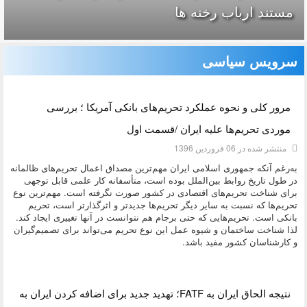
مستند ارباب رخنه ها
سرویس سیاسی
دسته:
اقتصادی
مرور کلی و نحوه عملکرد تحریم‌های بانکی آمریکا ؛ بررسی
موردی تحریم‌ها علیه ایران /قسمت اول
منتشر شده در 06 فروردين 1396
به‌رغم آنکه جمهوری اسلامی ایران مهم‌ترین مصداق اعمال تحریم‌های ظالمانه
در طول تاریخ روابط بین‌الملل بوده است، متأسفانه کار علمی قابل توجهی
برای شناخت تحریم‌های اقتصادی در کشور صورت نگرفته است. مهم‌ترین نوع
تحریم‌ها که نسبت به سایر دیگر تحریم‌ها جدید‌تر و اثرگذارتر است، تحریم
بانکی است. تحریم‌هایی که حتی برجام هم نتوانست در آنها تغییری ایجاد کند.
لذا شناخت ساختمان و شیوه عمل این نوع تحریم می‌تواند برای تصمیم‌گیران
و کارشناسان کشور مفید باشد.
دسته:
اقتصادی
نتیجه الحاق ایران به FATF؛ تهدید جدید برای اضافه کردن ایران به