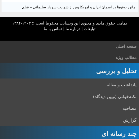
مانور یوفوها در آسمان ایران و آمریکا پس از شهادت سردار سلیمانی + فیلم
تمامی حقوق مادی و معنوی این وبسایت محفوظ است :: ۱۴۰۳-۱۳۸۴
تبلیغات
|
درباره ما
|
تماس با ما
صفحه اصلی
مطالب ویژه
تحلیل و بررسی
یادداشت و مقاله
نکته‌خوانی (تبیین دیدگاه)
مصاحبه
گزارش
چند رسانه ای