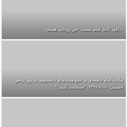
دانلود کامل فیلم مستند «من روحانی هستم»
بیانات امام خامنه‌ای در جمع هیئت‌های دانشجویی در روز اربعین
حسینی - ۱۳۹۶/۸/۱۸/ "استقامت کنید..."