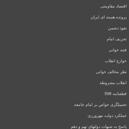
اقتصاد مقاومتی
پرونده هسته ای ایران
نفوذ دشمن
تحریف امام
فتنه خوانی
خوارج انقلاب
نظر مخالف خوانی
انقلاب مشروطه
قطعنامه 598
تحمیلگری خواص بر امام جامعه
عملکرد دولت مهرورزی
پاسخ به شبهات دولتهای نهم و دهم