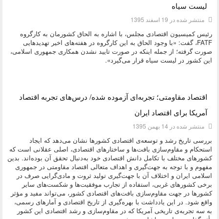
لیست سیاه
منتشر شده در 19 اسفند 1395
رئیس کمیسیون اقتصادی مجلس، با اشاره به الحاق کشورمان به کارگروه
FATF، گفت: «با وجود الحاق به این کارگروه در هفته‌های اخیر تهدیدهایی
صورت گرفته؛ از جمله اینکه در صورت تایید نشدن همکاری جمهوری اسلامی،
این کشور در لیست سیاه قرار می‌گیرد».
دسته:
اقتصادی
اقتصاد مقاومتی؛ تجربه‌ای آزموده شده/ درس‌های تجربه اقتصاد
آمریکا برای اقتصاد ایران
منتشر شده در 14 بهمن 1395
بررسی تاریخ رشد و توسعه‌ی اقتصادی کشورها نشان می‌دهد که ایجاد
استحکام و مقاوم‌سازی بافت‌ها و ساختارهای اقتصادی، اصلی عقلانی است که
کشورهای مختلف با تکامل دانش اقتصادی خود به‌دنبال تحقق آن بوده‌اند. بدین
مفهوم و با توجه به جهت‌گیری و اهداف متعالی اقتصاد مقاومتی در جمهوری
اسلامی ایران و اختلاف آن با جهت‌گیری تولید ثروت و مادی‌گرایی صرف در
برخی کشورهای غربی، استفاده از تجارب موفقیت‌ها و شکست‌های سایر
کشورها در جهت مقاوم‌سازی بافت‌های اقتصادی کشور، می‌تواند مفید و مؤثر
واقع شود. در این یادداشت با بهره‌گیری از تاریخ اقتصادی و آمارهای رسمی،
به سه تجربه‌ی تاریخی آمریکا که در مقاوم­‌سازی و رشد اقتصادی این کشور