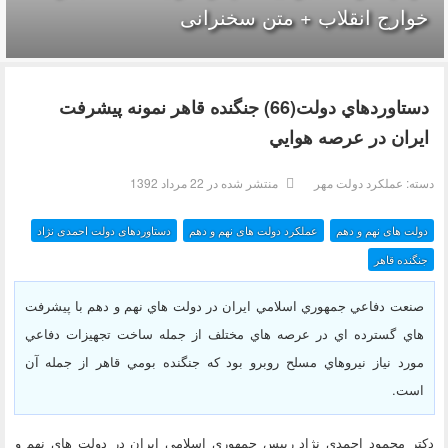
خوارج انقلاب + متن سخنرانی
دستاوردهاي دولت(66) جنگنده قاهر نمونه پيشرفت
ايران در عرصه هوايي
دسته:
عملکرد دولت مهر
منتشر شده در 22 مرداد 1392
دولت های نهم و دهم
عملکرد دولت های نهم و دهم
دستاوردهای دولت احمدی نژاد
جنگنده قاهر
صنعت دفاعي جمهوري اسلامي ايران در دولت هاي نهم و دهم با پيشرفت
هاي گسترده اي در عرصه هاي مختلف از جمله ساخت تجهيزات دفاعي
مورد نياز نيروهاي مسلح روبرو بود كه جنگنده بومي قاهر از جمله آن
است.
دكتر محمود احمدي نژاد رييس جمهوري اسلامي ايران در دولت هاي نهم و