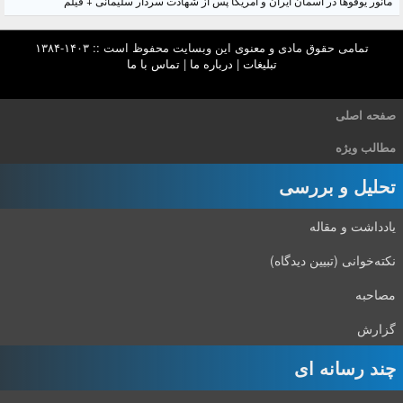
مانور یوفوها در آسمان ایران و آمریکا پس از شهادت سردار سلیمانی + فیلم
تمامی حقوق مادی و معنوی این وبسایت محفوظ است :: ۱۴۰۳-۱۳۸۴
تبلیغات
|
درباره ما
|
تماس با ما
صفحه اصلی
مطالب ویژه
تحلیل و بررسی
یادداشت و مقاله
نکته‌خوانی (تبیین دیدگاه)
مصاحبه
گزارش
چند رسانه ای