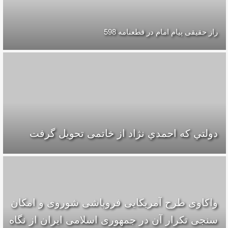
راز حقیقی پیام امام در قطعنامه 598
دولتي كه احمدي نژاد از خاتمی تحويل گرفت
واکاوی طرح آمریکایی فروپاشی شوروی و امکان
سنجی تکرار آن در جمهوری اسلامی ایران از نگاه