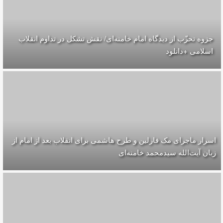
جزوه تحزّب از دیدگاه امام خامنه‌ای/ نقش تشکل در تداوم انقلاب
اسلامی +دانلود
اسرار ماجرای مک فارلین و طرح هاشمی برای انقلاب بعد از امام از
زبان آیت‌الله سیدمحمد خامنه‌ای