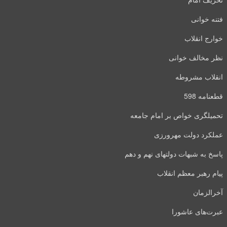
نه خوانی
ارج انقلاب
ر مخالف خوانی
قلاب مشروطه
عنامه 598
میلگری خواص بر امام جامعه
لکرد دولت مهرورزی
سخ به شبهات دولتهای نهم و دهم
ام رهبر معظم انقلاب
رالزمان
رت‌های عاشورا