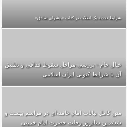
شرایط تجدید یک انقلاب در کتاب «پیشوای صادق»
خیال خام - بررسی مراحل سقوط قذافی و تطبیق
آن با شرایط کنونی ایران اسلامی
متن کامل بیانات امام خامنه‌ای در مراسم بیست و
ششمین سالروز رحلت حضرت امام خمینی