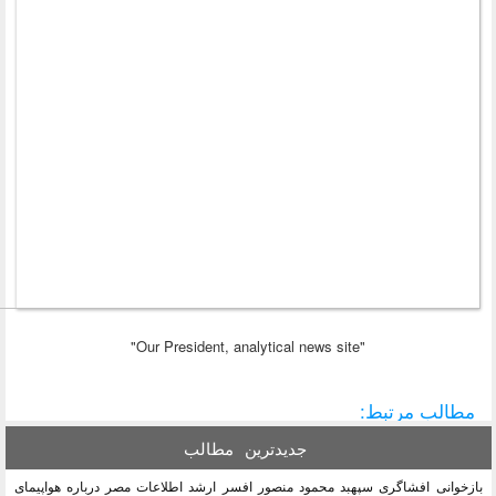
"Our President, analytical news site"
مطالب مرتبط:
جدیدترین
مطالب
ازخوانی افشاگری سپهبد محمود منصور افسر ارشد اطلاعات مصر درباره هواپیمای