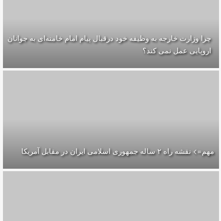
چرا وزارت خارجه به وظیفه خود درقبال پیام امام خامنه‌ای به جوانان
اروپایی عمل نمی کند؟
هم=> نقشه راه ۲ ساله جمهوری اسلامی ایران در مقابل آمریکا