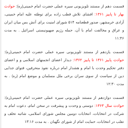
قسمت دهم
از مستند تلویزیونی سیره عملی حضرت امام خمینی(ره):
حوادث
بهار تا پاییز ۱۳۶۱:
افشای تلاش قطب زاده برای توطئه علیه امام خمینی،
آزادی خرمشهر، صدور قطعنامه ۵۱۴ شورای امنیت برای آتش بس میان ایران
و عراق و مخالفت امام با آن، حمله رژیم صهیونیستی اسرائیل . به مدت
۱۱:۴۶
قسمت یازدهم
از مستند تلویزیونی سیره عملی حضرت امام خمینی(ره):
حوادث پاییز ۱۳۶۱ تا پاییز ۱۳۶۲:
دیدار اعضای انجمنهای اسلامی و و اعضای
دفتر تحکیم وحدت با امام و هشدار امام درباره نفوذ منحرفین، فتوای جدایی
دین از سیاست از سوی سران برخی ملل مسلمان و موضع امام (ره) . به
مدت ۱۲:۳۰
قسمت دوازدهم
از مستند تلویزیونی سیره عملی حضرت امام خمینی(ره):
حوادث سال ۱۳۶۳:
دوستی و وحدت و پیشرفت در سخن امام، دعوت امام به
شرکت در انتخابات، انتخابات دومین مجلس شورای اسلامی، شائبه تخلف و
تقلب در انتخابات، حمایت امام از شورای نگهبان . به مدت ۱۳:۱۶