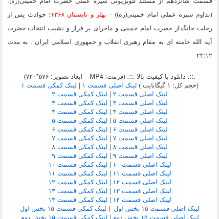
قسمت شانزدهم
از مستند تلویزیونی سیره عملی حضرت امام خمینی(ره):
(تداوم سیره عملی امام خمینی(ره)) –
بهار و تابستان ۱۳۶۸:
حوادث پس از
رحلت جانگداز حضرت امام خمینی و ماجرای پر فراز و نشیب انتخاب حضرت
آیه الله خامنه ای به مقام رهبری انقلاب و جمهوری اسلامی ایران . به مدت
۲۴:۱۲
.::. دانلود با کیفیت بالا .::. (فرمت: MP4 – ابعاد تصویر: ۵۷۶*۷۲۰)
(حجم کل: ۱ گیگابایت )
لینک اصلی قسمت ۱
|
لینک کمکی قسمت ۱
لینک اصلی قسمت ۲
|
لینک کمکی قسمت ۲
لینک اصلی قسمت ۳
|
لینک کمکی قسمت ۳
لینک اصلی قسمت ۴
|
لینک کمکی قسمت ۴
لینک اصلی قسمت ۵
|
لینک کمکی قسمت ۵
لینک اصلی قسمت ۶
|
لینک کمکی قسمت ۶
لینک اصلی قسمت ۷
|
لینک کمکی قسمت ۷
لینک اصلی قسمت ۸
|
لینک کمکی قسمت ۸
لینک اصلی قسمت ۹
|
لینک کمکی قسمت ۹
لینک اصلی قسمت ۱۰
|
لینک کمکی قسمت ۱۰
لینک اصلی قسمت ۱۱
|
لینک کمکی قسمت ۱۱
لینک اصلی قسمت ۱۲
|
لینک کمکی قسمت ۱۲
لینک اصلی قسمت ۱۳
|
لینک کمکی قسمت ۱۳
لینک اصلی قسمت ۱۴
|
لینک کمکی قسمت ۱۴
لینک اصلی قسمت ۱۵ بخش اول
|
لینک کمکی قسمت ۱۵ بخش اول
لینک اصلی قسمت ۱۵ بخش دوم
|
لینک کمکی قسمت ۱۵ بخش دوم