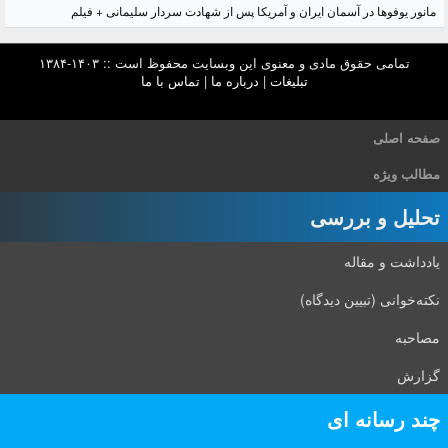
مانور یوفوها در آسمان ایران و آمریکا پس از شهادت سردار سلیمانی + فیلم
تمامی حقوق مادی و معنوی این وبسایت محفوظ است :: ۱۴۰۳-۱۳۸۴
تبلیغات
|
درباره ما
|
تماس با ما
صفحه اصلی
مطالب ویژه
تحلیل و بررسی
یادداشت و مقاله
نکته‌خوانی (تبیین دیدگاه)
مصاحبه
گزارش
چند رسانه ای