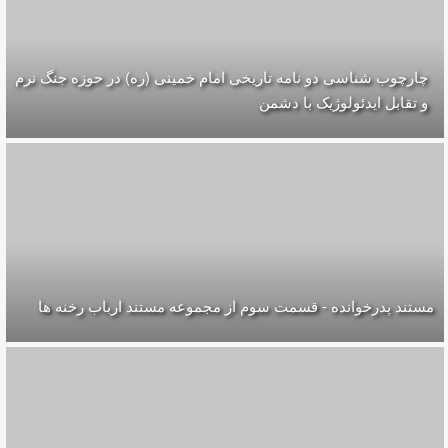
چارچوب شناسی دو نامه تاریخی امام خمینی (ره) در حوزه جنگ نرم
و تقابل ایدئولوژیک با دشمن
مستند پدرخوانده - قسمت سوم از مجموعه مستند ارباب رخنه ها