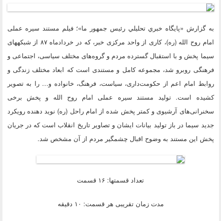
به گزارش «پايگاه خبري تحليلي رئيس جمهور ما»؛
فیلم مستند سیره عملی
امام روح الله (ره)
، کاری از واحد مرکزی خبر، که در خردادماه ۸۷ از شبکه­های
سیما پخش و با استقبال گسترده مردم و گروه‌های مختلف سیاسی، اجتماعی و
فرهنگی روبرو شد، مجموعه کامل و مستندی است که ابعاد مختلف زندگی و
روابط امام اعم از حکومت‌داری، سیاست، فرهنگ، خانواده و… را به تصویر
کشیده است. تولید
مستند سیره عملی امام روح الله
و پخش برخی
سخنرانی‌های آرشیوی و کمتر پخش شده از امام راحل (ره) نوید دهنده رویکرد
جدید سیما در باز تولید بیانات ایشان و تصاویر تاریخ انقلاب است که در جریان
پخش این مستند به وضوح اقبال چشمگیر مردم از آن مشخص شد.
تعداد قسمت­ها:
۱۶ قسمت
مدت زمان تقریبی هر قسمت:
۱۰ دقیقه