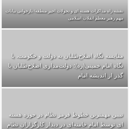
نقشه راه مذاکرات هسته ای و تحولات اخیر منطقه/ بازخوانی بیانات
مهم رهبر معظم انقلاب اسلامی
مقایسه‌ نگاه اصلاح‌طلبان به دولت و حکومت، با
نگاه امام خمینی(ره)؛ دولت‌مداری اصلاح‌طلبان با
گذر از اندیشه امام
تبیین مهمترین خطوط قرمز نظام در حوزه هسته
ای توسط امام خامنه‌ای در دیدار کارگزاران نظام