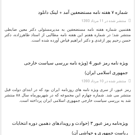
دسته:
کتاب و بولتن
شماره ۷ هفته نامه مستضعفین آمد + لینک دانلود
منتشر شده در 11 مرداد 1393
هفتمین شماره هفته نامه مستضعفین به مدیرمسئولی دکتر معین ضابطی
منتشر شد؛ در شماره هفتم این هفته نامه مطالبی از استاد طاهرزاده، دکتر
حسن رحیم پور ازغدی و دکتر ابراهیم فیاض آورده شده است.
دسته:
کتاب و بولتن
ویژه نامه رمز عبور 4 (ویژه نامه بررسی سیاست خارجی
جمهوری اسلامی ایران)
منتشر شده در 10 مرداد 1393
رمز عبور، از سری ویژه نامه های روزنامه ایران بود که در ابتدای دولت قبل
منتشر می شد. شماره چهارم این مجموعه که در شهریورماه سال ۸۸ منتشر
شد به بررسی سیاست خارجی جمهوری اسلامی ایران پرداخته است.
دسته:
کتاب و بولتن
ویژه‌نامه رمز عبور ۳ (حوادث و رویدادهای دهمین دوره انتخابات
ریاست جمهوری و حواشی آن)