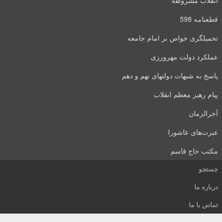
انقلاب مشروطه
قطعنامه 598
تحمیلگری خواص بر امام جامعه
عملکرد دولت مهرورزی
پاسخ به شبهات دولتهای نهم و دهم
پیام رهبر معظم انقلاب
آخرالزمان
عبرت‌های عاشورا
مکتب حاج قاسم
جستجو
درباره ما
تماس با ما