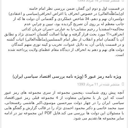
در قسمت اول و دوم این گفتار، ضمن بررسی نظر امام خامنه
ای(مدّظلّه‌العالی) در خصوص انحراف یا اغراض انحرافی(سیاسی و اعتقادی)
دولتمردان نهم و دهم، 34 شاخص عملکردی و گفتمانی آن دولت ها که از
جانب معظم له بر روی آن تصریح گردیده بود، تبیین و
چراییِ عدم
محاکمه«اسفندیا ر رحیم مشایی»یا به عبارتی «سران جریان کذائی
انحرافی»!؟ مورد بحث قرار گرفته و نهایتاً اصالت گفتمان احمدی نژاد و تطابق
آن با گفتمان امام و انقلاب از نظر امام المسلمین(مدّظلّه‌العالی) اثبات گشته
و در قسمت پایانی آن، به دلایل عدوات، تخریب و کینه توزی متهم کنندگان
دولت های نهم و دهم به انحراف از دیدگاه مقام عظمای ولایت پرداخته شده
است.
دسته:
کتاب و بولتن
ویژه نامه رمز عبور 5 (وِیژه نامه بررسی اقتصاد سیاسی ایران)
منتشر شده در 11 مرداد 1393
آنچه پیش روی شماست ،پنجمبن مجموعه از سری مجموعه های رمز عبور
است که این بار با محتوایی متفاوت از 4 مجموعه قبلی رمز عبور،اقتصاد
سیاسی ایران را در چهار دولت میرحسین موسوی،اکبر هاشمی رفسنجانی،
سید محمد خاتمی و دکتر محمود احمدی نژاد را در قالب گزارش و گفتگو هایی
با مسئولان این دولت ها بررسی می کند.فایل PDF این مجموعه نیز در ادامه
سایر مجموعه ها،تقدیم می شود.