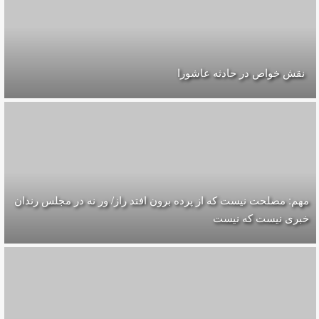
نقش خواص در حادثه عاشورا
مهم: مصلحت نیست که از پرده برون افتد راز/ ور نه در مجلس رندان
خبری نیست که نیست