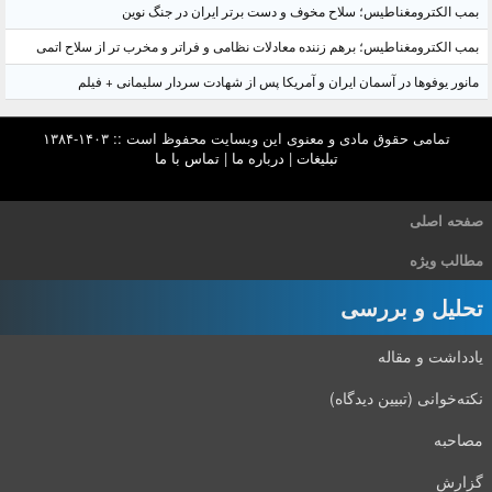
بمب الکترومغناطیس؛ سلاح مخوف و دست برتر ایران در جنگ نوین
بمب الکترومغناطیس؛ برهم زننده معادلات نظامی و فراتر و مخرب تر از سلاح اتمی
مانور یوفوها در آسمان ایران و آمریکا پس از شهادت سردار سلیمانی + فیلم
تمامی حقوق مادی و معنوی این وبسایت محفوظ است :: ۱۴۰۳-۱۳۸۴
تبلیغات
|
درباره ما
|
تماس با ما
صفحه اصلی
مطالب ویژه
تحلیل و بررسی
یادداشت و مقاله
نکته‌خوانی (تبیین دیدگاه)
مصاحبه
گزارش