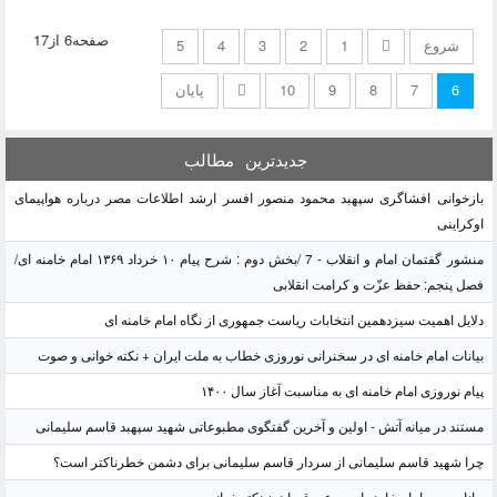
صفحه6 از17
شروع
1
2
3
4
5
6
7
8
9
10
پایان
جدیدترین
مطالب
بازخوانی افشاگری سپهبد محمود منصور افسر ارشد اطلاعات مصر درباره هواپیمای
اوکراینی
منشور گفتمان امام و انقلاب - 7 /بخش دوم : شرح پیام ۱۰ خرداد ۱۳۶۹ امام خامنه ای/
فصل پنجم: حفظ عزّت و کرامت انقلابی
دلایل اهمیت سیزدهمین انتخابات ریاست جمهوری از نگاه امام خامنه ای
بیانات امام خامنه ای در سخنرانی نوروزی خطاب به ملت ایران + نکته خوانی و صوت
پیام نوروزی امام خامنه ای به مناسبت آغاز سال ۱۴۰۰
مستند در میانه آتش - اولین و آخرین گفتگوی مطبوعاتی شهید سپهبد قاسم سلیمانی
چرا شهید قاسم سلیمانی از سردار قاسم سلیمانی برای دشمن خطرناکتر است؟