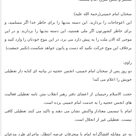
سخنان امام خمینی(رحمة الله علیه):
این اعوجاجات را بردارید. این دسته بندیها را برای خاطر خدا اگر مسلمید، و
برای خاطر کشورتون اگر ملی هستید، این دسته بندیها را بردارید. و در این
موجی که الان ملت را به پیش دارد می برد، در این موج خودتان را وارد کنید و
برخلاف این موج حرکت نکنید که دست و پاتون خواهد شکست.(تکبیر جمعیت)
راوی:
دو روز پس از سخنان امام خمینی، انجمن حجتیه در بیانیه ای کنایه دار تعطیلی
خویش را اعلام می کند!
حجت الاسلام رحیمیان از اعضای دفتر رهبر انقلاب متن نامه تعطیلی فعالیت
های انجمن حجتیه را به خدمت امام خمینی برده است.
امام با تبسمی معنادار واکنش نشان می دهند و تاکید می کنند تعطیلی کافی
نیست. تعطیلی غیر از انحلال است.
به جز مقابله افشاگرانه امام با منحرفانِ عرصه انتظار، ماجرای طرد مدعیان