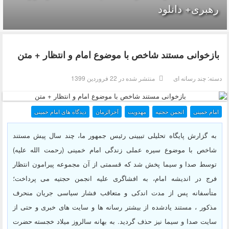
رهبری+ دانلود
بازخوانی مستند شاخص با موضوع امام و انتظار + متن
دسته:
چند رسانه ای
منتشر شده در 22 فروردين 1399
امام خمینی
انجمن حجتیه
مهدویت
آخرالزمان
دیدگاه های امام خمینی
به گزارش پایگاه تحلیلی تبیینی رئیس جمهور ما، چند سال پیش مستند
شاخص با موضوع سیره عملی زندگی امام خمینی (رحمت الله علیه)
توسط صدا و سیما پخش شد که قسمتی از آن مجموعه پیرامون انتظار
فرج در اندیشه امام، به افشاگری علیه انجمن حجتیه می پرداخت؛
متأسفانه پس از مدت اندکی و متعاقب فشار سیاسی جریان منحرف
مذکور ، مستند یادشده از بیشتر رسانه ها و سایت های خبری و حتی از
سایت صدا و سیما نیز حذف گردید. به بهانه سالروز میلاد خجسته حضرت