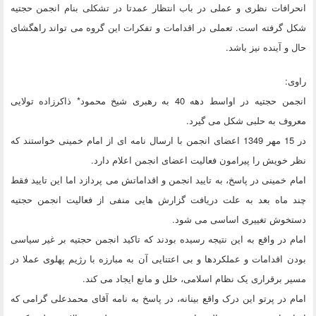
انحرافات نظری و عملی در باب انتظار عمدتا در تشکلی بنام انجمن حجتیه
شکل گرفته است. تعملی در اقدامات و تفکرات این گروه می تواند راهگشای
حال و آینده نیز باشد.
راوی:
انجمن حجتیه در اواسط دهه 40 به رهبری شیخ محمود* ذاکرزاده تولایی
معروف به حلبی شکل می گیرد.
در 15 مهر 1349 اعضای انجمن با ارسال نامه ای از امام خمینی خواستند که
نظر خویش را پیرامون فعالیت اعضای انجمن اعلام دارد.
امام خمینی در پاسخ، به تایید انجمن و اقداماتش می پردازد اما این تایید فقط
چند ماه بعد به علت دریافت گزارش هایی منفی از فعالیت انجمن حجتیه
دستخوش تغییری اساسی می شود.
امام در واقع به این نتیجه رسیده بودند که تاکید انجمن حجتیه بر غیر سیاسی
بودن اقدامات و عملکردها و بی اعتنایی آن به مبارزه با رژیم پهلوی عملا در
مسیر برقراری یک نظام اسلامی، خلل و مانع ایجاد می کند.
امام در پرتو این درک واقع بینانه، در پاسخ به نامه آقای محمدعلی گرامی که