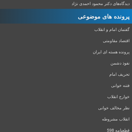
دیدگاه‌های دکتر محمود احمدی نژاد
پرونده های موضوعی
گفتمان امام و انقلاب
اقتصاد مقاومتی
پرونده هسته ای ایران
نفوذ دشمن
تحریف امام
فتنه خوانی
خوارج انقلاب
نظر مخالف خوانی
انقلاب مشروطه
قطعنامه 598