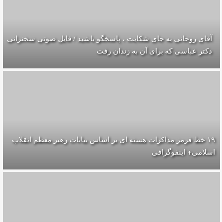
آقای روحانی به جای شکایت ، پاسخگو باشید / فایل صوتی سخنرانی
دکتر عباسی که برای آن به زندان رفت
۱۹ خط قرمز مذاکرات هسته ای بر اساس بیانات رهبر معظم انقلاب
اسلامی+ اینفوگرافی