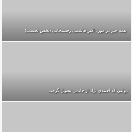
همه چیز در مورد اکبر هاشمی رفسنجانی (بخش نخست)
دولتي كه احمدي نژاد از خاتمی تحويل گرفت