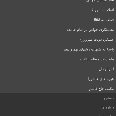
انقلاب مشروطه
قطعنامه 598
تحمیلگری خواص بر امام جامعه
عملکرد دولت مهرورزی
پاسخ به شبهات دولتهای نهم و دهم
پیام رهبر معظم انقلاب
آخرالزمان
عبرت‌های عاشورا
مکتب حاج قاسم
جستجو
درباره ما