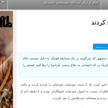
به 
امام از زبان آیت‌الله سیدمحمد خامنه‌ای
 کردند
 ده‌نمکی
هور که می‌گویند در یک مسابقه فوتبال به دلیل دوستی خاله
اد زد که احتیاجی به دفاع نیست مارادونا را رها کنید غضنفر را
 اخیر است که با دست خودشان خودشان را بازنده کردند و جالب
مناظرات نسبت به اصول خودشان اصولگراتر بودند و تا دقیقه آخر از
زدند و منصفانه عیب‌هایش را نقد نکردند.