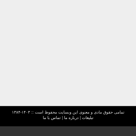
تمامی حقوق مادی و معنوی این وبسایت محفوظ است :: ۱۴۰۳-۱۳۸۴
تبلیغات
|
درباره ما
|
تماس با ما