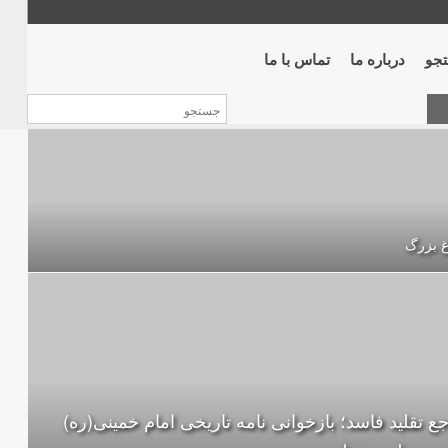
جو
درباره ما
تماس با ما
غ بزرگ
ع تقلید فاسد؛ بازخوانی نامه تاریخی امام خمینی(ره)