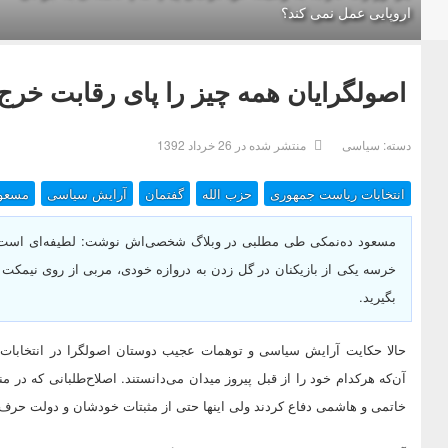
اروپایی عمل نمی کند؟
اصولگرایان همه چیز را پای رقابت خرج
دسته:
سیاسی
منتشر شده در 26 خرداد 1392
انتخابات ریاست جمهوری
حزب الله
گفتمان
آرایش سیاسی
مسعود
مسعود ده‌نمکی طی مطلبی در وبلاگ شخصی‌اش نوشت: لطیفه‌ای است مش
خرسه یکی از بازیکنان در گل زدن به دروازه خودی، مربی از روی نیمکت فری
بگیرید.
حالا حکایت آرایش سیاسی و توهمات عجیب دوستان اصولگرا در انتخابات
آن‌که هرکدام خود را از قبل پیروز میدان می‌دانستند. اصلاح‌طلبانی که در 
خاتمی و هاشمی دفاع کردند ولی اینها حتی از مثبتات خودشان و دولت حرف ن